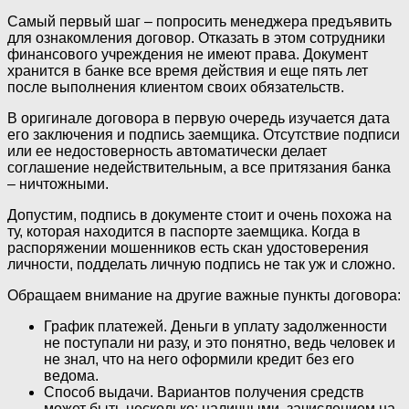
Самый первый шаг – попросить менеджера предъявить
для ознакомления договор. Отказать в этом сотрудники
финансового учреждения не имеют права. Документ
хранится в банке все время действия и еще пять лет
после выполнения клиентом своих обязательств.
В оригинале договора в первую очередь изучается дата
его заключения и подпись заемщика. Отсутствие подписи
или ее недостоверность автоматически делает
соглашение недействительным, а все притязания банка
– ничтожными.
Допустим, подпись в документе стоит и очень похожа на
ту, которая находится в паспорте заемщика. Когда в
распоряжении мошенников есть скан удостоверения
личности, подделать личную подпись не так уж и сложно.
Обращаем внимание на другие важные пункты договора:
График платежей. Деньги в уплату задолженности
не поступали ни разу, и это понятно, ведь человек и
не знал, что на него оформили кредит без его
ведома.
Способ выдачи. Вариантов получения средств
может быть несколько: наличными, зачислением на