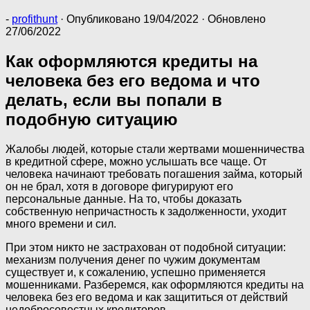
-
profithunt
· Опубликовано
19/04/2022
· Обновлено
27/06/2022
Как оформляются кредиты на
человека без его ведома и что
делать, если вы попали в
подобную ситуацию
Жалобы людей, которые стали жертвами мошенничества
в кредитной сфере, можно услышать все чаще. От
человека начинают требовать погашения займа, который
он не брал, хотя в договоре фигурируют его
персональные данные. На то, чтобы доказать
собственную непричастность к задолженности, уходит
много времени и сил.
При этом никто не застрахован от подобной ситуации:
механизм получения денег по чужим документам
существует и, к сожалению, успешно применяется
мошенниками. Разберемся, как оформляются кредиты на
человека без его ведома и как защититься от действий
недобросовестных кредиторов.