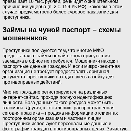
превышает 10 тыс. рублей, речь идет о значительном
причинении ущерба (п. 2 с. 159 УК РФ). Законом в этом
случае предусмотрено более суровое наказание для
преступника.
Займы на чужой паспорт – схемы
мошенников
Преступники пользуются тем, что многие МФО
предоставляют займы онлайн, когда присутствия
заемщика в офисе не требуется. Мошенники находят
паспортные данные граждан. И если микрокредитная
организация не требует предоставлять оригинал
документа, преступники находят здесь лазейку для
противоправных действий.
Многие граждане регистрируются на различных
интернет-сайтах, проходя полную идентификацию
личности. База данных такого ресурса может быть
взломана. Другая, к сожалению, распространенная
сегодня практика – продажа информации о клиентах
посторонним организациям и частным лицам.
Преступники используют персональные данные и
фотографии граждан в противоправных целях. Зачастую