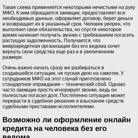
Такая схема применяется некоторыми нечистыми на руку
МФО. К ним обращается заемщик, предоставляет все
необходимые данные, оформляет договор, берет деньги
и возвращает их в указанный срок. Человек уверен, что
выполнил свои обязательства, но спустя некоторое
время начинает получать звонки с требованием погасить
растущую задолженность. Получается, что
микрокредитная организация без его ведома хочет
вернуть свои средства еще раз и в увеличенном
размере.
Очень важно начать сразу же разбираться в
создавшейся ситуации, не пуская дело на самотек. У
сотрудников МФО на этот случай приготовлено
стандартное оправдание – технический сбой. Однако
часто заемщик просто игнорирует звонки, ведь он
полностью погасил долг. Постепенно ситуация может
перерасти в судебное решение и взыскание средств
судебными приставами-исполнителями.
Возможно ли оформление онлайн
кредита на человека без его
ведома