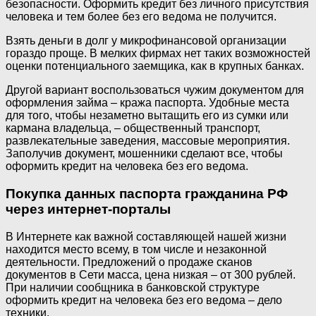
безопасности. Оформить кредит без личного присутствия
человека и тем более без его ведома не получится.
Взять деньги в долг у микрофинансовой организации
гораздо проще. В мелких фирмах нет таких возможностей
оценки потенциального заемщика, как в крупных банках.
Другой вариант воспользоваться чужим документом для
оформления займа – кража паспорта. Удобные места
для того, чтобы незаметно вытащить его из сумки или
кармана владельца, – общественный транспорт,
развлекательные заведения, массовые мероприятия.
Заполучив документ, мошенники сделают все, чтобы
оформить кредит на человека без его ведома.
Покупка данных паспорта гражданина РФ
через интернет-порталы
В Интернете как важной составляющей нашей жизни
находится место всему, в том числе и незаконной
деятельности. Предложений о продаже сканов
документов в Сети масса, цена низкая – от 300 рублей.
При наличии сообщника в банковской структуре
оформить кредит на человека без его ведома – дело
техники.