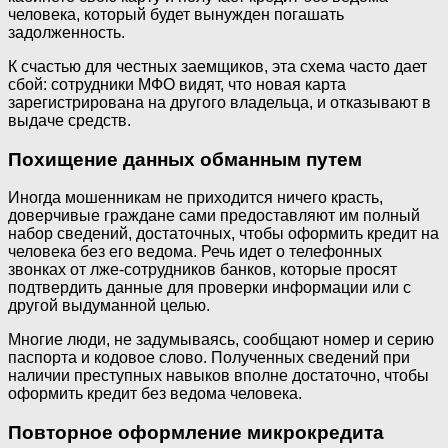
человека, который будет вынужден погашать
задолженность.
К счастью для честных заемщиков, эта схема часто дает
сбой: сотрудники МФО видят, что новая карта
зарегистрирована на другого владельца, и отказывают в
выдаче средств.
Похищение данных обманным путем
Иногда мошенникам не приходится ничего красть,
доверчивые граждане сами предоставляют им полный
набор сведений, достаточных, чтобы оформить кредит на
человека без его ведома. Речь идет о телефонных
звонках от лже-сотрудников банков, которые просят
подтвердить данные для проверки информации или с
другой выдуманной целью.
Многие люди, не задумываясь, сообщают номер и серию
паспорта и кодовое слово. Полученных сведений при
наличии преступных навыков вполне достаточно, чтобы
оформить кредит без ведома человека.
Повторное оформление микрокредита