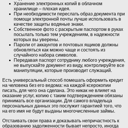
Хранение электронных копий в облачном
хранилище – плохая идея.
При необходимости переслать образ документа при
помощи электронной почты лучше использовать в
качестве защиты водяные знаки.
Собственное фото с раскрытым паспортом в руках
посылать только тем учреждениям, в надежности
которых вы уверены.
Пароли от аккаунтов и почтовых ящиков должны
обновляться как можно чаще и состоять из
случайного набора символов.
Передавая паспорт сотруднику любого учреждения,
не выпускайте документ из виду, контролируйте все
манипуляции, которые производит служащий.
Есть универсальный способ помешать оформить кредит
на человека без его ведома: на каждой ксерокопии
писать, для чего она сделана. Это никак не влияет на
оказание услуг, копию с таким подтверждением обязаны
принимать все организации. Для самого владельца
персональных данных это послужит гарантией того, что
на его имя не будут выданы многочисленные займы.
Отстаивать свои права и доказывать непричастность к
образованию задолженности бывает непросто, иногда