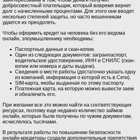
добросовестный плательщик, который вовремя вернет
долг с начисленными процентами. Для этого они вводят
несколько степеней защиты, но часто мошенникам
удается их преодолеть.
Чтобы оформить кредит на человека без его ведома
онлайн, злоумышленнику необходимы:
Паспортные данные и скан-копии.
Один из следующих документов: загранпаспорт,
водительское удостоверение, ИНН и СНИЛС (скан-
копии или номера и даты выдачи).
Сведения о месте работы (достаточно указать одну
из компаний, информация о которой есть в Сети).
SIM-карта, якобы выданная по этому паспорту.
Платежная карта, на которую можно вывести заем
и обналичить его.
При желании все это можно найти на соответствующих
ресурсах, поэтому еще недавно количество займов
онлайн, которые были получены по чужим документам,
исчислялось тысячами.
В результате работы по повышению безопасности
онлайн-кредиторы создали дополнительные препятствия