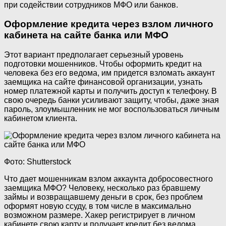
при содействии сотрудников МФО или банков.
Оформление кредита через взлом личного
кабинета на сайте банка или МФО
Этот вариант предполагает серьезный уровень
подготовки мошенников. Чтобы оформить кредит на
человека без его ведома, им придется взломать аккаунт
заемщика на сайте финансовой организации, узнать
номер платежной карты и получить доступ к телефону. В
свою очередь банки усиливают защиту, чтобы, даже зная
пароль, злоумышленник не мог воспользоваться личным
кабинетом клиента.
Фото: Shutterstock
Что дает мошенникам взлом аккаунта добросовестного
заемщика МФО? Человеку, несколько раз бравшему
займы и возвращавшему деньги в срок, без проблем
оформят новую ссуду, в том числе в максимально
возможном размере. Хакер регистрирует в личном
кабинете свою карту и получает кредит без ведома