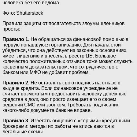
Фото: Shutterstock
Правила защиты от посягательств злоумышленников
просты:
Правило 1.
Не обращаться за финансовой помощью в
первую попавшуюся организацию. Для начала стоит
убедиться, что она действует на законных основаниях,
имеет лицензию и внесена в реестр ЦБ. Большое
количество положительных отзывов тоже может служить
косвенным доказательством, что сотрудничество с
банком или МФО не добавит проблем.
Правило 2.
Не оставлять свою подпись на отказе в
выдаче кредита. Если финансовое учреждение не
считает возможным предоставить человеку денежные
средства в долг, оно просто извещает его о своем
решении СМС или звонком. Требовать подписания
какого-либо документа банк не вправе.
Правило 3.
Избегать общения с «серыми» кредитными
брокерами: методы их работы не вписываются в
легальные схемы.