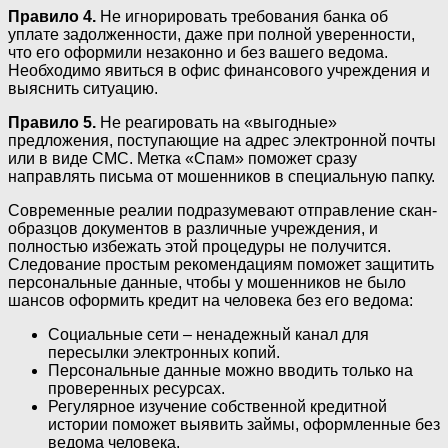
Правило 4.
Не игнорировать требования банка об
уплате задолженности, даже при полной уверенности,
что его оформили незаконно и без вашего ведома.
Необходимо явиться в офис финансового учреждения и
выяснить ситуацию.
Правило 5.
Не реагировать на «выгодные»
предложения, поступающие на адрес электронной почты
или в виде СМС. Метка «Спам» поможет сразу
направлять письма от мошенников в специальную папку.
Современные реалии подразумевают отправление скан-
образцов документов в различные учреждения, и
полностью избежать этой процедуры не получится.
Следование простым рекомендациям поможет защитить
персональные данные, чтобы у мошенников не было
шансов оформить кредит на человека без его ведома:
Социальные сети – ненадежный канал для
пересылки электронных копий.
Персональные данные можно вводить только на
проверенных ресурсах.
Регулярное изучение собственной кредитной
истории поможет выявить займы, оформленные без
ведома человека.