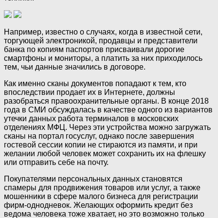
Например, известно о случаях, когда в известной сети,
торгующей электроникой, продавцы и представители
банка по копиям паспортов присваивали дорогие
смартфоны и мониторы, а платить за них приходилось
тем, чьи данные значились в договоре.
Как именно сканы документов попадают к тем, кто
впоследствии продает их в Интернете, должны
разобраться правоохранительные органы. В конце 2018
года в СМИ обсуждалась в качестве одного из вариантов
утечки данных работа терминалов в московских
отделениях МФЦ. Через эти устройства можно загружать
сканы на портал госуслуг, однако после завершения
гостевой сессии копии не стираются из памяти, и при
желании любой человек может сохранить их на флешку
или отправить себе на почту.
Покупателями персональных данных становятся
спамеры для продвижения товаров или услуг, а также
мошенники в сфере малого бизнеса для регистрации
фирм-однодневок. Желающих оформить кредит без
ведома человека тоже хватает, но это возможно только