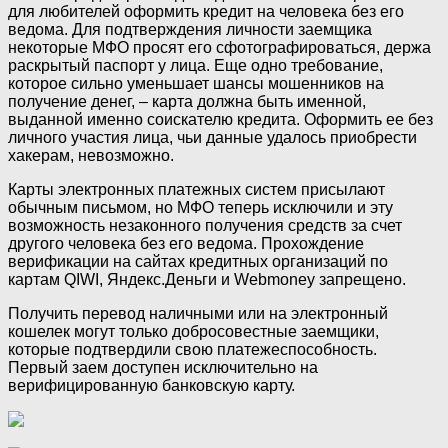
для любителей оформить кредит на человека без его
ведома. Для подтверждения личности заемщика
некоторые МФО просят его сфотографироваться, держа
раскрытый паспорт у лица. Еще одно требование,
которое сильно уменьшает шансы мошенников на
получение денег, – карта должна быть именной,
выданной именно соискателю кредита. Оформить ее без
личного участия лица, чьи данные удалось приобрести
хакерам, невозможно.
Карты электронных платежных систем присылают
обычным письмом, но МФО теперь исключили и эту
возможность незаконного получения средств за счет
другого человека без его ведома. Прохождение
верификации на сайтах кредитных организаций по
картам QIWI, Яндекс.Деньги и Webmoney запрещено.
Получить перевод наличными или на электронный
кошелек могут только добросовестные заемщики,
которые подтвердили свою платежеспособность.
Первый заем доступен исключительно на
верифицированную банковскую карту.