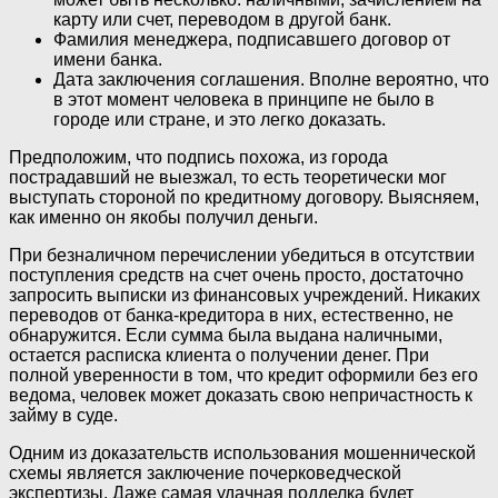
карту или счет, переводом в другой банк.
Фамилия менеджера, подписавшего договор от
имени банка.
Дата заключения соглашения. Вполне вероятно, что
в этот момент человека в принципе не было в
городе или стране, и это легко доказать.
Предположим, что подпись похожа, из города
пострадавший не выезжал, то есть теоретически мог
выступать стороной по кредитному договору. Выясняем,
как именно он якобы получил деньги.
При безналичном перечислении убедиться в отсутствии
поступления средств на счет очень просто, достаточно
запросить выписки из финансовых учреждений. Никаких
переводов от банка-кредитора в них, естественно, не
обнаружится. Если сумма была выдана наличными,
остается расписка клиента о получении денег. При
полной уверенности в том, что кредит оформили без его
ведома, человек может доказать свою непричастность к
займу в суде.
Одним из доказательств использования мошеннической
схемы является заключение почерковедческой
экспертизы. Даже самая удачная подделка будет