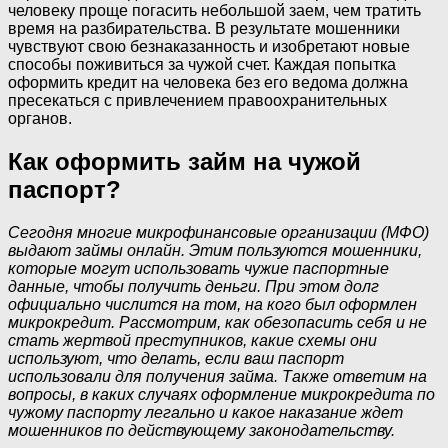
человеку проще погасить небольшой заем, чем тратить
время на разбирательства. В результате мошенники
чувствуют свою безнаказанность и изобретают новые
способы поживиться за чужой счет. Каждая попытка
оформить кредит на человека без его ведома должна
пресекаться с привлечением правоохранительных
органов.
Как оформить займ на чужой
паспорт?
Сегодня многие микрофинансовые организации (МФО)
выдают займы онлайн. Этим пользуются мошенники,
которые могут использовать чужие паспортные
данные, чтобы получить деньги. При этом долг
официально числится на том, на кого был оформлен
микрокредит. Рассмотрим, как обезопасить себя и не
стать жертвой преступников, какие схемы они
используют, что делать, если ваш паспорт
использовали для получения займа. Также ответим на
вопросы, в каких случаях оформление микрокредита по
чужому паспорту легально и какое наказание ждет
мошенников по действующему законодательству.