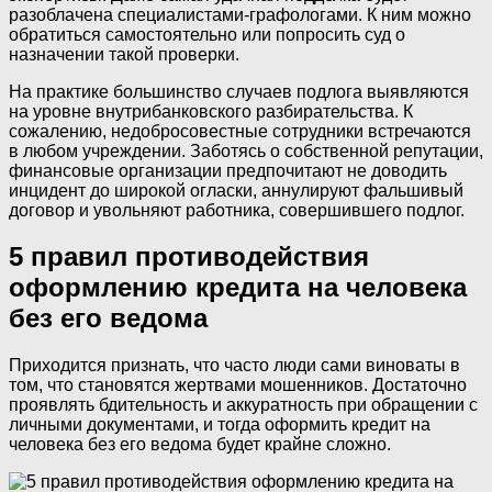
разоблачена специалистами-графологами. К ним можно
обратиться самостоятельно или попросить суд о
назначении такой проверки.
На практике большинство случаев подлога выявляются
на уровне внутрибанковского разбирательства. К
сожалению, недобросовестные сотрудники встречаются
в любом учреждении. Заботясь о собственной репутации,
финансовые организации предпочитают не доводить
инцидент до широкой огласки, аннулируют фальшивый
договор и увольняют работника, совершившего подлог.
5 правил противодействия
оформлению кредита на человека
без его ведома
Приходится признать, что часто люди сами виноваты в
том, что становятся жертвами мошенников. Достаточно
проявлять бдительность и аккуратность при обращении с
личными документами, и тогда оформить кредит на
человека без его ведома будет крайне сложно.