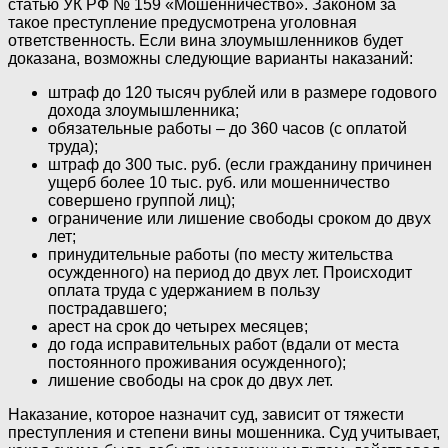
статью УК РФ № 159 «Мошенничество». Законом за
такое преступление предусмотрена уголовная
ответственность. Если вина злоумышленников будет
доказана, возможны следующие варианты наказаний:
штраф до 120 тысяч рублей или в размере годового
дохода злоумышленника;
обязательные работы – до 360 часов (с оплатой
труда);
штраф до 300 тыс. руб. (если гражданину причинен
ущерб более 10 тыс. руб. или мошенничество
совершено группой лиц);
ограничение или лишение свободы сроком до двух
лет;
принудительные работы (по месту жительства
осужденного) на период до двух лет. Происходит
оплата труда с удержанием в пользу
пострадавшего;
арест на срок до четырех месяцев;
до года исправительных работ (вдали от места
постоянного проживания осужденного);
лишение свободы на срок до двух лет.
Наказание, которое назначит суд, зависит от тяжести
преступления и степени вины мошенника. Суд учитывает,