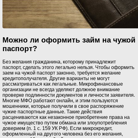
Можно ли оформить займ на чужой
паспорт?
Без желания гражданина, которому принадлежит
паспорт, сделать этого легально нельзя. Чтобы оформить
заем на чужой паспорт законно, требуется желание
кредитополучателя. Другие варианты не могут
рассматриваться как легальные. Микрофинансовые
организации не всегда уделяют должное внимание
проверке подлинности документов и личности заявителя.
Многие МФО работают онлайн, и этим пользуются
мошенники, которые получили в свое распоряжение
чужие паспортные данные. Такие действия
расцениваются как незаконное приобретение права на
чужое имущество путем обмана или злоупотребления
доверием (п. 1 с. 159 УК РФ). Если микрокредит,
оформленный на другого человека без его желания,