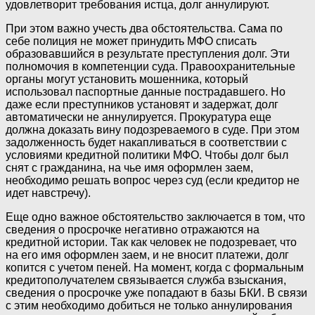
удовлетворит требования истца, долг аннулируют.
При этом важно учесть два обстоятельства. Сама по
себе полиция не может принудить МФО списать
образовавшийся в результате преступления долг. Эти
полномочия в компетенции суда. Правоохранительные
органы могут установить мошенника, который
использовал паспортные данные пострадавшего. Но
даже если преступников установят и задержат, долг
автоматически не аннулируется. Прокуратура еще
должна доказать вину подозреваемого в суде. При этом
задолженность будет накапливаться в соответствии с
условиями кредитной политики МФО. Чтобы долг был
снят с гражданина, на чье имя оформлен заем,
необходимо решать вопрос через суд (если кредитор не
идет навстречу).
Еще одно важное обстоятельство заключается в том, что
сведения о просрочке негативно отражаются на
кредитной истории. Так как человек не подозревает, что
на его имя оформлен заем, и не вносит платежи, долг
копится с учетом пеней. На момент, когда с формальным
кредитополучателем связывается служба взыскания,
сведения о просрочке уже попадают в базы БКИ. В связи
с этим необходимо добиться не только аннулирования