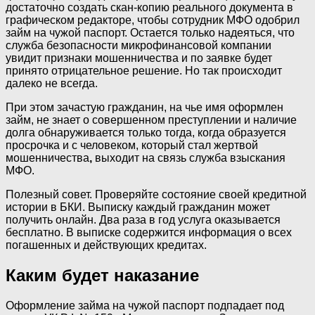
достаточно создать скан-копию реального документа в
графическом редакторе, чтобы сотрудник МФО одобрил
займ на чужой паспорт. Остается только надеяться, что
служба безопасности микрофинансовой компании
увидит признаки мошенничества и по заявке будет
принято отрицательное решение. Но так происходит
далеко не всегда.
При этом зачастую гражданин, на чье имя оформлен
займ, не знает о совершенном преступлении и наличие
долга обнаруживается только тогда, когда образуется
просрочка и с человеком, который стал жертвой
мошенничества
,
выходит на связь служба взыскания
МФО.
Полезный совет. Проверяйте состояние своей кредитной
истории в БКИ. Выписку каждый гражданин может
получить онлайн. Два раза в год услуга оказывается
бесплатно. В выписке содержится информация о всех
погашенных и действующих кредитах.
Каким будет наказание
Оформление займа на чужой паспорт подпадает под