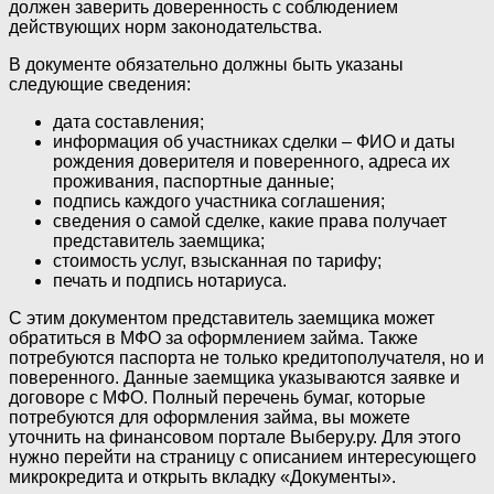
должен заверить доверенность с соблюдением
действующих норм законодательства.
В документе обязательно должны быть указаны
следующие сведения:
дата составления;
информация об участниках сделки – ФИО и даты
рождения доверителя и поверенного, адреса их
проживания, паспортные данные;
подпись каждого участника соглашения;
сведения о самой сделке, какие права получает
представитель заемщика;
стоимость услуг, взысканная по тарифу;
печать и подпись нотариуса.
С этим документом представитель заемщика может
обратиться в МФО за оформлением займа. Также
потребуются паспорта не только кредитополучателя, но и
поверенного. Данные заемщика указываются заявке и
договоре с МФО. Полный перечень бумаг, которые
потребуются для оформления займа, вы можете
уточнить на финансовом портале Выберу.ру. Для этого
нужно перейти на страницу с описанием интересующего
микрокредита и открыть вкладку «Документы».