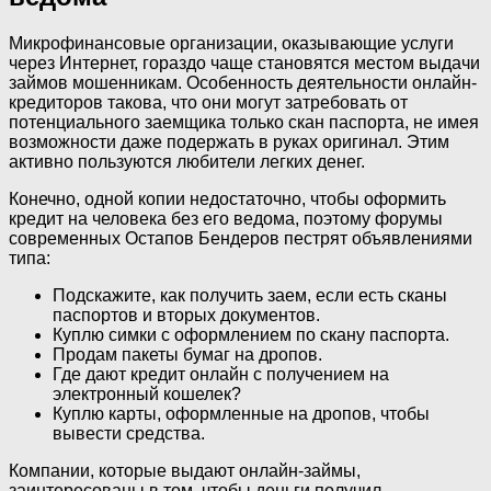
Микрофинансовые организации, оказывающие услуги
через Интернет, гораздо чаще становятся местом выдачи
займов мошенникам. Особенность деятельности онлайн-
кредиторов такова, что они могут затребовать от
потенциального заемщика только скан паспорта, не имея
возможности даже подержать в руках оригинал. Этим
активно пользуются любители легких денег.
Конечно, одной копии недостаточно, чтобы оформить
кредит на человека без его ведома, поэтому форумы
современных Остапов Бендеров пестрят объявлениями
типа:
Подскажите, как получить заем, если есть сканы
паспортов и вторых документов.
Куплю симки с оформлением по скану паспорта.
Продам пакеты бумаг на дропов.
Где дают кредит онлайн с получением на
электронный кошелек?
Куплю карты, оформленные на дропов, чтобы
вывести средства.
Компании, которые выдают онлайн-займы,
заинтересованы в том, чтобы деньги получил