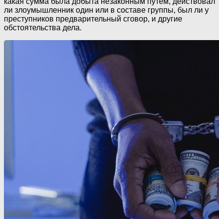
какая сумма была добыта незаконным путем, действовал
ли злоумышленник один или в составе группы, был ли у
преступников предварительный сговор, и другие
обстоятельства дела.