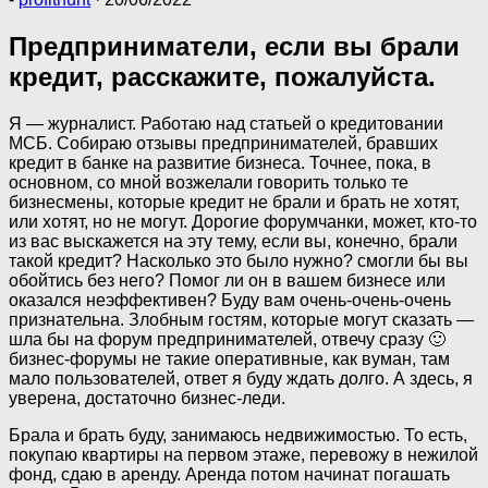
Предприниматели, если вы брали
кредит, расскажите, пожалуйста.
Я — журналист. Работаю над статьей о кредитовании
МСБ. Собираю отзывы предпринимателей, бравших
кредит в банке на развитие бизнеса. Точнее, пока, в
основном, со мной возжелали говорить только те
бизнесмены, которые кредит не брали и брать не хотят,
или хотят, но не могут. Дорогие форумчанки, может, кто-то
из вас выскажется на эту тему, если вы, конечно, брали
такой кредит? Насколько это было нужно? смогли бы вы
обойтись без него? Помог ли он в вашем бизнесе или
оказался неэффективен? Буду вам очень-очень-очень
признательна. Злобным гостям, которые могут сказать —
шла бы на форум предпринимателей, отвечу сразу 🙂
бизнес-форумы не такие оперативные, как вуман, там
мало пользователей, ответ я буду ждать долго. А здесь, я
уверена, достаточно бизнес-леди.
Брала и брать буду, занимаюсь недвижимостью. То есть,
покупаю квартиры на первом этаже, перевожу в нежилой
фонд, сдаю в аренду. Аренда потом начинат погашать