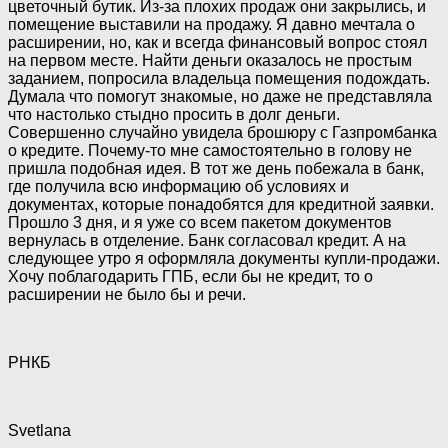
цветочный бутик. Из-за плохих продаж они закрылись, и
помещение выставили на продажу. Я давно мечтала о
расширении, но, как и всегда финансовый вопрос стоял
на первом месте. Найти деньги оказалось не простым
заданием, попросила владельца помещения подождать.
Думала что помогут знакомые, но даже не представляла
что настолько стыдно просить в долг деньги.
Совершенно случайно увидела брошюру с Газпромбанка
о кредите. Почему-то мне самостоятельно в голову не
пришла подобная идея. В тот же день побежала в банк,
где получила всю информацию об условиях и
документах, которые понадобятся для кредитной заявки.
Прошло 3 дня, и я уже со всем пакетом документов
вернулась в отделение. Банк согласовал кредит. А на
следующее утро я оформляла документы купли-продажи.
Хочу поблагодарить ГПБ, если бы не кредит, то о
расширении не было бы и речи.
РНКБ
Svetlana