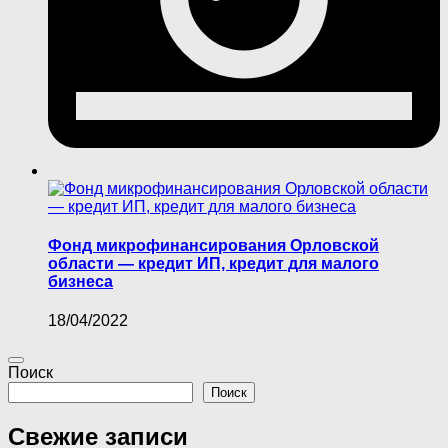
Фонд микрофинансирования Орловской
области — кредит ИП, кредит для малого
бизнеса
18/04/2022
Поиск
Поиск
Свежие записи