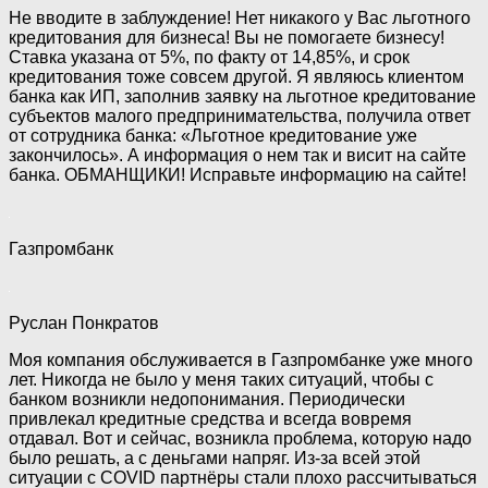
Не вводите в заблуждение! Нет никакого у Вас льготного
кредитования для бизнеса! Вы не помогаете бизнесу!
Ставка указана от 5%, по факту от 14,85%, и срок
кредитования тоже совсем другой. Я являюсь клиентом
банка как ИП, заполнив заявку на льготное кредитование
субъектов малого предпринимательства, получила ответ
от сотрудника банка: «Льготное кредитование уже
закончилось». А информация о нем так и висит на сайте
банка. ОБМАНЩИКИ! Исправьте информацию на сайте!
Газпромбанк
Руслан Понкратов
Моя компания обслуживается в Газпромбанке уже много
лет. Никогда не было у меня таких ситуаций, чтобы с
банком возникли недопонимания. Периодически
привлекал кредитные средства и всегда вовремя
отдавал. Вот и сейчас, возникла проблема, которую надо
было решать, а с деньгами напряг. Из-за всей этой
ситуации с COVID партнёры стали плохо рассчитываться