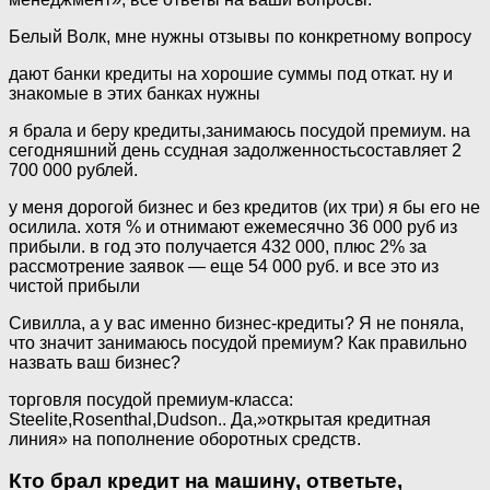
Белый Волк, мне нужны отзывы по конкретному вопросу
дают банки кредиты на хорошие суммы под откат. ну и
знакомые в этих банках нужны
я брала и беру кредиты,занимаюсь посудой премиум. на
сегодняшний день ссудная задолженностьсоставляет 2
700 000 рублей.
у меня дорогой бизнес и без кредитов (их три) я бы его не
осилила. хотя % и отнимают ежемесячно 36 000 руб из
прибыли. в год это получается 432 000, плюс 2% за
рассмотрение заявок — еще 54 000 руб. и все это из
чистой прибыли
Сивилла, а у вас именно бизнес-кредиты? Я не поняла,
что значит занимаюсь посудой премиум? Как правильно
назвать ваш бизнес?
торговля посудой премиум-класса:
Steelite,Rosenthal,Dudson.. Да,»открытая кредитная
линия» на пополнение оборотных средств.
Кто брал кредит на машину, ответьте,