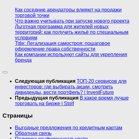
Как соседние арендаторы влияют на продажи
торговой точки
Что важно учитывать при запуске нового проекта
Льготная программа для жителей новых
территорий: как получить жильё по специальным
условиям
Title: Легализация самостроя: пошаговое
оформление права собственности
Как компании используют сайты для укрепления
бренда
Следующая публикация
ТОП-20 сервисов для
инвесторов: где выбирать акции, смотреть
дивиденды, вести портфель? | InvestFuture
Предыдущая публикация
В какое время лучше
торговать на бирже | Stolf
Страницы
Выгодные предложения по кредитным картам
Обратная связь
Политика конфиденциальности