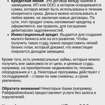
Кредитная линия
. Это договор между банком и
заемщиком, ИП или ООО, в котором оговаривается
сумма, которая может быть использована в течение
конкретного срока. Деньги можно использовать в
любое время, не заключая новые договоры. По
сути, этот продукт очень напоминает кредитку, а
оформляется, как правило, для погашения
дебиторских задолженностей.
Инвестиционный кредит
. Выдается для создания
малого бизнеса или на его развитие. Чтобы
получить такую ссуду, нужно предоставить четкий
бизнес-план, который докажет, что инвестиции
покроются доходом заемщика.
Кроме того, есть универсальные займы, которые можно
получить вне зависимости от цели, и целевые ссуды,
например, на приобретение недвижимости, техники,
оборудования и т. д. Некоторые программы действуют с
господдержкой – ставки по ним снижены, а сроки
увеличены.
Обратите внимание!
Некоторые банки (например,
Райффайзенбанк) предоставляют услуги без залога и
поручителей.