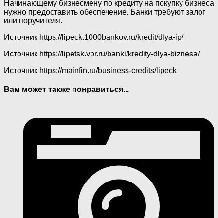
Начинающему бизнесмену по кредиту на покупку бизнеса
нужно предоставить обеспечение. Банки требуют залог
или поручителя.
Источник
https://lipeck.1000bankov.ru/kredit/dlya-ip/
Источник
https://lipetsk.vbr.ru/banki/kredity-dlya-biznesa/
Источник
https://mainfin.ru/business-credits/lipeck
Вам может также понравиться...