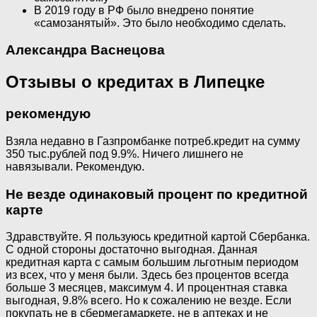
В 2019 году в РФ было внедрено понятие
«самозанятый». Это было необходимо сделать.
Александра Васнецова
Отзывы о кредитах в Липецке
рекомендую
Взяла недавно в Газпромбанке потреб.кредит на сумму
350 тыс.рублей под 9.9%. Ничего лишнего не
навязывали. Рекомендую.
Не везде одинаковый процент по кредитной
карте
Здравствуйте. Я пользуюсь кредитной картой Сбербанка.
С одной стороны достаточно выгодная. Данная
кредитная карта с самым большим льготным периодом
из всех, что у меня были. Здесь без процентов всегда
больше 3 месяцев, максимум 4. И процентная ставка
выгодная, 9.8% всего. Но к сожалению не везде. Если
покупать не в сбермегамаркете, не в аптеках и не