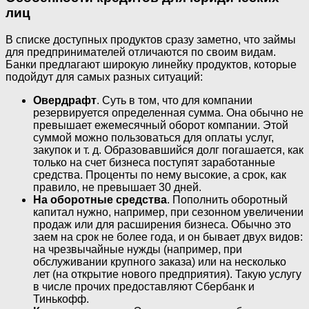
лиц
В списке доступных продуктов сразу заметно, что займы
для предпринимателей отличаются по своим видам.
Банки предлагают широкую линейку продуктов, которые
подойдут для самых разных ситуаций:
Овердрафт
. Суть в том, что для компании
резервируется определенная сумма. Она обычно не
превышает ежемесячный оборот компании. Этой
суммой можно пользоваться для оплаты услуг,
закупок и т. д. Образовавшийся долг погашается, как
только на счет бизнеса поступят заработанные
средства. Проценты по нему высокие, а срок, как
правило, не превышает 30 дней.
На оборотные средства
. Пополнить оборотный
капитал нужно, например, при сезонном увеличении
продаж или для расширения бизнеса. Обычно это
заем на срок не более года, и он бывает двух видов:
на чрезвычайные нужды (например, при
обслуживании крупного заказа) или на несколько
лет (на открытие нового предприятия). Такую услугу
в числе прочих предоставляют Сбербанк и
Тинькофф.