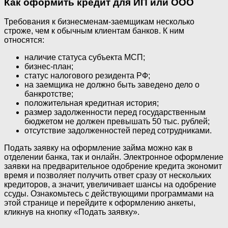
Как оформить кредит для ИП или ООО
Требования к бизнесменам-заемщикам несколько
строже, чем к обычным клиентам банков. К ним
относятся:
наличие статуса субъекта МСП;
бизнес-план;
статус налогового резидента РФ;
на заемщика не должно быть заведено дело о
банкротстве;
положительная кредитная история;
размер задолженности перед государственным
бюджетом не должен превышать 50 тыс. рублей;
отсутствие задолженностей перед сотрудниками.
Подать заявку на оформление займа можно как в
отделении банка, так и онлайн. Электронное оформление
заявки на предварительное одобрение кредита экономит
время и позволяет получить ответ сразу от нескольких
кредиторов, а значит, увеличивает шансы на одобрение
ссуды. Ознакомьтесь с действующими программами на
этой странице и перейдите к оформлению анкеты,
кликнув на кнопку «Подать заявку».