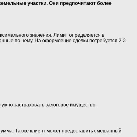
 земельные участки. Они предпочитают более
ксимального значения. Лимит определяется в
анные по нему. На оформление сделки потребуется 2-3
нужно застраховать залоговое имущество.
 сумма. Также клиент может предоставить смешанный