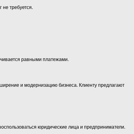
 не требуется.
ачивается равными платежами.
сширение и модернизацию бизнеса. Клиенту предлагают
воспользоваться юридические лица и предприниматели.