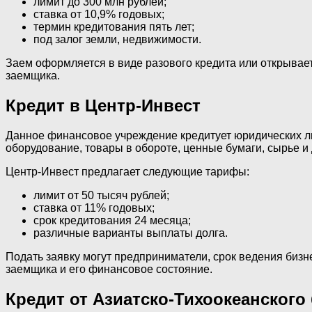
лимит до 300 млн рублей;
ставка от 10,9% годовых;
термин кредитования пять лет;
под залог земли, недвижимости.
Заем оформляется в виде разового кредита или открывае
заемщика.
Кредит в Центр-Инвест
Данное финансовое учреждение кредитует юридических лиц
оборудование, товары в обороте, ценные бумаги, сырье и
Центр-Инвест предлагает следующие тарифы:
лимит от 50 тысяч рублей;
ставка от 11% годовых;
срок кредитования 24 месяца;
различные варианты выплаты долга.
Подать заявку могут предприниматели, срок ведения бизн
заемщика и его финансовое состояние.
Кредит от Азиатско-Тихоокеанского