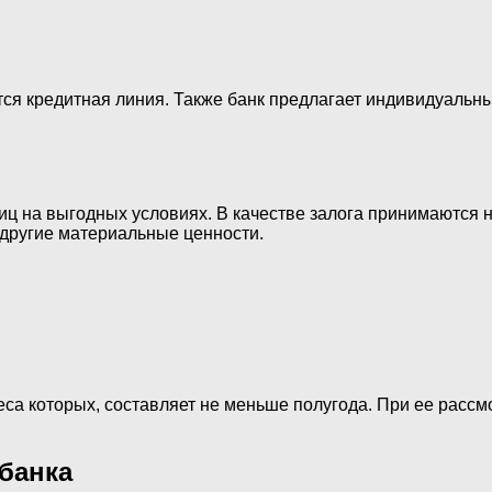
тся кредитная линия. Также банк предлагает индивидуальн
 на выгодных условиях. В качестве залога принимаются не
 другие материальные ценности.
еса которых, составляет не меньше полугода. При ее расс
 банка