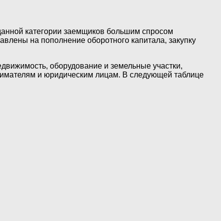
и данной категории заемщиков большим спросом
авлены на пополнение оборотного капитала, закупку
едвижимость, оборудование и земельные участки,
нимателям и юридическим лицам. В следующей таблице