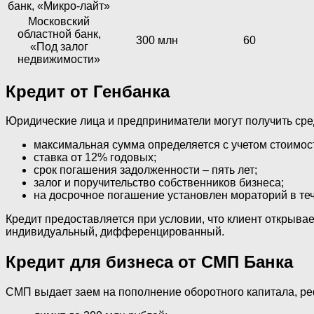
банк, «Микро-лайт»
Московский
областной банк,
300 млн
60
«Под залог
недвижимости»
Кредит от Генбанка
Юридические лица и предприниматели могут получить сре
максимальная сумма определяется с учетом стоимос
ставка от 12% годовых;
срок погашения задолженности – пять лет;
залог и поручительство собственников бизнеса;
на досрочное погашение установлен мораторий в те
Кредит предоставляется при условии, что клиент открыва
индивидуальный, дифференцированный.
Кредит для бизнеса от СМП Банка
СМП выдает заем на пополнение оборотного капитала, р