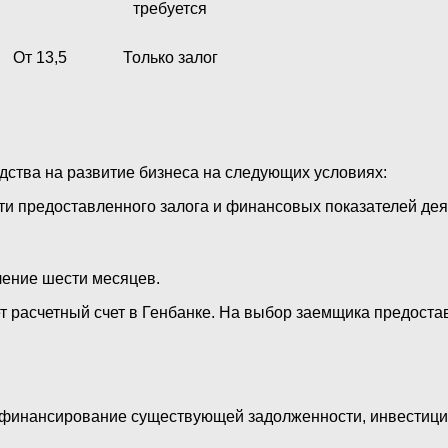
требуется
От 13,5
Только залог
дства на развитие бизнеса на следующих условиях:
ти предоставленного залога и финансовых показателей дея
чение шести месяцев.
ет расчетный счет в Генбанке. На выбор заемщика предост
ефинансирование существующей задолженности, инвестицио