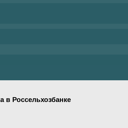
ка в Россельхозбанке