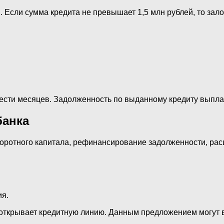
сли сумма кредита не превышает 1,5 млн рублей, то залог
шести месяцев. Задолженность по выданному кредиту выпл
банка
боротного капитала, рефинансирование задолженности, ра
ия.
 открывает кредитную линию. Данным предложением могут 