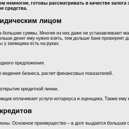
ем немногие, готовы рассматривать в качестве залога
е средства.
ридическим лицом
 большие суммы. Многие из них даже не устанавливают ма
льше денег ему нужно взять, тем дольше банк проверяет д
ы у заемщика есть на руках.
одного предложения.
о ведения бизнеса, расчет финансовых показателей.
открытие кредитной линии.
мщик оплачивает услуги нотариуса и оценщика. Также ему 
-кредитов
тороны. Основное преимущество – в долг выдается большая