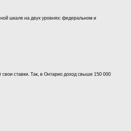
вной шкале на двух уровнях: федеральном и
 свои ставки. Так, в Онтарио доход свыше 150 000