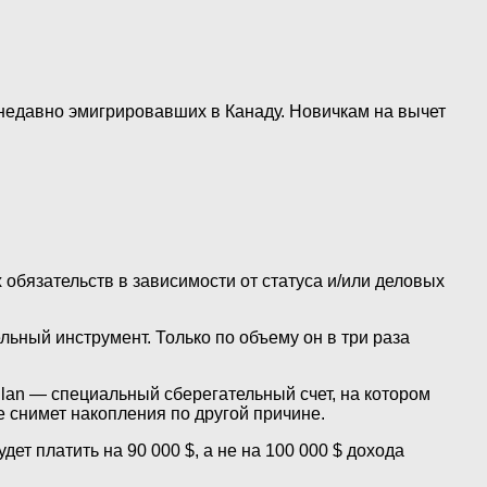
недавно эмигрировавших в Канаду. Новичкам на вычет
обязательств в зависимости от статуса и/или деловых
льный инструмент. Только по объему он в три раза
Plan — специальный сберегательный счет, на котором
е снимет накопления по другой причине.
дет платить на 90 000 $, а не на 100 000 $ дохода