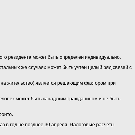
вого резидента может быть определен индивидуально.
остальных же случаях может быть учтен целый ряд связей с
а на жительство) является решающим фактором при
еловек может быть канадским гражданином и не быть
ронто.
з в год не позднее 30 апреля. Налоговые расчеты