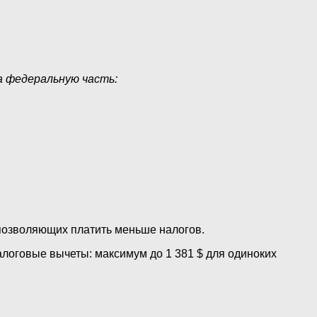
а федеральную часть:
 позволяющих платить меньше налогов.
алоговые вычеты: максимум до 1 381 $ для одиноких