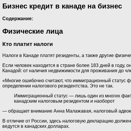
Бизнес кредит в канаде на бизнес
Содержание:
Физические лица
Кто платит налоги
Налоги в Канаде платят резиденты, а также другие физич
Если человек находится в стране более 183 дней в году, 
Канадой: от наличия недвижимости для проживания до чле
«Многие ошибочно считают, что иммиграционный статус ф
определении налогового резидентства. Это не так.
Иммиграционный статус — лишь один из многих факт
канадским налоговым резидентом и наоборот
— обращает внимание Анна Малажавая, налоговый адвока
В отличие от России, здесь налоговую декларацию должен
ведутся в канадских долларах.