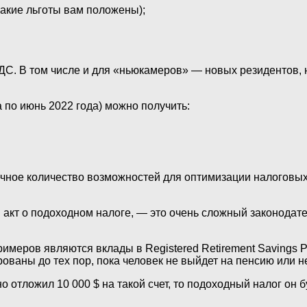
какие льготы вам положены);
ДС. В том числе и для «ньюкамеров» — новых резидентов, 
 по июнь 2022 года) можно получить:
чное количество возможностей для оптимизации налоговых 
 акт о подоходном налоге, — это очень сложный законодате
римеров являются вклады в Registered Retirement Savings 
ваны до тех пор, пока человек не выйдет на пенсию или н
о отложил 10 000 $ на такой счет, то подоходный налог он бу