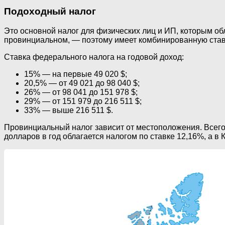
Подоходный налог
Это основной налог для физических лиц и ИП, которым об
провинциальном, — поэтому имеет комбинированную став
Ставка федерального налога на годовой доход:
15% — на первые 49 020 $;
20,5% — от 49 021 до 98 040 $;
26% — от 98 041 до 151 978 $;
29% — от 151 979 до 216 511 $;
33% — выше 216 511 $.
Провинциальный налог зависит от местоположения. Всего 
долларов в год облагается налогом по ставке 12,16%, а в