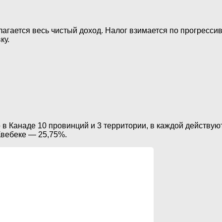
лагается весь чистый доход. Налог взимается по прогресси
ку.
в Канаде 10 провинций и 3 территории, в каждой действуют
 Квебеке — 25,75%.