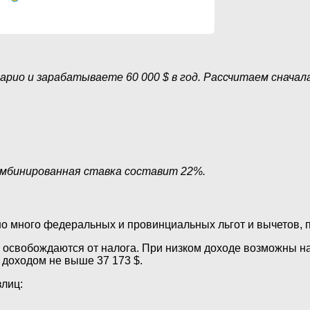
рио и зарабатываете 60 000 $ в год. Рассчитаем сначал
комбинированная ставка составит 22%.
но много федеральных и провинциальных льгот и вычетов,
ю освобождаются от налога. При низком доходе возможны н
с доходом не выше 37 173 $.
лиц: