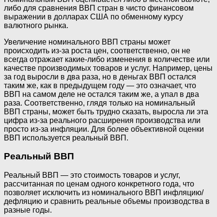
либо для сравнения ВВП стран в чисто финансовом
выражении в долларах США по обменному курсу
валютного рынка.
Увеличение номинального ВВП страны может
происходить из-за роста цен, соответственно, он не
всегда отражает какие-либо изменения в количестве или
качестве производимых товаров и услуг. Например, цены
за год выросли в два раза, но в деньгах ВВП остался
таким же, как в предыдущем году — это означает, что
ВВП на самом деле не остался таким же, а упал в два
раза. Соответственно, глядя только на номинальный
ВВП страны, может быть трудно сказать, выросла ли эта
цифра из-за реального расширения производства или
просто из-за инфляции. Для более объективной оценки
ВВП используется реальный ВВП.
Реальный ВВП
Реальный ВВП — это стоимость товаров и услуг,
рассчитанная по ценам одного конкретного года, что
позволяет исключить из номинального ВВП инфляцию/
дефляцию и сравнить реальные объемы производства в
разные годы.