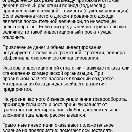
определяется как разница между притоком и оттоком
денег в каждый расчетный период (год, месяц),
приведенными к текущей стоимости (с учетом инфляции).
Если величина чистого дисконтированного дохода
является положительной величиной, то инвестиции
целесообразны. Если они представляют отрицательную
величину, то такой инвестиционный проект лучше
отклонить.
Привлечение денег и объем инвестирования
регулируется с помощью грамотной стратегии, подбора
эффективных источников финансирования.
Факторы инвестиционной стратегии – важные показатели
становления коммерческой организации. При
правильном расчете валовых вложений создается
материальная база для дальнейшего развития
предприятия.
На уровне частного бизнеса увеличение товарооборота,
производительности и рост прибыли зависят от
грамотного инвестирования. Любое дополнительное
вложение тщательно рассчитывается.
Грамотные инвестиции оказывают положительное
влияние на предприятие: помогают осуществлять