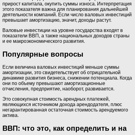
прирост капитала, окупить суммы износа. Интерпретация
этого показателя важна для планирования дальнейшей
деятельности компаний. Если число валовых инвестиций
превышает амортизацию, значит, доходы растут.
Валовые инвестиции на уровне государства входят в
показатели ВВП, а также национальных доходов страны
и ее макроэкономического развития.
Популярные вопросы
Если величина валовых инвестиций меньше суммы
амортизации, это свидетельствует об отрицательной
динамике развития бизнеса, снижении потенциала. Когда
они по объему превышают амортизационные
отчисления, предприятие, наоборот, развивается.
Это совокупная стоимость арендных платежей,
являющихся источником дохода арендодателя, плюс
негарантированная остаточная стоимость арендуемого
актива.
ВВП: что это, как определить и на