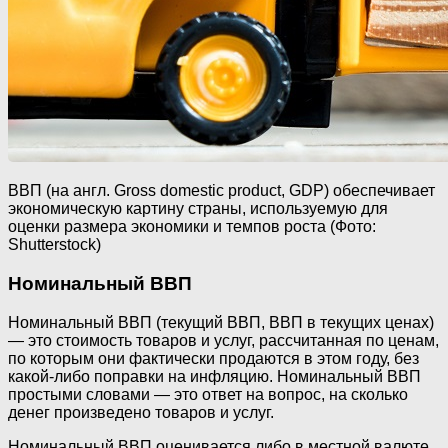
ВВП (на англ. Gross domestic product, GDP) обеспечивает
экономическую картину страны, используемую для
оценки размера экономики и темпов роста (Фото:
Shutterstock)
Номинальный ВВП
Номинальный ВВП (текущий ВВП, ВВП в текущих ценах)
— это стоимость товаров и услуг, рассчитанная по ценам,
по которым они фактически продаются в этом году, без
какой-либо поправки на инфляцию. Номинальный ВВП
простыми словами — это ответ на вопрос, на сколько
денег произведено товаров и услуг.
Номинальный ВВП оценивается либо в местной валюте,