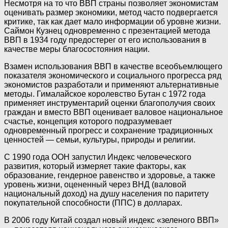
Несмотря на то что ВВП страны позволяет экономистам
оценивать размер экономики, метод часто подвергается
критике, так как дает мало информации об уровне жизни.
Саймон Кузнец одновременно с презентацией метода
ВВП в 1934 году предостерег от его использования в
качестве меры благосостояния нации.
Взамен использования ВВП в качестве всеобъемлющего
показателя экономического и социального прогресса ряд
экономистов разработали и применяют альтернативные
методы. Гималайское королевство Бутан с 1972 года
применяет инструментарий оценки благополучия своих
граждан и вместо ВВП оценивает валовое национальное
счастье, концепция которого подразумевает
одновременный прогресс и сохранение традиционных
ценностей — семьи, культуры, природы и религии.
С 1990 года ООН запустил Индекс человеческого
развития, который измеряет такие факторы, как
образование, гендерное равенство и здоровье, а также
уровень жизни, оцененный через ВНД (валовой
национальный доход) на душу населения по паритету
покупательной способности (ППС) в долларах.
В 2006 году Китай создал новый индекс «зеленого ВВП»