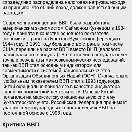
справедливо распределена налоговая нагрузка, исходя
из принципа, что общий доход должен равняться общим
расходам.
Современная концепция ВВП была разработана
американским экономистом Саймоном Кузнецом в 1934
году и принята в качестве основного показателя
экономики страны на Бреттон-Вудской конференции в
1944 году. В 1991 году большинство стран, в том числе
США, перешли на расчет ВВП вместо ВНП (валового
национального продукта). Это позволило получать более
точные результаты макроэкономических исследований,
так как ВВП стал основным индикатором для
совместимости с системой национальных счетов
Организации Объединенных Наций (ООН). Окончательно
глобальным показателем ВВП стал в 1993 году, когда
Китай официально принял его в качестве индикатора
своей экономической деятельности. Раньше Китай
полагался на марксистскую национальную систему
бухгалтерского учета. Российская Федерация принимает
участие в международных сопоставлениях ВВП на
постоянной основе с 1993 года.
Критика ВВП