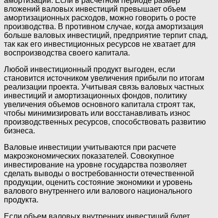
амортизации. Если в расчетном периоде размер
вложений валовых инвестиций превышает объем
амортизационных расходов, можно говорить о росте
производства. В противном случае, когда амортизация
больше валовых инвестиций, предприятие терпит спад,
так как его инвестиционных ресурсов не хватает для
воспроизводства своего капитала.
Любой инвестиционный продукт выгоден, если
становится источником увеличения прибыли по итогам
реализации проекта. Учитывая связь валовых частных
инвестиций и амортизационных фондов, политику
увеличения объемов основного капитала строят так,
чтобы минимизировать или восстанавливать износ
производственных ресурсов, способствовать развитию
бизнеса.
Валовые инвестиции учитываются при расчете
макроэкономических показателей. Совокупное
инвестирование на уровне государства позволяет
сделать выводы о востребованности отечественной
продукции, оценить состояние экономики и уровень
валового внутреннего или валового национального
продукта.
Если объем валовых внутренних инвестиций будет