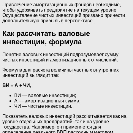
Привлечение амортизационных фондов необходимо,
чтобы удерживать предприятие на текущем уровне.
Осуществление чистых инвестиций призвано принести
дополнительную прибыль в перспективе.
Как рассчитать валовые
инвестиции, формула
Понятие валовых инвестиций подразумевает сумму
чистых инвестиций и амортизационных отчислений.
Формула для расчета величины частных внутренних
инвестиций выглядит так:
ВИ = А + ЧИ,
ВИ — валовые инвестиции;
А — амортизационная сумма;
ЧИ — чистые инвестиции.
Показатель валовых инвестиций рассчитывается как на
уровне отдельных предприятий, так и на уровне
государства. Например, он применяется для
определения реального ВВП расходным методом.