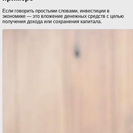
Если говорить простыми словами, инвестиции в
экономике — это вложение денежных средств с целью
получения дохода или сохранения капитала.