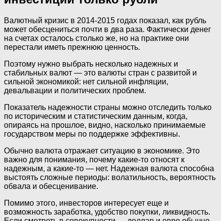
Валютный кризис в 2014-2015 годах показал, как рубль
может обесцениться почти в два раза. Фактически денег
на счетах осталось столько же, но на практике они
перестали иметь прежнюю ценность.
Поэтому нужно выбрать несколько надежных и
стабильных валют — это валюты стран с развитой и
сильной экономикой: нет сильной инфляции,
девальвации и политических проблем.
Показатель надежности страны можно отследить только
по историческим и статистическим данным, когда,
опираясь на прошлое, видно, насколько принимаемые
государством меры по поддержке эффективны.
Обычно валюта отражает ситуацию в экономике. Это
важно для понимания, почему какие-то относят к
надежным, а какие-то — нет. Надежная валюта способна
выстоять сложные периоды: волатильность, вероятность
обвала и обесценивание.
Помимо этого, инвесторов интересует еще и
возможность заработка, удобство покупки, ликвидность.
Если смотреть в совокупности — доллар и евро обычно