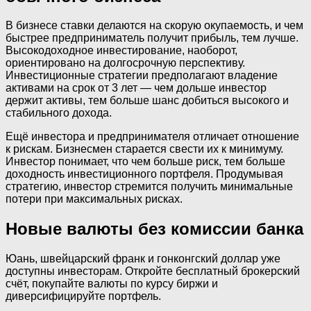
В бизнесе ставки делаются на скорую окупаемость, и чем
быстрее предприниматель получит прибыль, тем лучше.
Высокодоходное инвестирование, наоборот,
ориентировано на долгосрочную перспективу.
Инвестиционные стратегии предполагают владение
активами на срок от 3 лет — чем дольше инвестор
держит активы, тем больше шанс добиться высокого и
стабильного дохода.
Ещё инвестора и предпринимателя отличает отношение
к рискам. Бизнесмен старается свести их к минимуму.
Инвестор понимает, что чем больше риск, тем больше
доходность инвестиционного портфеля. Продумывая
стратегию, инвестор стремится получить минимальные
потери при максимальных рисках.
Новые валюты без комиссии банка
Юань, швейцарский франк и гонконгский доллар уже
доступны инвесторам. Откройте бесплатный брокерский
счёт, покупайте валюты по курсу биржи и
диверсифицируйте портфель.