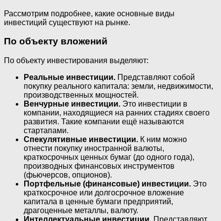
Рассмотрим подробнее, какие основные виды
инвестиций существуют на рынке.
По объекту вложений
По объекту инвестирования выделяют:
Реальные инвестиции.
Представляют собой
покупку реального капитала: земли, недвижимости,
производственных мощностей.
Венчурные инвестиции.
Это инвестиции в
компании, находящиеся на ранних стадиях своего
развития. Такие компании ещё называются
стартапами.
Спекулятивные инвестиции.
К ним можно
отнести покупку иностранной валюты,
краткосрочных ценных бумаг (до одного года),
производных финансовых инструментов
(фьючерсов, опционов).
Портфельные (финансовые) инвестиции.
Это
краткосрочное или долгосрочное вложение
капитала в ценные бумаги предприятий,
драгоценные металлы, валюту.
Интеллектуальные инвестиции.
Представляют