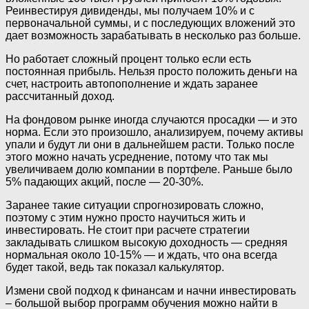
Реинвестируя дивиденды, мы получаем 10% и с
первоначальной суммы, и с последующих вложений это
дает возможность зарабатывать в несколько раз больше.
Но работает сложный процент только если есть
постоянная прибыль. Нельзя просто положить деньги на
счет, настроить автопополнение и ждать заранее
рассчитанный доход.
На фондовом рынке иногда случаются просадки — и это
норма. Если это произошло, анализируем, почему активы
упали и будут ли они в дальнейшем расти. Только после
этого можно начать усреднение, потому что так мы
увеличиваем долю компании в портфеле. Раньше было
5% падающих акций, после — 20-30%.
Заранее такие ситуации спрогнозировать сложно,
поэтому с этим нужно просто научиться жить и
инвестировать. Не стоит при расчете стратегии
закладывать слишком высокую доходность — средняя
нормальная около 10-15% — и ждать, что она всегда
будет такой, ведь так показал калькулятор.
Измени свой подход к финансам и начни инвестировать
– большой выбор программ обучения можно найти в