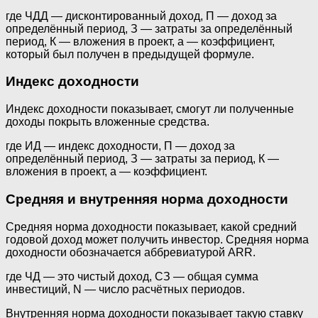
где ЧДД — дисконтированный доход, П — доход за
определённый период, З — затраты за определённый
период, К — вложения в проект, а — коэффициент,
который был получен в предыдущей формуле.
Индекс доходности
Индекс доходности показывает, смогут ли полученные
доходы покрыть вложенные средства.
где ИД — индекс доходности, П — доход за
определённый период, З — затраты за период, К —
вложения в проект, а — коэффициент.
Средняя и внутренняя норма доходности
Средняя норма доходности показывает, какой средний
годовой доход может получить инвестор. Средняя норма
доходности обозначается аббревиатурой ARR.
где ЧД — это чистый доход, СЗ — общая сумма
инвестиций, N — число расчётных периодов.
Внутренняя норма доходности показывает такую ставку