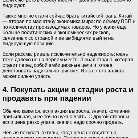
лидируют.
Также многие стали сейчас брать китайский юань. Китай
— вторая по масштабу экономика мира: по объему ВВП и
по количеству производимых товаров. Но у юаня еще
больше политических и экономических рисков,
связанных со страной и ее амбициями выйти на
лидирующую позицию.
Если рассматривать исключительно надежность: юань
тоже далеко не на первом месте. Любая страна, которая
ставит перед собой амбициозные цели и готова
действовать радикально, рискует. Из-за этого валюта
может сильно упасть.
4. Покупать акции в стадии роста и
продавать при падении
Обычно кажется, если акция выросла, значит, компания
прибыльная, и ее точно нужно взять. С другой стороны,
если цена резко упала, значит, надо срочно продать.
Нельзя покупать активы, когда цена находится на