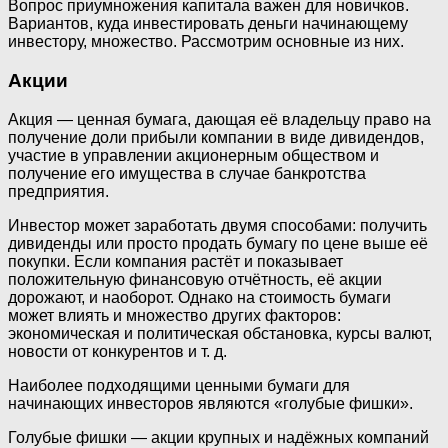
Вопрос приумножения капитала важен для новичков.
Вариантов, куда инвестировать деньги начинающему
инвестору, множество. Рассмотрим основные из них.
Акции
Акция — ценная бумага, дающая её владельцу право на
получение доли прибыли компании в виде дивидендов,
участие в управлении акционерным обществом и
получение его имущества в случае банкротства
предприятия.
Инвестор может заработать двумя способами: получить
дивиденды или просто продать бумагу по цене выше её
покупки. Если компания растёт и показывает
положительную финансовую отчётность, её акции
дорожают, и наоборот. Однако на стоимость бумаги
может влиять и множество других факторов:
экономическая и политическая обстановка, курсы валют,
новости от конкурентов и т. д.
Наиболее подходящими ценными бумаги для
начинающих инвесторов являются «голубые фишки».
Голубые фишки — акции крупных и надёжных компаний