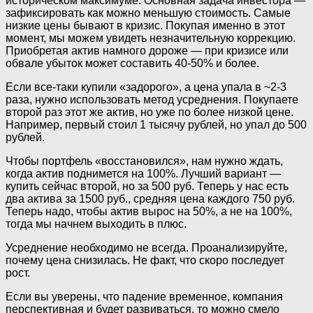
историческом максимуме. Основная задача инвестора —
зафиксировать как можно меньшую стоимость. Самые
низкие цены бывают в кризис. Покупая именно в этот
момент, мы можем увидеть незначительную коррекцию.
Приобретая актив намного дороже — при кризисе или
обвале убыток может составить 40-50% и более.
Если все-таки купили «задорого», а цена упала в ~2-3
раза, нужно использовать метод усреднения. Покупаете
второй раз этот же актив, но уже по более низкой цене.
Например, первый стоил 1 тысячу рублей, но упал до 500
рублей.
Чтобы портфель «восстановился», нам нужно ждать,
когда актив поднимется на 100%. Лучший вариант —
купить сейчас второй, но за 500 руб. Теперь у нас есть
два актива за 1500 руб., средняя цена каждого 750 руб.
Теперь надо, чтобы актив вырос на 50%, а не на 100%,
тогда мы начнем выходить в плюс.
Усреднение необходимо не всегда. Проанализируйте,
почему цена снизилась. Не факт, что скоро последует
рост.
Если вы уверены, что падение временное, компания
перспективная и будет развиваться, то можно смело