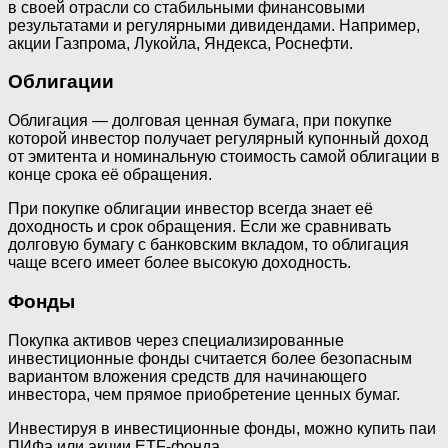
в своей отрасли со стабильными финансовыми
результатами и регулярными дивидендами. Например,
акции Газпрома, Лукойла, Яндекса, Роснефти.
Облигации
Облигация — долговая ценная бумага, при покупке
которой инвестор получает регулярный купонный доход
от эмитента и номинальную стоимость самой облигации в
конце срока её обращения.
При покупке облигации инвестор всегда знает её
доходность и срок обращения. Если же сравнивать
долговую бумагу с банковским вкладом, то облигация
чаще всего имеет более высокую доходность.
Фонды
Покупка активов через специализированные
инвестиционные фонды считается более безопасным
вариантом вложения средств для начинающего
инвестора, чем прямое приобретение ценных бумаг.
Инвестируя в инвестиционные фонды, можно купить паи
ПИФа или акции ETF-фонда.