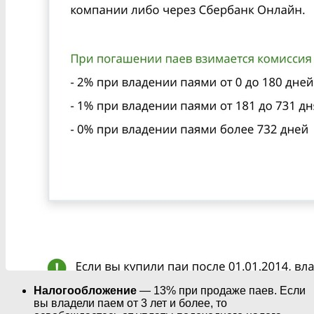
Налогообложение
— 13% при продаже паев. Если
вы владели паем от 3 лет и более, то