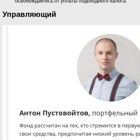
освобождаетесь от уплаты подоходного налога.
Управляющий