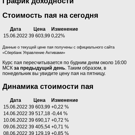
График доходности
Стоимость пая на сегодня
Дата
Цена
Изменение
15.06.2022
39 603,99
0,22%
Данные о текущей цене пая получены с официального сайта
«Сбербанк Управление Активами»
Курс пая пересчитывается по будним дням около 16:00
МСК
за предыдущий день
. Таким образом, в
понедельник вы увидите цену пая на пятницу.
Динамика стоимости пая
Дата
Цена
Изменение
15.06.2022
39 603,99
+0,22 %
14.06.2022
39 517,18
-0,44 %
10.06.2022
39 690,17
+0,72 %
09.06.2022
39 405,54
+0,71 %
08.06.2022
39 129,19
+0,85 %