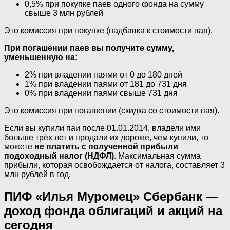
0,5% при покупке паев одного фонда на сумму
свыше 3 млн рублей
Это комиссия при покупке (надбавка к стоимости пая).
При погашении паев вы получите сумму,
уменьшенную на:
2% при владении паями от 0 до 180 дней
1% при владении паями от 181 до 731 дня
0% при владении паями свыше 731 дня
Это комиссия при погашении (скидка со стоимости пая).
Если вы купили паи после 01.01.2014, владели ими
больше трёх лет и продали их дороже, чем купили, то
можете
не платить с полученной прибыли
подоходный налог (НДФЛ)
. Максимальная сумма
прибыли, которая освобождается от налога, составляет 3
млн рублей в год.
ПИФ «Илья Муромец» Сбербанк —
доход фонда облигаций и акций на
сегодня