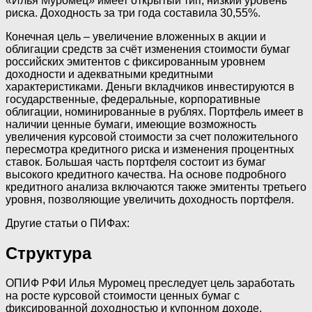
«Илья Муромец» имеет открытый тип, низкий уровень
риска. Доходность за три года составила 30,55%.
Конечная цель – увеличение вложенных в акции и
облигации средств за счёт изменения стоимости бумаг
российских эмитентов с фиксированным уровнем
доходности и адекватными кредитными
характеристиками. Деньги вкладчиков инвестируются в
государственные, федеральные, корпоративные
облигации, номинированные в рублях. Портфель имеет в
наличии ценные бумаги, имеющие возможность
увеличения курсовой стоимости за счет положительного
пересмотра кредитного риска и изменения процентных
ставок. Большая часть портфеля состоит из бумаг
высокого кредитного качества. На основе подробного
кредитного анализа включаются также эмитенты третьего
уровня, позволяющие увеличить доходность портфеля.
Другие статьи о ПИФах:
Структура
ОПИФ РФИ Илья Муромец преследует цель заработать
на росте курсовой стоимости ценных бумаг с
фиксированной доходностью и купонном доходе.