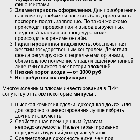
финансистами.
Элементарность оформления
. Для приобретения
пая клиенту требуется посетить банк, предъявить
паспорт и подать заявление. По такой же схеме
происходит продажа пая и вывод вырученных
средств. Аналогичная процедура может
происходить в режиме онлайн.
Гарантированная надежность
, обеспеченная
жестким государственным контролем. Действия
фонда регулируются специальными органами,
обязательное получение управляющей компанией
лицензии снижает риск потери вложений.
Низкий порог входа — от 1000 руб.
Не требуется квалификация.
Многочисленным плюсам инвестирования в ПИФ
сопутствуют также некоторые
минусы
:
Высокая комиссия сделки, доходящая до 3%. Для
долгосрочного инвестирования лучше избрать
другие инструменты.
Свойственная всем ценным бумагам
непредсказуемость. Нельзя гарантированно
определить будущий доход или убыток.
Среднегодовая доходность ниже, чем при