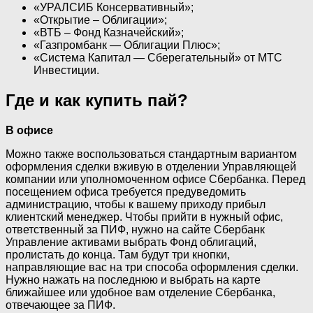
«УРАЛСИБ Консервативный»;
«Открытие – Облигации»;
«ВТБ – Фонд Казначейский»;
«Газпромбанк — Облигации Плюс»;
«Система Капитал — Сберегательный» от МТС
Инвестиции.
Где и как купить пай?
В офисе
Можно также воспользоваться стандартным вариантом
оформления сделки вживую в отделении Управляющей
компании или уполномоченном офисе Сбербанка. Перед
посещением офиса требуется предуведомить
администрацию, чтобы к вашему приходу прибыл
клиентский менеджер. Чтобы прийти в нужный офис,
ответственный за ПИФ, нужно на сайте Сбербанк
Управление активами выбрать Фонд облигаций,
пролистать до конца. Там будут три кнопки,
направляющие вас на три способа оформления сделки.
Нужно нажать на последнюю и выбрать на карте
ближайшее или удобное вам отделение Сбербанка,
отвечающее за ПИФ.