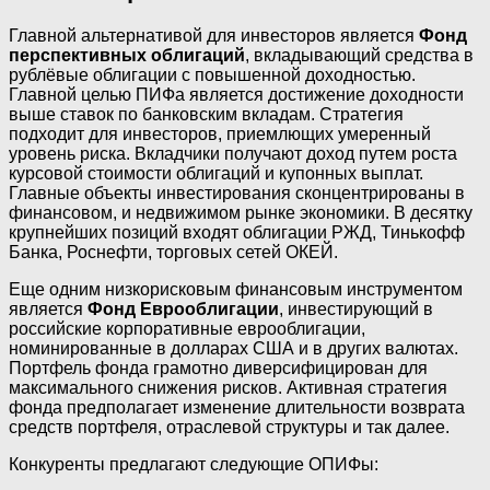
Главной альтернативой для инвесторов является
Фонд
перспективных облигаций
, вкладывающий средства в
рублёвые облигации с повышенной доходностью.
Главной целью ПИФа является достижение доходности
выше ставок по банковским вкладам. Стратегия
подходит для инвесторов, приемлющих умеренный
уровень риска. Вкладчики получают доход путем роста
курсовой стоимости облигаций и купонных выплат.
Главные объекты инвестирования сконцентрированы в
финансовом, и недвижимом рынке экономики. В десятку
крупнейших позиций входят облигации РЖД, Тинькофф
Банка, Роснефти, торговых сетей ОКЕЙ.
Еще одним низкорисковым финансовым инструментом
является
Фонд Еврооблигации
, инвестирующий в
российские корпоративные еврооблигации,
номинированные в долларах США и в других валютах.
Портфель фонда грамотно диверсифицирован для
максимального снижения рисков. Активная стратегия
фонда предполагает изменение длительности возврата
средств портфеля, отраслевой структуры и так далее.
Конкуренты предлагают следующие ОПИФы: