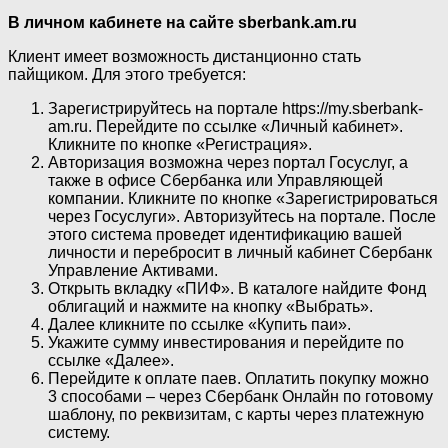
В личном кабинете на сайте sberbank.am.ru
Клиент имеет возможность дистанционно стать
пайщиком. Для этого требуется:
Зарегистрируйтесь на портале https://my.sberbank-
am.ru. Перейдите по ссылке «Личный кабинет».
Кликните по кнопке «Регистрация».
Авторизация возможна через портал Госуслуг, а
также в офисе Сбербанка или Управляющей
компании. Кликните по кнопке «Зарегистрироваться
через Госуслуги». Авторизуйтесь на портале. После
этого система проведет идентификацию вашей
личности и перебросит в личный кабинет Сбербанк
Управление Активами.
Открыть вкладку «ПИФ». В каталоге найдите Фонд
облигаций и нажмите на кнопку «Выбрать».
Далее кликните по ссылке «Купить паи».
Укажите сумму инвестирования и перейдите по
ссылке «Далее».
Перейдите к оплате паев. Оплатить покупку можно
3 способами – через Сбербанк Онлайн по готовому
шаблону, по реквизитам, с карты через платежную
систему.