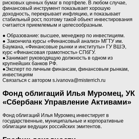
рисковых ценных бумаг в портфеле. В любом случае,
финансовый инструмент показывает хорошую
доходность, перекрывает инфляцию, и показывает
стабильный рост, поэтому такой объект инвестирования
считается приемлемым и целесообразным.
● Образование: высшее, менеджер по инвестициям.
● Закончила курсы «Финансовый анализ» МГТУ им.
Баумана, «Финансовые рынки и институты» ГУ ВШЭ,
курс «Финансовая грамотность» СПбГУ.
●Занимает руководящую должность в одном из
крупнейших банков РФ.
●Эксперт по личным финансам, финансовым рынкам,
инвестициям
Связаться с автором s.ivanova@misterrich.ru
Фонд облигаций Илья Муромец, УК
«Сбербанк Управление Активами»
Фонд облигаций Илья Муромец инвестирует в
государственные, муниципальные и корпоративные
облигации ведущих российских эмитентов.