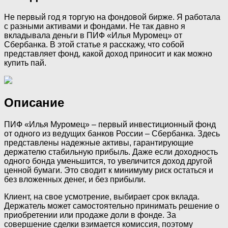
Не первый год я торгую на фондовой бирже. Я работала
с разными активами и фондами. Не так давно я
вкладывала деньги в ПИФ «Илья Муромец» от
Сбербанка. В этой статье я расскажу, что собой
представляет фонд, какой доход приносит и как можно
купить пай.
Описание
ПИФ «Илья Муромец» – первый инвестиционный фонд
от одного из ведущих банков России – Сбербанка. Здесь
представлены надежные активы, гарантирующие
держателю стабильную прибыль. Даже если доходность
одного бонда уменьшится, то увеличится доход другой
ценной бумаги. Это сводит к минимуму риск остаться и
без вложенных денег, и без прибыли.
Клиент, на свое усмотрение, выбирает срок вклада.
Держатель может самостоятельно принимать решение о
приобретении или продаже доли в фонде. За
совершение сделки взимается комиссия, поэтому