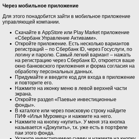
Через мобильное приложение
Для этого понадобится зайти в мобильное приложение
управляющей компании.
Скачайте в AppStore или Play Market приложение
«Сбербанк Управление Активами».
Откройте приложение. Есть несколько вариантов
регистраций – по Сбербанк ID, через Госуслуги, по
логину и паролю. Самый легкий вариант – нажать
на регистрацию через Сбербанк ID, откроется ваше
окно банковского приложения и форма согласия на
обработку персональных данных.
Придумайте и введите код для входа в приложение
и повторите его.
Нажмите на иконку меню в левой верхней части
экрана.
Откройте раздел «Паевые инвестиционные
фонды».
В каталоге или через поисковую строку найдите
ПИФ «Илья Муромец» и нажмите на него.
Нажмите на кнопку «купить». У меня эта кнопка
называется «Докупить», т.к. уже есть в портфеле
паи этого фонда.
Укажите инвестируемую сумму и нажмите на кнопку