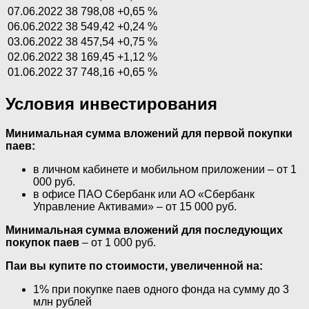
07.06.2022
38 798,08
+0,65 %
06.06.2022
38 549,42
+0,24 %
03.06.2022
38 457,54
+0,75 %
02.06.2022
38 169,45
+1,12 %
01.06.2022
37 748,16
+0,65 %
Условия инвестирования
Минимальная сумма вложений для первой покупки
паев:
в личном кабинете и мобильном приложении – от 1
000 руб.
в офисе ПАО Сбербанк или АО «Сбербанк
Управление Активами» – от 15 000 руб.
Минимальная сумма вложений для последующих
покупок паев
– от 1 000 руб.
Паи вы купите по стоимости, увеличенной на:
1% при покупке паев одного фонда на сумму до 3
млн рублей