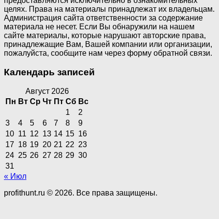
предоставляются исключительно в ознакомительных
целях. Права на материалы принадлежат их владельцам.
Администрация сайта ответственности за содержание
материала не несет. Если Вы обнаружили на нашем
сайте материалы, которые нарушают авторские права,
принадлежащие Вам, Вашей компании или организации,
пожалуйста, сообщите нам через форму обратной связи.
Календарь записей
Август 2026
Пн
Вт
Ср
Чт
Пт
Сб
Вс
1
2
3
4
5
6
7
8
9
10
11
12
13
14
15
16
17
18
19
20
21
22
23
24
25
26
27
28
29
30
31
« Июл
profithunt.ru © 2026. Все права защищены.