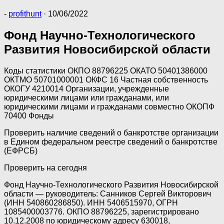
-
profithunt
·
10/06/2022
Фонд Научно-Технологического
Развития Новосибирской области
Коды статистики ОКПО 88796225 ОКАТО 50401386000
ОКТМО 50701000001 ОКФС 16 Частная собственность
ОКОГУ 4210014 Организации, учрежденные
юридическими лицами или гражданами, или
юридическими лицами и гражданами совместно ОКОПФ
70400 Фонды
Проверить наличие сведений о банкротстве организации
в Едином федеральном реестре сведений о банкротстве
(ЕФРСБ)
Проверить на сегодня
Фонд Научно-Технологического Развития Новосибирской
области — руководитель: Санников Сергей Викторович
(ИНН 540860286850). ИНН 5406515970, ОГРН
1085400003776. ОКПО 88796225, зарегистрировано
10.12.2008 по юридическому адресу 630018,