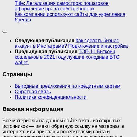
Title: Легализация самостроя: пошаговое
оформление права собственности
Как компании используют сайты для укрепления
бренда
Следующая публикация
Как сделать бизнес
аккаунт в Инстаграме? Подключение и настройка
Предыдущая публикация
ТОП-11 Биткоин
кошельков в 2021 году лучшие холодные BTC
wallet.
Страницы
Выгодные предложения по кредитным картам
Обратная связь
Политика конфиденциальности
Важная информация
Все материалы на данном сайте взяты из открытых
источников — имеют обратную ссылку на материал в
интернете или присланы посетителями сайта и