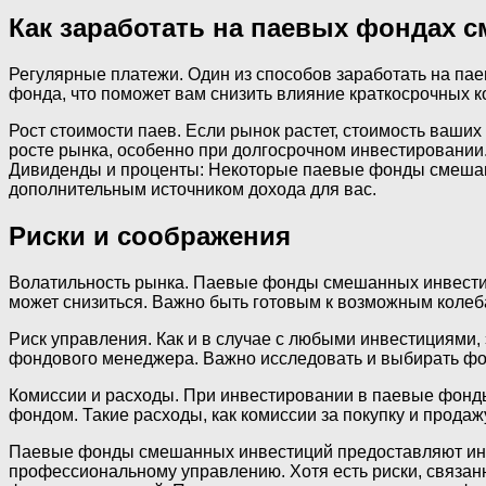
Как заработать на паевых фондах 
Регулярные платежи. Один из способов заработать на па
фонда, что поможет вам снизить влияние краткосрочных к
Рост стоимости паев. Если рынок растет, стоимость ваш
росте рынка, особенно при долгосрочном инвестировании
Дивиденды и проценты: Некоторые паевые фонды смешанн
дополнительным источником дохода для вас.
Риски и соображения
Волатильность рынка. Паевые фонды смешанных инвестиц
может снизиться. Важно быть готовым к возможным колеб
Риск управления. Как и в случае с любыми инвестициям
фондового менеджера. Важно исследовать и выбирать ф
Комиссии и расходы. При инвестировании в паевые фонд
фондом. Такие расходы, как комиссии за покупку и прода
Паевые фонды смешанных инвестиций предоставляют инве
профессиональному управлению. Хотя есть риски, связан