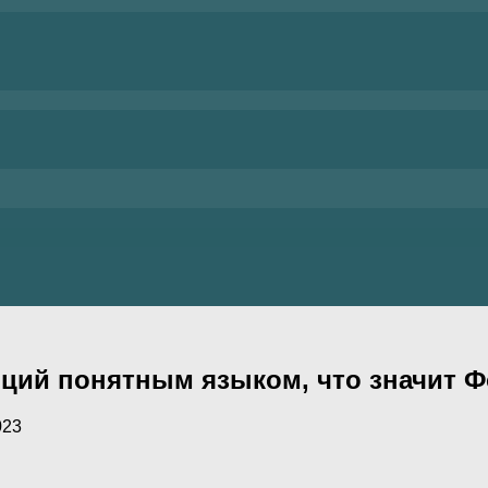
иций понятным языком, что значит 
023