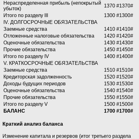
Нераспределенная прибыль (непокрытый
1370
#1370#
убыток)
Итого по разделу III
1300
#1300#
IV. ДОЛГОСРОЧНЫЕ ОБЯЗАТЕЛЬСТВА
Заемные средства
1410
#1410#
Отложенные налоговые обязательства
1420
#1420#
Оценочные обязательства
1430
#1430#
Прочие обязательства
1450
#1450#
Итого по разделу IV
1400
#1400#
V. КРАТКОСРОЧНЫЕ ОБЯЗАТЕЛЬСТВА
Заемные средства
1510
#1510#
Кредиторская задолженность
1520
#1520#
Доходы будущих периодов
1530
#1530#
Оценочные обязательства
1540
#1540#
Прочие обязательства
1550
#1550#
Итого по разделу V
1500
#1500#
БАЛАНС
1700
#1700#
Краткий анализ баланса
Изменение капитала и резервов (итог третьего раздела