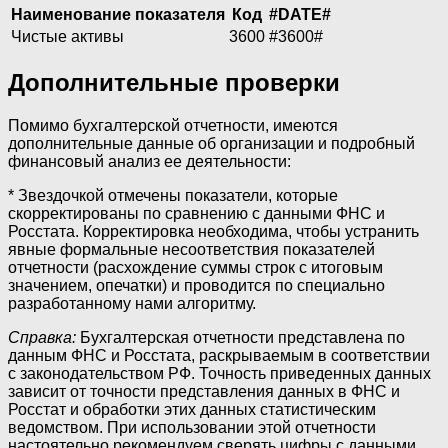
Наименование показателя
Код
#DATE#
Чистые активы
3600
#3600#
Дополнительные проверки
Помимо бухгалтерской отчетности, имеются
дополнительные данные об организации и подробный
финансовый анализ ее деятельности:
* Звездочкой отмечены показатели, которые
скорректированы по сравнению с данными ФНС и
Росстата. Корректировка необходима, чтобы устранить
явные формальные несоответствия показателей
отчетности (расхождение суммы строк с итоговым
значением, опечатки) и проводится по специально
разработанному нами алгоритму.
Справка:
Бухгалтерская отчетности представлена по
данным ФНС и Росстата, раскрываемым в соответствии
с законодательством РФ. Точность приведенных данных
зависит от точности представления данных в ФНС и
Росстат и обработки этих данных статистическим
ведомством. При использовании этой отчетности
настоятельно рекомендуем сверять цифры с данными