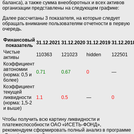
баланса), а также сумма внеоборотных и всех активов
организации представлены на следующем графике:
Далее рассчитаны 3 показателя, на которые следует
обращать внимание пользователям отчетности в первую
очередь.
Финансовый
31.12.2021
31.12.2020
31.12.2019
31.12.201
показатель
Чистые
110363
121023
hidden
122501
активы
Коэффициент
автономии
0.71
0.67
0
—
(норма: 0,5 и
более)
Коэффициент
текущей
ликвидности
1.1
0.5
—
0
(норма: 1,5-2
и выше)
Чтобы получить всю картину ликвидности и
платежеспособности ОАО «ИСЕТЬ-ФОНД»,
рекомендуем сформировать полный анализ в программе