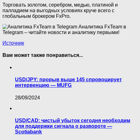
Торговать золотом, серебром, медью, платиной и
палладием на выгодных условиях круче всего с
глобальным брокером FxPro.
Аналитика FxTeam в
Telegram – читайте новости и аналитику первыми!
Источник
Вам может также понравиться...
USD/JPY: прорыв выше 145 спровоцирует
интервенцию — MUFG
28/09/2024
USD/CAD: чистый убыток сегодня необходим
для поддержки сигнала о развороте —
Scotiabank