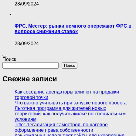
28/09/2024
ФРС, Местер: рынки немного опережают ФРС в
вопросе снижения ставок
28/09/2024
Поиск
Поиск
Свежие записи
Как соседние арендаторы влияют на продажи
торговой точки
Что важно учитывать при запуске нового проекта
Льготная программа для жителей новых
территорий: как получить жильё по специальным
условиям
Title: Легализация самостроя: пошаговое
оформление права собственности
Как компании используют сайты для укрепления