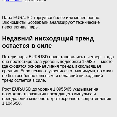
Пара EUR/USD торгуется более или менее ровно.
Экономисты Scotiabank анализируют технические
перспективы пары.
Недавний нисходящий тренд
остается в силе
Потери пары EUR/USD приостановились в четверг, когда
она протестировала уровень поддержки 1,0925 — место,
где сходятся основная линия тренда и скользящая
средняя. Евро немного укрепился от минимума, но откат
не был особенно сильным, и недавний нисходящий
тренд остается в силе.
Рост EUR/USD до уровня 1,0955/65 указывает на
возможность развития восходящего импульса и
преодоления ключевого краткосрочного сопротивления
1,1045/50.