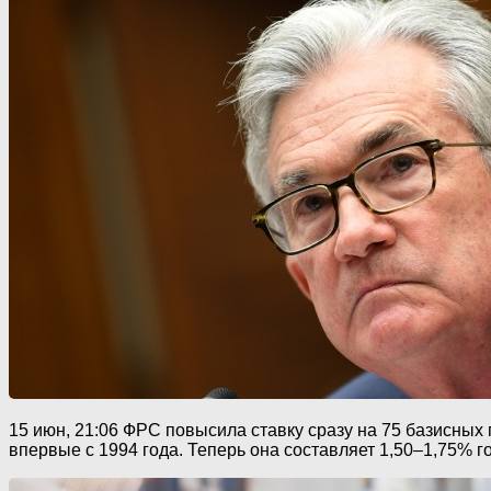
15 июн, 21:06 ФРС повысила ставку сразу на 75 базисных 
впервые с 1994 года. Теперь она составляет 1,50–1,75% 