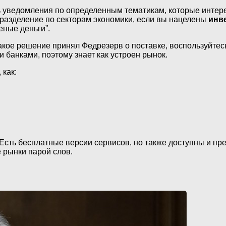
ить уведомления по определенным тематикам, которые инте
е разделение по секторам экономики, если вы нацелены
инв
еные деньги”.
акое решение принял Федрезерв о поставке, воспользуйтесь
 банками, поэтому знает как устроен рынок.
 как:
Есть бесплатные версии сервисов, но также доступны и пр
 рынки парой слов.