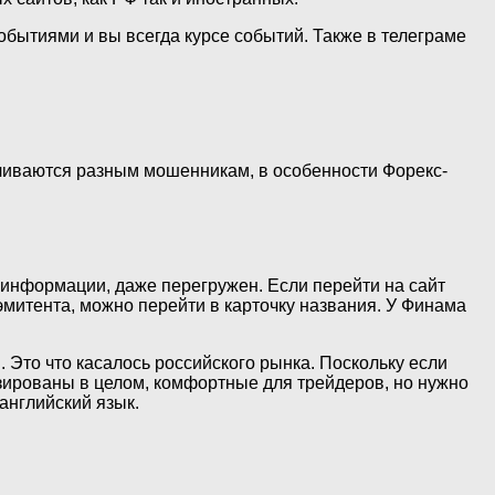
обытиями и вы всегда курсе событий. Также в телеграме
сливаются разным мошенникам, в особенности Форекс-
 информации, даже перегружен. Если перейти на сайт
эмитента, можно перейти в карточку названия. У Финама
Это что касалось российского рынка. Поскольку если
зированы в целом, комфортные для трейдеров, но нужно
английский язык.