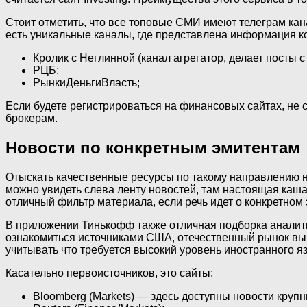
Стоит отметить, что все топовые СМИ имеют телеграм кан
есть уникальные каналы, где представлена информация ко
Кролик с Неглинной (канал агрегатор, делает посты с
РЦБ;
РынкиДеньгиВласть;
Если будете регистрироваться на финансовых сайтах, не
брокерам.
Новости по конкретным эмитентам
Отыскать качественные ресурсы по такому направлению н
можно увидеть слева ленту новостей, там настоящая каша
отличный фильтр материала, если речь идет о конкретном 
В приложении Тинькофф также отличная подборка аналитик
ознакомиться источниками США, отечественный рынок вы
учитывать что требуется высокий уровень иностранного яз
Касательно первоисточников, это сайты:
Bloomberg (Markets) — здесь доступны новости круп