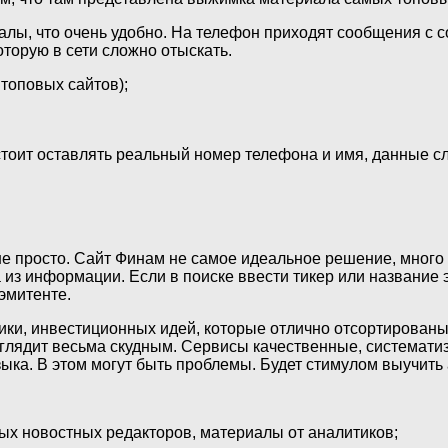
алы, что очень удобно. На телефон приходят сообщения с с
торую в сети сложно отыскать.
 топовых сайтов);
 стоит оставлять реальный номер телефона и имя, данные 
е просто. Сайт Финам не самое идеальное решение, много
 из информации. Если в поиске ввести тикер или название 
эмитенте.
и, инвестиционных идей, которые отлично отсортированы. 
глядит весьма скудным. Сервисы качественные, системати
ыка. В этом могут быть проблемы. Будет стимулом выучить 
ных новостных редакторов, материалы от аналитиков;