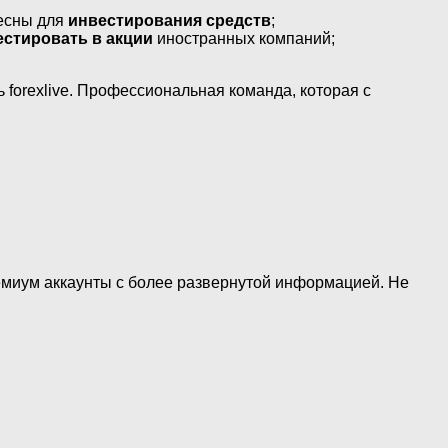
ресны для
инвестирования средств
;
естировать в акции
иностранных компаний;
 forexlive. Профессиональная команда, которая с
емиум аккаунты с более развернутой информацией. Не