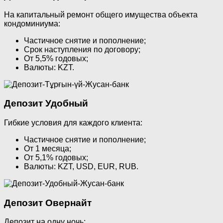
На капитальный ремонт общего имущества объекта
кондоминиума:
Частичное снятие и пополнение;
Срок наступления по договору;
От 5,5% годовых;
Валюты: KZT.
Депозит Удобный
Гибкие условия для каждого клиента:
Частичное снятие и пополнение;
От 1 месяца;
От 5,1% годовых;
Валюты: KZT, USD, EUR, RUB.
Депозит Овернайт
Депозит на одну ночь: