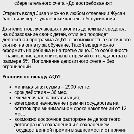
сберегательного счета «До востребования».
Открыть вклад Jusan можно в любом отделении Жусан
банка или через удаленные каналы обслуживания.
Для клиентов, желающих накопить денежные средства
на образование своих детей, отлично подойдет
депозитная программа AQYL с возможностью частичного
снятия на оплату за обучение. Такой вклад можно
оформить на ребенка и на третье лицо. Его особенность
– начисление дополнительных премий от государства в
размере 5%. Пополнение депозитного счета – без
ограничений.
Условия по вкладу AQYL:
минимальная сумма – 2900 тенге;
срок действия – 36 мес.;
ежемесячная капитализация;
ежегодное начисление премии государства на
остаток при минимальном сроке накоплений от 12
мес.;
возможно досрочное расторжение депозитного
договора без сохранения и с сохранением
государственной премии в зависимости от причин