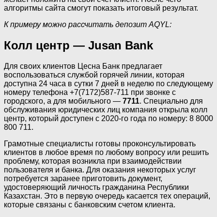
алгоритмы сайта смогут показать итоговый результат.
К примеру можно рассчитать депозит AQYL:
Колл центр — Jusan Bank
Для своих клиентов Цесна Банк предлагает
воспользоваться службой горячей линии, которая
доступна 24 часа в сутки 7 дней в неделю по следующему
номеру телефона +7(7172)587-711 при звонке с
городского, а для мобильного —
7711
. Специально для
обслуживания юридических лиц компания открыла колл
центр, который доступен с 2020-го года по номеру: 8 8000
800 711.
Грамотные специалисты готовы проконсультировать
клиентов в любое время по любому вопросу или решить
проблему, которая возникла при взаимодействии
пользователя и банка. Для оказания некоторых услуг
потребуется заранее приготовить документ,
удостоверяющий личность гражданина Республики
Казахстан. Это в первую очередь касается тех операций,
которые связаны с банковским счетом клиента.