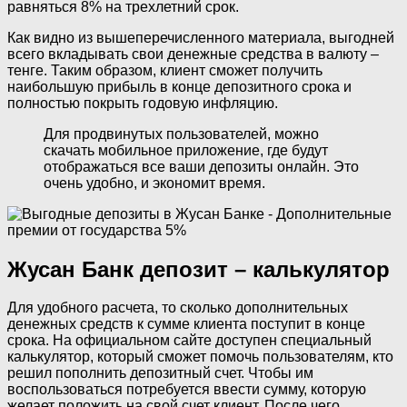
равняться 8% на трехлетний срок.
Как видно из вышеперечисленного материала, выгодней
всего вкладывать свои денежные средства в валюту –
тенге. Таким образом, клиент сможет получить
наибольшую прибыль в конце депозитного срока и
полностью покрыть годовую инфляцию.
Для продвинутых пользователей, можно
скачать мобильное приложение, где будут
отображаться все ваши депозиты онлайн. Это
очень удобно, и экономит время.
Жусан Банк депозит – калькулятор
Для удобного расчета, то сколько дополнительных
денежных средств к сумме клиента поступит в конце
срока. На официальном сайте доступен специальный
калькулятор, который сможет помочь пользователям, кто
решил пополнить депозитный счет. Чтобы им
воспользоваться потребуется ввести сумму, которую
желает положить на свой счет клиент. После чего