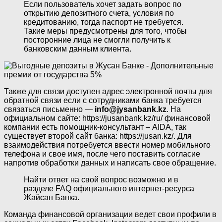
Если пользователь хочет задать вопрос по
открытию депозитного счета, условия по
кредитованию, тогда паспорт не требуется.
Такие меры предусмотрены для того, чтобы
посторонние лица не смогли получить к
банковским данным клиента.
Также для связи доступен адрес электронной почты для
обратной связи если с сотрудниками банка требуется
связаться письменно —
info@jysanbank.kz
. На
официальном сайте: https://jusanbank.kz/ru/ финансовой
компании есть помощник-консультант – AIDA, так
существует второй сайт банка: https://jusan.kz/. Для
взаимодействия потребуется ввести номер мобильного
телефона и свое имя, после чего поставить согласие
напротив обработки данных и написать свое обращение.
Найти ответ на свой вопрос возможно и в
разделе FAQ официального интернет-ресурса
Жайсан Банка.
Команда финансовой организации ведет свои профили в