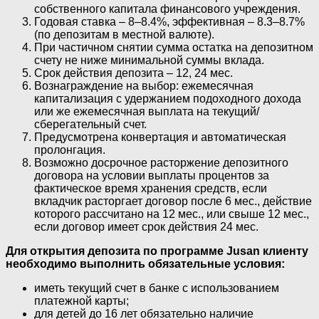
собственного капитала финансового учреждения.
Годовая ставка – 8–8.4%, эффективная – 8.3–8.7%
(по депозитам в местной валюте).
При частичном снятии сумма остатка на депозитном
счету не ниже минимальной суммы вклада.
Срок действия депозита – 12, 24 мес.
Вознаграждение на выбор: ежемесячная
капитализация с удержанием подоходного дохода
или же ежемесячная выплата на текущий/
сберегательный счет.
Предусмотрена конвертация и автоматическая
пролонгация.
Возможно досрочное расторжение депозитного
договора на условии выплаты процентов за
фактическое время хранения средств, если
вкладчик расторгает договор после 6 мес., действие
которого рассчитано на 12 мес., или свыше 12 мес.,
если договор имеет срок действия 24 мес.
Для открытия депозита по программе Jusan клиенту
необходимо выполнить обязательные условия:
иметь текущий счет в банке с использованием
платежной карты;
для детей до 16 лет обязательно наличие