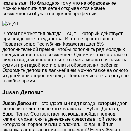
изматывает. Но благодаря тому, что на образование
можно накопить для детей открываются новые
возможности обучаться нужной профессии.
В этом поможет тип вклада – AQYL, который действует
при поддержке государства. И это не просто слова,
Правительство Республики Казахстан дает 5%
дополнительной премии, чтобы пополнить ряд молодых
специалистов стало возможнее. Одним из плюсов такого
вида вклада является то, что со счета можно снять часть
суммы при надобности оплаты образования ребенка.
Оформить депозит в дальнейшем можно также на одного
из детей или стороннее лицо. Пополнение счета доступно
в любое время.
Jusan Депозит
Jusan Депозит
– стандартный вид вклада, который дает
пополнить счет в основных валютах – Рубль, Доллар,
Евро, Тенге. Соответственно, когда пройдет период,
клиент сможет снять денежные средства в той валюте,
которую он первоначально вложил. На данный тип
вкладка дается гарантия. Что она дает? Если у Жусан