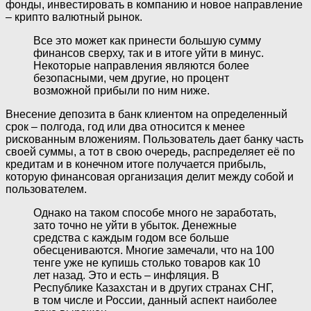
фонды, инвестировать в компанию и новое направление
– крипто валютный рынок.
Все это может как принести большую сумму
финансов сверху, так и в итоге уйти в минус.
Некоторые направления являются более
безопасными, чем другие, но процент
возможной прибыли по ним ниже.
Внесение депозита в банк клиентом на определенный
срок – полгода, год или два относится к менее
рискованным вложениям. Пользователь дает банку часть
своей суммы, а тот в свою очередь, распределяет её по
кредитам и в конечном итоге получается прибыль,
которую финансовая организация делит между собой и
пользователем.
Однако на таком способе много не заработать,
зато точно не уйти в убыток. Денежные
средства с каждым годом все больше
обесцениваются. Многие замечали, что на 100
тенге уже не купишь столько товаров как 10
лет назад. Это и есть – инфляция. В
Республике Казахстан и в других странах СНГ,
в том числе и России, данный аспект наиболее