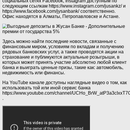
социальных сетях Facebook, Instagram доступным по
следующим ссылкам https://www.instagram.com/jusankz/ и
https://www.facebook.com/jysanbank/ соответственно.
Офис находятся в Алматы, Петропавловске и Астане.
Здесь можно найти последние новости, связанные с
финансовым миром, условиям по вкладам и получению
рядовых банковских услуг, а также проводятся акции на
страхование и публикуются актуальные розыгрыши, в
которых может принять участие абсолютно любой клиент
банка и выиграть ценные призы, такие как: автомобиль,
недвижимость или финансы.
На YouTube канале доступны наглядные видео о том, как
использовать той или иной сервис банка
https://www.youtube.com/channel/UCHo_BrW_atP3a3cIxxT
.