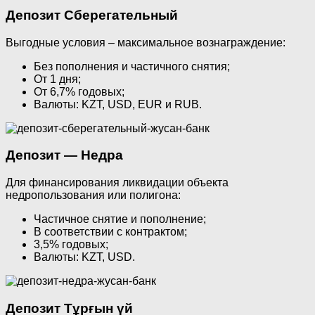
Депозит Сберегательный
Выгодные условия – максимальное вознаграждение:
Без пополнения и частичного снятия;
От 1 дня;
От 6,7% годовых;
Валюты: KZT, USD, EUR и RUB.
Депозит — Недра
Для финансирования ликвидации объекта
недропользования или полигона:
Частичное снятие и пополнение;
В соответствии с контрактом;
3,5% годовых;
Валюты: KZT, USD.
Депозит Тұрғын үй