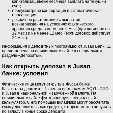
капитализация/ежемесячная выплата на текущий
счет;
предусмотрена конвертация и автоматическая
пролонгация;
досрочное расторжение с выплатой
вознаграждения на условиях фактического
хранения средств не менее 6 мес. (при договоре на
12 мес.) и не менее 12 мес. (если договор действует
24 мес.).
Информация о депозитных программах от Jusan Bank KZ
представлена на официальном сайте в специальном
разделе «Депозиты».
Как открыть депозит в Jusan
банке: условия
Физические лица могут открыть в Жусан банке
Казахстана депозитный счет по программам AQYL, OGO
и Jusan в национальной и зарубежной валюте. На
официальном сайте функционирует специальный
калькулятор. С его помощью вкладчики могут рассчитать
сумму дополнительных средств, которые можно получить
по вкладу в конце срока депозита.