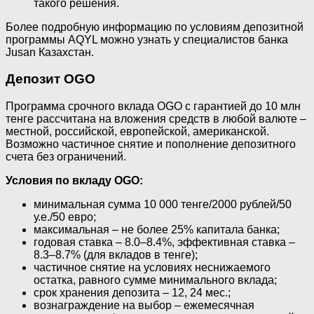
такого решения.
Более подробную информацию по условиям депозитной
программы AQYL можно узнать у специалистов банка
Jusan Казахстан.
Депозит OGO
Программа срочного вклада OGO с гарантией до 10 млн
тенге рассчитана на вложения средств в любой валюте –
местной, российской, европейской, американской.
Возможно частичное снятие и пополнение депозитного
счета без ограничений.
Условия по вкладу OGO:
минимальная сумма 10 000 тенге/2000 рублей/50
у.е./50 евро;
максимальная – не более 25% капитала банка;
годовая ставка – 8.0–8.4%, эффективная ставка –
8.3–8.7% (для вкладов в тенге);
частичное снятие на условиях неснижаемого
остатка, равного сумме минимального вклада;
срок хранения депозита – 12, 24 мес.;
вознаграждение на выбор – ежемесячная