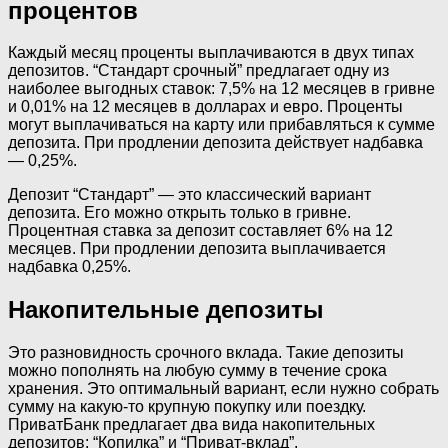
процентов
Каждый месяц проценты выплачиваются в двух типах
депозитов. “Стандарт срочный” предлагает одну из
наиболее выгодных ставок: 7,5% на 12 месяцев в гривне
и 0,01% на 12 месяцев в долларах и евро. Проценты
могут выплачиваться на карту или прибавляться к сумме
депозита. При продлении депозита действует надбавка
— 0,25%.
Депозит “Стандарт” — это классический вариант
депозита. Его можно открыть только в гривне.
Процентная ставка за депозит составляет 6% на 12
месяцев. При продлении депозита выплачивается
надбавка 0,25%.
Накопительные депозиты
Это разновидность срочного вклада. Такие депозиты
можно пополнять на любую сумму в течение срока
хранения. Это оптимальный вариант, если нужно собрать
сумму на какую-то крупную покупку или поездку.
ПриватБанк предлагает два вида накопительных
депозитов: “Копилка” и “Приват-вклад”.