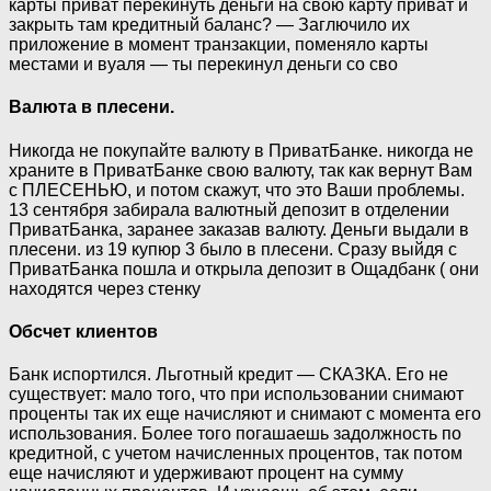
карты приват перекинуть деньги на свою карту приват и
закрыть там кредитный баланс? — Заглючило их
приложение в момент транзакции, поменяло карты
местами и вуаля — ты перекинул деньги со сво
Валюта в плесени.
Никогда не покупайте валюту в ПриватБанке. никогда не
храните в ПриватБанке свою валюту, так как вернут Вам
с ПЛЕСЕНЬЮ, и потом скажут, что это Ваши проблемы.
13 сентября забирала валютный депозит в отделении
ПриватБанка, заранее заказав валюту. Деньги выдали в
плесени. из 19 купюр 3 было в плесени. Сразу выйдя с
ПриватБанка пошла и открыла депозит в Ощадбанк ( они
находятся через стенку
Обсчет клиентов
Банк испортился. Льготный кредит — СКАЗКА. Его не
существует: мало того, что при использовании снимают
проценты так их еще начисляют и снимают с момента его
использования. Более того погашаешь задолжность по
кредитной, с учетом начисленных процентов, так потом
еще начисляют и удерживают процент на сумму