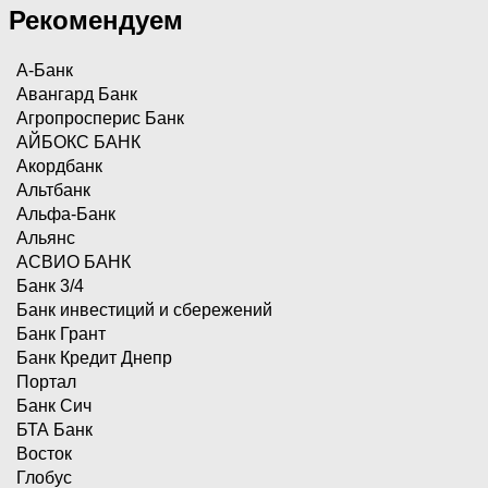
Рекомендуем
А-Банк
Авангард Банк
Агропросперис Банк
АЙБОКС БАНК
Акордбанк
Альтбанк
Альфа-Банк
Альянс
АСВИО БАНК
Банк 3/4
Банк инвестиций и сбережений
Банк Грант
Банк Кредит Днепр
Портал
Банк Сич
БТА Банк
Восток
Глобус