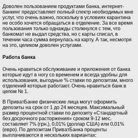
Доволен пользованием продуктами банка, интернет-
банкинг предоставляет полный спектр необходимых мне
услуг, что очень важно, поскольку в условиях карантина
не особо хочется обращаться в отделение. За все время
пользования только однажды столкнулся с тем, что
банкомат не выдал средства, но с карты списал, в
течении часа сумма вернулась на карту. А так, несмотря
на это, целиком доволен услугами.
Работа банка
Очень нравиться обслуживание и приложения от банка
которые идут в ногу со временем и всегда удобны для
использования, выгодные % ставки по депозитам, много
отделений которые работают. Очень нравиться банк в
целом № 1.
В ПриватБанке физические лица могут оформить
депозиты на срок от 1 до 24 месяцев. Максимальный
размер процентной ставки по депозиту «Стандартный
без досрочного расторжения» сроком 9-12 мес.
составляет 7% (грн.), 0,01% (доллар США) или 0,01%
(евро). По депозитам ПриватБанка проценты
выплачиваются в нескольких вариантах: