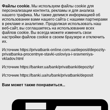
Файлы cookie.
Мы используем файлы cookie для
персонализации контента, рекламы и для анализа
нашего трафика. Мы также делимся информацией об
использовании вами нашего сайта с нашими партнерами
в рекламе и аналитике. Продолжая использовать наш
веб-сайт, вы соглашаетесь на использование всех
файлов cookie. Вы всегда можете изменить свои
настройки файлов cookie в своем браузере и отключить
их.
Источник
https://privatbank-online.com.ua/deposit/depozity-
privatbanka-procentnye-stavki-usloviya-i-sravneniya-
vkladov.html
Источник
https://banker.ua/bank/privatbank/depozity/
Источник
https://banki.ua/ru/bank/privatbank/deposit
Вам может также понравиться...