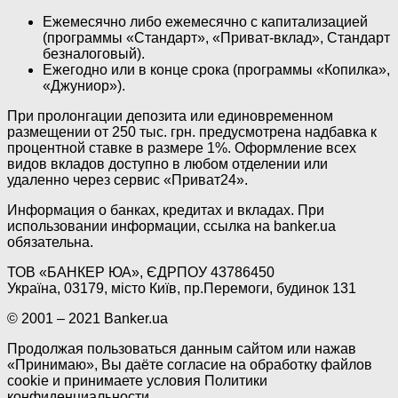
Ежемесячно либо ежемесячно с капитализацией
(программы «Стандарт», «Приват-вклад», Стандарт
безналоговый).
Ежегодно или в конце срока (программы «Копилка»,
«Джуниор»).
При пролонгации депозита или единовременном
размещении от 250 тыс. грн. предусмотрена надбавка к
процентной ставке в размере 1%. Оформление всех
видов вкладов доступно в любом отделении или
удаленно через сервис «Приват24».
Информация о банках, кредитах и вкладах. При
использовании информации, ссылка на banker.ua
обязательна.
ТОВ «БАНКЕР ЮА», ЄДРПОУ 43786450
Україна, 03179, місто Київ, пр.Перемоги, будинок 131
© 2001 – 2021 Banker.ua
Продолжая пользоваться данным сайтом или нажав
«Принимаю», Вы даёте согласие на обработку файлов
cookie и принимаете условия Политики
конфиденциальности.