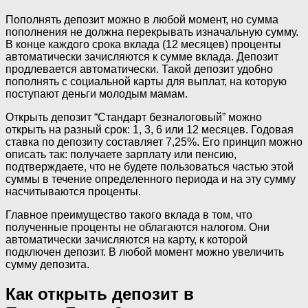
Пополнять депозит можно в любой момент, но сумма
пополнения не должна перекрывать изначальную сумму.
В конце каждого срока вклада (12 месяцев) проценты
автоматически зачисляются к сумме вклада. Депозит
продлевается автоматически. Такой депозит удобно
пополнять с социальной карты для выплат, на которую
поступают деньги молодым мамам.
Открыть депозит “Стандарт безналоговый” можно
открыть на разный срок: 1, 3, 6 или 12 месяцев. Годовая
ставка по депозиту составляет 7,25%. Его принцип можно
описать так: получаете зарплату или пенсию,
подтверждаете, что не будете пользоваться частью этой
суммы в течение определенного периода и на эту сумму
насчитываются проценты.
Главное преимущество такого вклада в том, что
полученные проценты не облагаются налогом. Они
автоматически зачисляются на карту, к которой
подключен депозит. В любой момент можно увеличить
сумму депозита.
Как открыть депозит в