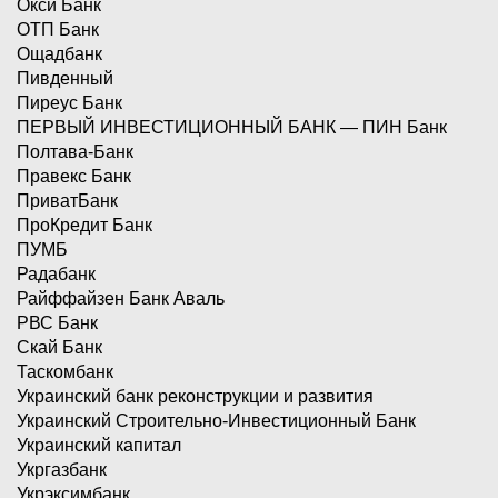
Окси Банк
ОТП Банк
Ощадбанк
Пивденный
Пиреус Банк
ПЕРВЫЙ ИНВЕСТИЦИОННЫЙ БАНК — ПИН Банк
Полтава-Банк
Правекс Банк
ПриватБанк
ПроКредит Банк
ПУМБ
Радабанк
Райффайзен Банк Аваль
РВС Банк
Скай Банк
Таскомбанк
Украинский банк реконструкции и развития
Украинский Строительно-Инвестиционный Банк
Украинский капитал
Укргазбанк
Укрэксимбанк