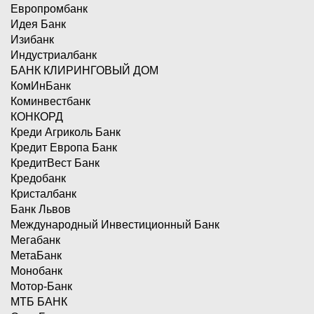
Европромбанк
Идея Банк
Изибанк
Индустриалбанк
БАНК КЛИРИНГОВЫЙ ДОМ
КомИнБанк
Коминвестбанк
КОНКОРД
Креди Агриколь Банк
Кредит Европа Банк
КредитВест Банк
Кредобанк
Кристалбанк
Банк Львов
Международный Инвестиционный Банк
Мегабанк
МетаБанк
Монобанк
Мотор-Банк
МТБ БАНК