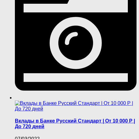
Вклады в Банке Русский Стандарт | От 10 000 P |
До 720 дней
07/03/2022