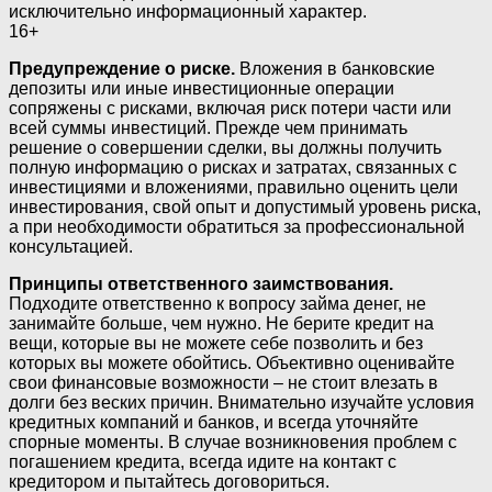
исключительно информационный характер.
16+
Предупреждение о риске.
Вложения в банковские
депозиты или иные инвестиционные операции
сопряжены с рисками, включая риск потери части или
всей суммы инвестиций. Прежде чем принимать
решение о совершении сделки, вы должны получить
полную информацию о рисках и затратах, связанных с
инвестициями и вложениями, правильно оценить цели
инвестирования, свой опыт и допустимый уровень риска,
а при необходимости обратиться за профессиональной
консультацией.
Принципы ответственного заимствования.
Подходите ответственно к вопросу займа денег, не
занимайте больше, чем нужно. Не берите кредит на
вещи, которые вы не можете себе позволить и без
которых вы можете обойтись. Объективно оценивайте
свои финансовые возможности – не стоит влезать в
долги без веских причин. Внимательно изучайте условия
кредитных компаний и банков, и всегда уточняйте
спорные моменты. В случае возникновения проблем с
погашением кредита, всегда идите на контакт с
кредитором и пытайтесь договориться.