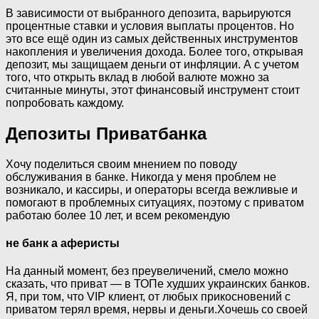
В зависимости от выбранного депозита, варьируются
процентные ставки и условия выплаты процентов. Но
это все ещё один из самых действенных инструментов
накопления и увеличения дохода. Более того, открывая
депозит, мы защищаем деньги от инфляции. А с учетом
того, что открыть вклад в любой валюте можно за
считанные минуты, этот финансовый инструмент стоит
попробовать каждому.
Депозиты Приватбанка
Хочу поделиться своим мнением по поводу
обслуживания в банке. Никогда у меня проблем не
возникало, и кассиры, и операторы всегда вежливые и
помогают в проблемных ситуациях, поэтому с приватом
работаю более 10 лет, и всем рекомендую
не банк а аферисты
На данный момент, без преувеличений, смело можно
сказать, что приват — в ТОПе худших украинских банков.
Я, при том, что VIP клиент, от любых прикосновений с
приватом терял время, нервы и деньги.Хочешь со своей