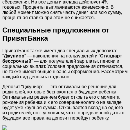
сбережения. На все деньги вклада действует 4%
годовых. Проценты выплачиваются ежемесячно. В
любой момент можно снять часть денег или всю сумму,
процентная ставка при этом не снижается.
Специальные предложения от
ПриватБанка
ПриватБанк также имеет два специальных депозита:
“
Джуниор
” — накопления на пользу детей и “
Стандарт
бессрочный
” — для получателей зарплаты, пенсии и
социальных выплат. Условия предложения отличаются,
но также имеют общие нюансы оформления. Рассмотрим
каждый вид депозита отдельно.
Депозит “Джуниор” — это оптимальное решение для
родителей, которые беспокоятся о будущем ребенка.
Оптимальным решением будет открыть его с момента
рождения ребенка и к его совершеннолетию на вкладе
будет уже крупная сумма. Открывается вклад на одного
из родителей, но с условием, что с определенной даты в
будущем все права на депозит перейдут ребенку.