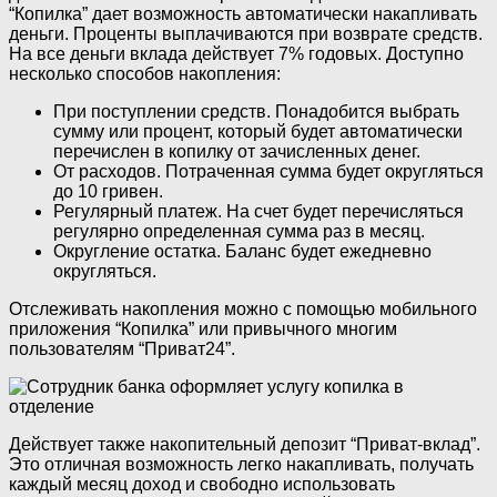
“Копилка” дает возможность автоматически накапливать
деньги. Проценты выплачиваются при возврате средств.
На все деньги вклада действует 7% годовых. Доступно
несколько способов накопления:
При поступлении средств. Понадобится выбрать
сумму или процент, который будет автоматически
перечислен в копилку от зачисленных денег.
От расходов. Потраченная сумма будет округляться
до 10 гривен.
Регулярный платеж. На счет будет перечисляться
регулярно определенная сумма раз в месяц.
Округление остатка. Баланс будет ежедневно
округляться.
Отслеживать накопления можно с помощью мобильного
приложения “Копилка” или привычного многим
пользователям “Приват24”.
Действует также накопительный депозит “Приват-вклад”.
Это отличная возможность легко накапливать, получать
каждый месяц доход и свободно использовать