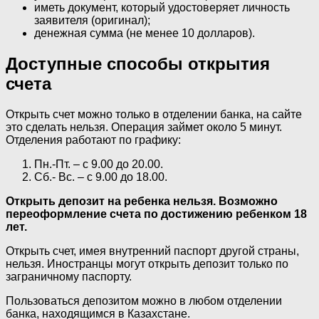
иметь документ, который удостоверяет личность
заявителя (оригинал);
денежная сумма (не менее 10 долларов).
Доступные способы открытия
счета
Открыть счет можно только в отделении банка, на сайте
это сделать нельзя. Операция займет около 5 минут.
Отделения работают по графику:
Пн.-Пт. – с 9.00 до 20.00.
Сб.- Вс. – с 9.00 до 18.00.
Открыть депозит на ребенка нельзя. Возможно
переоформление счета по достижению ребенком 18
лет.
Открыть счет, имея внутренний паспорт другой страны,
нельзя. Иностранцы могут открыть депозит только по
заграничному паспорту.
Пользоваться депозитом можно в любом отделении
банка, находящимся в Казахстане.