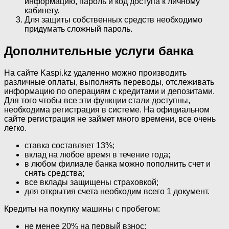
информацию, пароль и код доступа к личному
кабинету.
Для защиты собственных средств необходимо
придумать сложный пароль.
Дополнительные услуги банка
На сайте Kaspi.kz удаленно можно производить
различные оплаты, выполнять переводы, отслеживать
информацию по операциям с кредитами и депозитами.
Для того чтобы все эти функции стали доступны,
необходима регистрация в системе. На официальном
сайте регистрация не займет много времени, все очень
легко.
ставка составляет 13%;
вклад на любое время в течение года;
в любом филиале банка можно пополнить счет и
снять средства;
все вклады защищены страховкой;
для открытия счета необходим всего 1 документ.
Кредиты на покупку машины с пробегом:
не менее 20% на первый взнос;