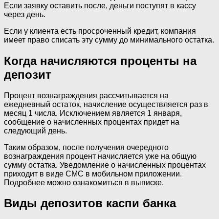
Если заявку оставить после, деньги поступят в кассу
через день.
Если у клиента есть просроченный кредит, компания
имеет право списать эту сумму до минимального остатка.
Когда начисляются проценты на
депозит
Процент вознаграждения рассчитывается на
ежедневный остаток, начисление осуществляется раз в
месяц 1 числа. Исключением является 1 января,
сообщение о начисленных процентах придет на
следующий день.
Таким образом, после получения очередного
вознаграждения процент начисляется уже на общую
сумму остатка. Уведомление о начисленных процентах
приходит в виде СМС в мобильном приложении.
Подробнее можно ознакомиться в выписке.
Виды депозитов каспи банка