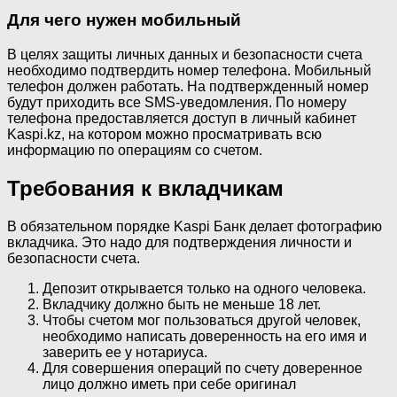
Для чего нужен мобильный
В целях защиты личных данных и безопасности счета
необходимо подтвердить номер телефона. Мобильный
телефон должен работать. На подтвержденный номер
будут приходить все SMS-уведомления. По номеру
телефона предоставляется доступ в личный кабинет
Kaspi.kz, на котором можно просматривать всю
информацию по операциям со счетом.
Требования к вкладчикам
В обязательном порядке Kaspi Банк делает фотографию
вкладчика. Это надо для подтверждения личности и
безопасности счета.
Депозит открывается только на одного человека.
Вкладчику должно быть не меньше 18 лет.
Чтобы счетом мог пользоваться другой человек,
необходимо написать доверенность на его имя и
заверить ее у нотариуса.
Для совершения операций по счету доверенное
лицо должно иметь при себе оригинал