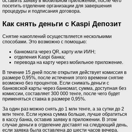
оставить заявку в мобильном приложении, после чего
посетить отделение организации для завершения
процедуры и подписания договора.
Как снять деньги с Kaspi Депозит
Снятие накоплений осуществляется несколькими
способами. Это возможно с помощью:
банкомата через QR, карту или ИИН;
отделения Kaspi банка;
перевода на карту через мобильное приложение.
В течение 15 дней после открытия действует комиссия в
размере 0,95%, после истечения этого времени снятие
возможно без процентов. Если снимать деньги с
банковской карты через банкомат, сумма, доступная без
комиссии, составляет 300 000 тенге, после чего будет
применяться ставка в размере 0,95%.
За один раз можно снять до 1 млн тенге, а за сутки до 2
млн тенге. Если нужна сумма больше, лучше обратиться
в кассу банка, оставив заявку в приложении. В этом
случае деньги в отделение доставят на следующий день,
если заявка была оставлена до шести часов вечера.