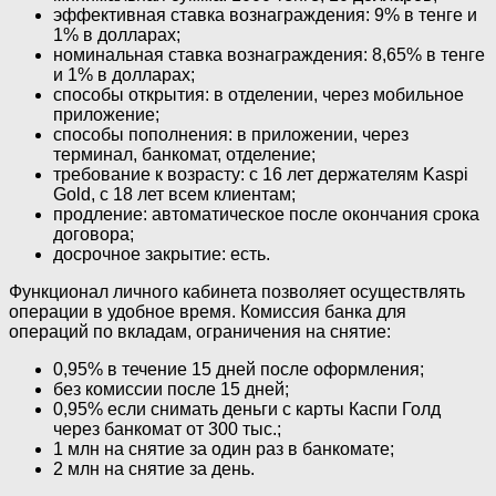
эффективная ставка вознаграждения: 9% в тенге и
1% в долларах;
номинальная ставка вознаграждения: 8,65% в тенге
и 1% в долларах;
способы открытия: в отделении, через мобильное
приложение;
способы пополнения: в приложении, через
терминал, банкомат, отделение;
требование к возрасту: с 16 лет держателям Kaspi
Gold, с 18 лет всем клиентам;
продление: автоматическое после окончания срока
договора;
досрочное закрытие: есть.
Функционал личного кабинета позволяет осуществлять
операции в удобное время. Комиссия банка для
операций по вкладам, ограничения на снятие:
0,95% в течение 15 дней после оформления;
без комиссии после 15 дней;
0,95% если снимать деньги с карты Каспи Голд
через банкомат от 300 тыс.;
1 млн на снятие за один раз в банкомате;
2 млн на снятие за день.