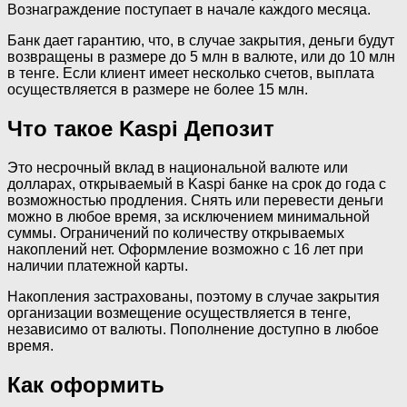
Вознаграждение поступает в начале каждого месяца.
Банк дает гарантию, что, в случае закрытия, деньги будут
возвращены в размере до 5 млн в валюте, или до 10 млн
в тенге. Если клиент имеет несколько счетов, выплата
осуществляется в размере не более 15 млн.
Что такое Kaspi Депозит
Это несрочный вклад в национальной валюте или
долларах, открываемый в Kaspi банке на срок до года с
возможностью продления. Снять или перевести деньги
можно в любое время, за исключением минимальной
суммы. Ограничений по количеству открываемых
накоплений нет. Оформление возможно с 16 лет при
наличии платежной карты.
Накопления застрахованы, поэтому в случае закрытия
организации возмещение осуществляется в тенге,
независимо от валюты. Пополнение доступно в любое
время.
Как оформить