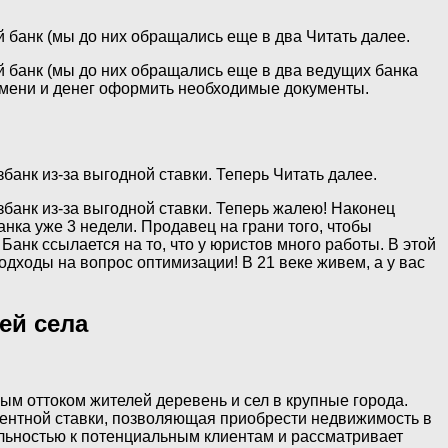
 банк (мы до них обращались еще в два Читать далее.
й банк (мы до них обращались еще в два ведущих банка
ремени и денег оформить необходимые документы.
банк из-за выгодной ставки. Теперь Читать далее.
банк из-за выгодной ставки. Теперь жалею! Наконец
нка уже 3 недели. Продавец на грани того, чтобы
 Банк ссылается на то, что у юристов много работы. В этой
дходы на вопрос оптимизации! В 21 веке живем, а у вас
ей села
м оттоком жителей деревень и сел в крупные города.
центной ставки, позволяющая приобрести недвижимость в
яльностью к потенциальным клиентам и рассматривает