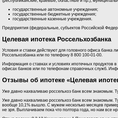
(республиканские, краевые, областные и пр.), муниципальн
государственные автономные учреждения;
государственные бюджетные учреждения;
государственные казенные учреждения.
Предприятия (федеральные, субъектов Российской Федерац
Целевая ипотека Россельхозбанка
Условия и ставки действуют для головного офиса банка л
Россельхозбанка или по телефону 8 800 100-01-00.
Информация о ставках и условиях ипотечных продуктов в 
офисах банков или по телефонам справочных служб. Инфо
Отзывы об ипотеке «Целевая ипоте
Уже давно нахваливаю россельхоз банк всем знакомым. Ту
Уже давно нахваливаю россельхоз банк всем знакомым. Ту
вообще 10,1% вышло. С мужем несколько месяцев примерял
не зря. Выплачиваем пока что полтора года, но нам все 