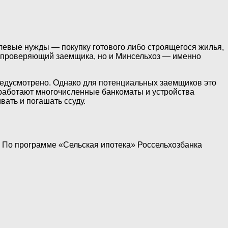
левые нужды — покупку готового либо строящегося жилья,
к, проверяющий заемщика, но и Минсельхоз — именно
редусмотрено. Однако для потенциальных заемщиков это
 работают многочисленные банкоматы и устройства
ать и погашать ссуду.
 По программе «Сельская ипотека» Россельхозбанка