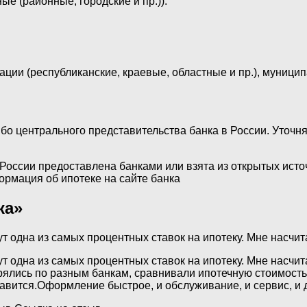
ые (районные, городские и пр.)):
ии (республиканские, краевые, областные и пр.), муниципа
ибо центрального представительства банка в России. Уточ
России предоставлена банками или взята из открытых исто
рмация об ипотеке на сайте банка
ка»
т одна из самых процентных ставок на ипотеку. Мне насчит
т одна из самых процентных ставок на ипотеку. Мне насчи
ись по разным банкам, сравнивали ипотечную стоимость и 
нравится.Оформление быстрое, и обслуживание, и сервис, 