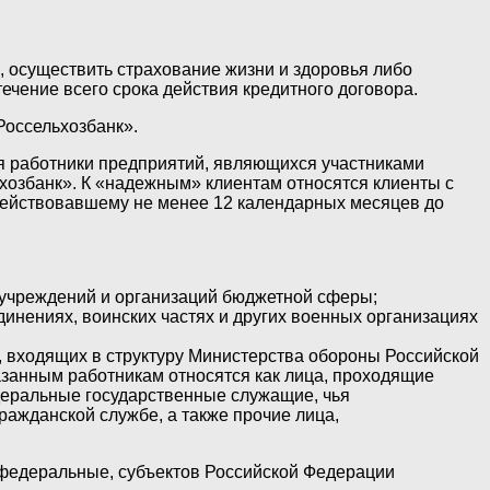
, осуществить страхование жизни и здоровья либо
ечение всего срока действия кредитного договора.
Россельхозбанк».
я работники предприятий, являющихся участниками
хозбанк». К «надежным» клиентам относятся клиенты с
действовавшему не менее 12 календарных месяцев до
 учреждений и организаций бюджетной сферы;
динениях, воинских частях и других военных организациях
, входящих в структуру Министерства обороны Российской
азанным работникам относятся как лица, проходящие
едеральные государственные служащие, чья
ражданской службе, а также прочие лица,
федеральные, субъектов Российской Федерации