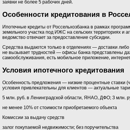
заявки не более 5 рабочих дней.
Особенности кредитования в Россе
Ипотечные кредиты от Россельхозбанка в рамках програм
земельного участка под ИЖС на сельских территориях и 
ведомство отвечает за предоставление субсидии.
Средства выдаются только в отделениях — доставки либ
не вызывает трудностей — офисы банка представлены даж
самообслуживания, есть мобильное приложение, интернет-
Условия ипотечного кредитования
Особенность предложения — низкие процентные ставки (ч
условия привлекательны для клиентов — актуальные тар
5 млн. руб. в Ленинградской области, ЯНАО, ДФО; 3 млн. 
не менее 10% от стоимости приобретаемого объекта
Комиссии за выдачу средств
залог покупаемой недвижимости; без поручительства