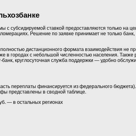
льхозбанке
мы с субсидируемой ставкой предоставляются только на це
агломерациях. Решение по заявке принимает не только бан
о полностью дистанционного формата взаимодействия не п
е в городах с небольшой численностью населения. Также
банк, круглосуточная служба поддержки — удобно обслужив
асть переплаты финансируется из федерального бюджета).
ифы представлены в сводной таблице.
руб. — в остальных регионах