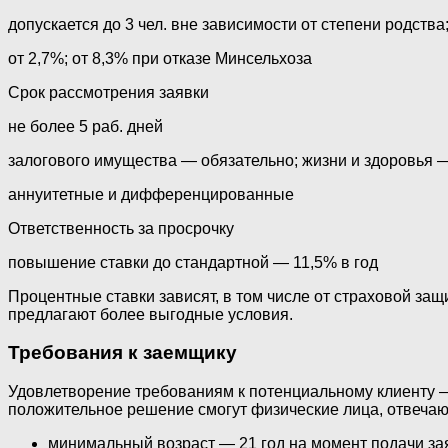
допускается до 3 чел. вне зависимости от степени родств
от 2,7%; от 8,3% при отказе Минсельхоза
Срок рассмотрения заявки
не более 5 раб. дней
залогового имущества — обязательно; жизни и здоровья 
аннуитетные и дифференцированные
Ответственность за просрочку
повышение ставки до стандартной — 11,5% в год
Процентные ставки зависят, в том числе от страховой за
предлагают более выгодные условия.
Требования к заемщику
Удовлетворение требованиям к потенциальному клиенту —
положительное решение смогут физические лица, отвечаю
минимальный возраст — 21 год на момент подачи за