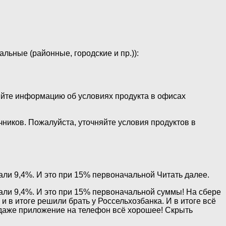
льные (районные, городские и пр.)):
няйте информацию об условиях продукта в офисах
чников. Пожалуйста, уточняйте условия продуктов в
али 9,4%. И это при 15% первоначальной Читать далее.
тали 9,4%. И это при 15% первоначальной суммы! На сбере
в итоге решили брать у Россельхозбанка. И в итоге всё
и даже приложение на телефон всё хорошее! Скрыть