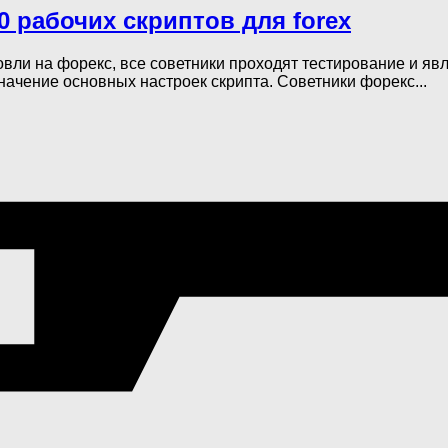
0 рабочих скриптов для forex
вли на форекс, все советники проходят тестирование и я
начение основных настроек скрипта. Советники форекс...