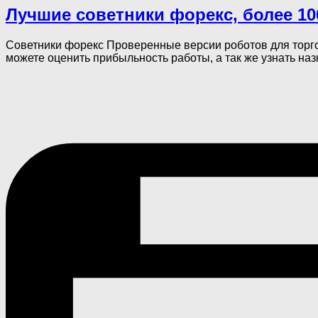
Лучшие советники форекс, более 10
Советники форекс Проверенные версии роботов для торго
можете оценить прибыльность работы, а так же узнать наз