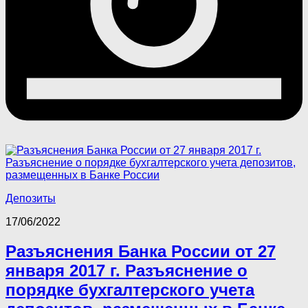
Депозиты
17/06/2022
Разъяснения Банка России от 27
января 2017 г. Разъяснение о
порядке бухгалтерского учета