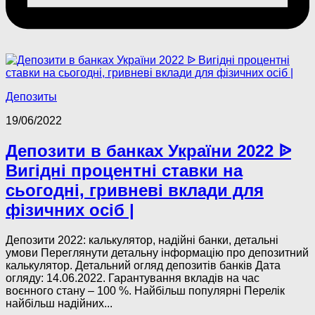
Депозиты
19/06/2022
Депозити в банках України 2022 ᐉ
Вигідні процентні ставки на
сьогодні, гривневі вклади для
фізичних осіб |
Депозити 2022: калькулятор, надійні банки, детальні
умови Переглянути детальну інформацію про депозитний
калькулятор. Детальний огляд депозитів банків Дата
огляду: 14.06.2022. Гарантування вкладів на час
воєнного стану – 100 %. Найбільш популярні Перелік
найбільш надійних...