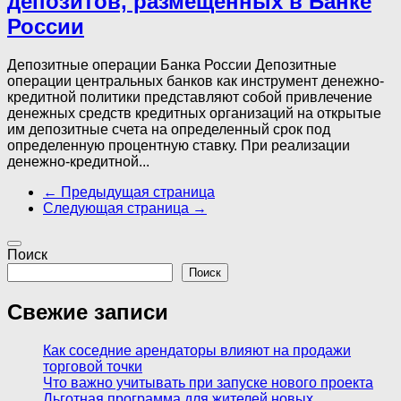
депозитов, размещенных в Банке
России
Депозитные операции Банка России Депозитные
операции центральных банков как инструмент денежно-
кредитной политики представляют собой привлечение
денежных средств кредитных организаций на открытые
им депозитные счета на определенный срок под
определенную процентную ставку. При реализации
денежно-кредитной...
← Предыдущая страница
Следующая страница →
Поиск
Поиск
Свежие записи
Как соседние арендаторы влияют на продажи
торговой точки
Что важно учитывать при запуске нового проекта
Льготная программа для жителей новых