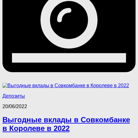
Депозиты
20/06/2022
Выгодные вклады в Совкомбанке
в Королеве в 2022