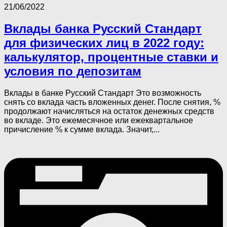
21/06/2022
Вклады банка Русский Стандарт
для физических лиц в 2022 году:
калькулятор, процентные ставки и
условия по депозитам
Вклады в банке Русский Стандарт Это возможность
снять со вклада часть вложенных денег. После снятия, %
продолжают начисляться на остаток денежных средств
во вкладе. Это ежемесячное или ежеквартальное
причисление % к сумме вклада. Значит,...