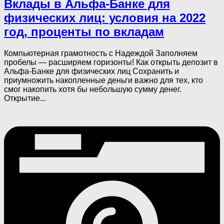
Вклады в Альфа-Банке для
физических лиц: условия на 2022
год, проценты по вкладам
Компьютерная грамотность с Надеждой Заполняем
пробелы — расширяем горизонты! Как открыть депозит в
Альфа-Банке для физических лиц Сохранить и
приумножить накопленные деньги важно для тех, кто
смог накопить хотя бы небольшую сумму денег.
Открытие...