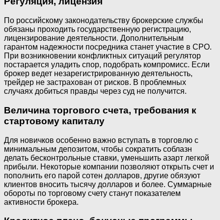
Регуляция, лицензия
По российскому законодательству брокерские службы
обязаны проходить государственную регистрацию,
лицензирование деятельности. Дополнительным
гарантом надежности посредника станет участие в СРО.
При возникновении конфликтных ситуаций регулятор
постарается уладить спор, подобрать компромисс. Если
брокер ведет незарегистрированную деятельность,
трейдер не застрахован от рисков. В проблемных
случаях добиться правды через суд не получится.
Величина торгового счета, требования к
стартовому капиталу
Для новичков особенно важно вступать в торговлю с
минимальным депозитом, чтобы сократить соблазн
делать бесконтрольные ставки, уменьшить азарт легкой
прибыли. Некоторые компании позволяют открыть счет и
пополнить его парой сотен долларов, другие обязуют
клиентов вносить тысячу долларов и более. Суммарные
обороты по торговому счету станут показателем
активности брокера.