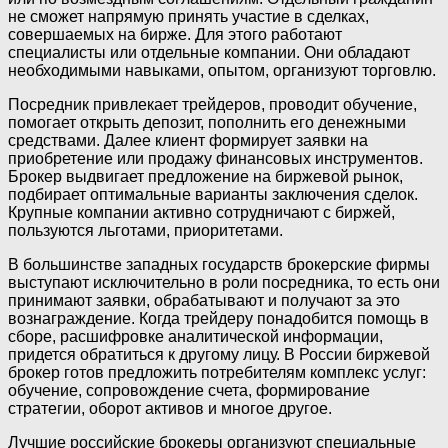
не сможет напрямую принять участие в сделках,
совершаемых на бирже. Для этого работают
специалисты или отдельные компании. Они обладают
необходимыми навыками, опытом, организуют торговлю.
Посредник привлекает трейдеров, проводит обучение,
помогает открыть депозит, пополнить его денежными
средствами. Далее клиент формирует заявки на
приобретение или продажу финансовых инструментов.
Брокер выдвигает предложение на биржевой рынок,
подбирает оптимальные варианты заключения сделок.
Крупные компании активно сотрудничают с биржей,
пользуются льготами, приоритетами.
В большинстве западных государств брокерские фирмы
выступают исключительно в роли посредника, то есть они
принимают заявки, обрабатывают и получают за это
вознаграждение. Когда трейдеру понадобится помощь в
сборе, расшифровке аналитической информации,
придется обратиться к другому лицу. В России биржевой
брокер готов предложить потребителям комплекс услуг:
обучение, сопровождение счета, формирование
стратегии, оборот активов и многое другое.
Лучшие российские брокеры организуют специальные