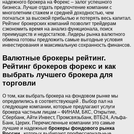
надежного брокера на Форекс – залог успешного
бизнеса. Лучше отдать предпочтение компании с
многолетним стажем и средней доходностью, чем
погнаться за высокой прибылью и потерять весь капитал.
Рейтинг брокерских компаний позволит трейдерам
сэкономить время на анализ функционала, поиск
преимуществ и недостатков. Лидеры рынка валютного
обмена готовы предложить самые выгодные условия
инвестирования и максимальную сохранность финансов.
Валютные брокеры рейтинг.
Рейтинг брокеров форекс и как
выбрать лучшего брокера для
торговли
О том, как выбрать брокера на фондовом рынке мы
определились в соответствующей . Выбор пал на
следующие компании, которые предлагают услуги
брокера частным лицам – ФИНАМ, БКС, Открытие,
Сбербанк, Айти Инвест, Промсвязьбанк, ВТБ24, Альфа-
Банк, Церих. Перечисленные компании это самые
лучшие и надежные
брокеры фондового рынка
России
, которых выбирают профессиональные