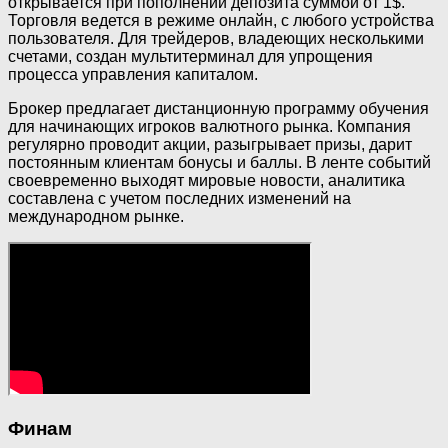
открывается при пополнении депозита суммой от 1$.
Торговля ведется в режиме онлайн, с любого устройства
пользователя. Для трейдеров, владеющих несколькими
счетами, создан мультитерминал для упрощения
процесса управления капиталом.
Брокер предлагает дистанционную программу обучения
для начинающих игроков валютного рынка. Компания
регулярно проводит акции, разыгрывает призы, дарит
постоянным клиентам бонусы и баллы. В ленте событий
своевременно выходят мировые новости, аналитика
составлена с учетом последних изменений на
международном рынке.
Финам