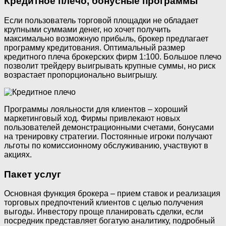
Кредитное плечо, бонусные программы
Если пользователь торговой площадки не обладает
крупными суммами денег, но хочет получить
максимально возможную прибыль, брокер предлагает
программу кредитования. Оптимальный размер
кредитного плеча брокерских фирм 1:100. Большое плечо
позволит трейдеру выигрывать крупные суммы, но риск
возрастает пропорционально выигрышу.
Программы лояльности для клиентов – хороший
маркетинговый ход. Фирмы привлекают новых
пользователей демонстрационными счетами, бонусами
на тренировку стратегии. Постоянные игроки получают
льготы по комиссионному обслуживанию, участвуют в
акциях.
Пакет услуг
Основная функция брокера – прием ставок и реализация
торговых предпочтений клиентов с целью получения
выгоды. Инвестору проще планировать сделки, если
посредник представляет богатую аналитику, подробный