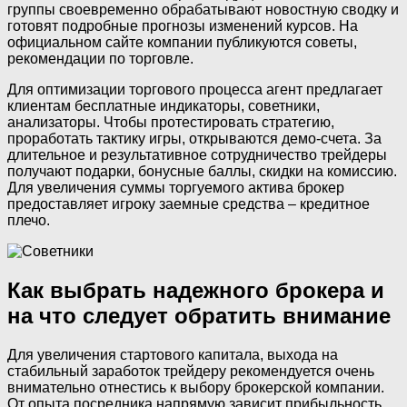
группы своевременно обрабатывают новостную сводку и
готовят подробные прогнозы изменений курсов. На
официальном сайте компании публикуются советы,
рекомендации по торговле.
Для оптимизации торгового процесса агент предлагает
клиентам бесплатные индикаторы, советники,
анализаторы. Чтобы протестировать стратегию,
проработать тактику игры, открываются демо-счета. За
длительное и результативное сотрудничество трейдеры
получают подарки, бонусные баллы, скидки на комиссию.
Для увеличения суммы торгуемого актива брокер
предоставляет игроку заемные средства – кредитное
плечо.
Как выбрать надежного брокера и
на что следует обратить внимание
Для увеличения стартового капитала, выхода на
стабильный заработок трейдеру рекомендуется очень
внимательно отнестись к выбору брокерской компании.
От опыта посредника напрямую зависит прибыльность