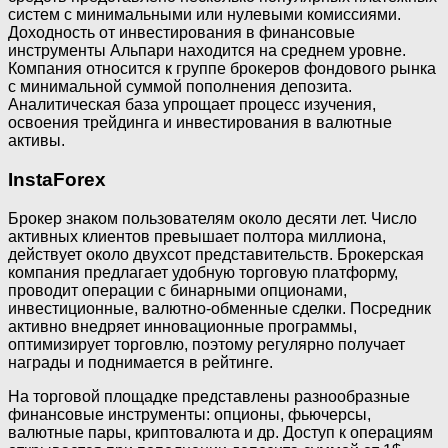
систем с минимальными или нулевыми комиссиями.
Доходность от инвестирования в финансовые
инструменты Альпари находится на среднем уровне.
Компания относится к группе брокеров фондового рынка
с минимальной суммой пополнения депозита.
Аналитическая база упрощает процесс изучения,
освоения трейдинга и инвестирования в валютные
активы.
InstaForex
Брокер знаком пользователям около десяти лет. Число
активных клиентов превышает полтора миллиона,
действует около двухсот представительств. Брокерская
компания предлагает удобную торговую платформу,
проводит операции с бинарными опционами,
инвестиционные, валютно-обменные сделки. Посредник
активно внедряет инновационные программы,
оптимизирует торговлю, поэтому регулярно получает
награды и поднимается в рейтинге.
На торговой площадке представлены разнообразные
финансовые инструменты: опционы, фьючерсы,
валютные пары, криптовалюта и др. Доступ к операциям