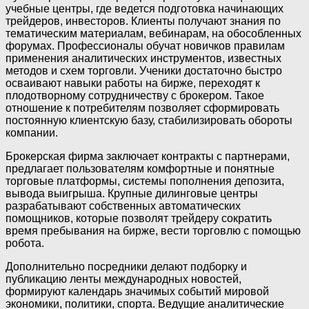
учебные центры, где ведется подготовка начинающих
трейдеров, инвесторов. Клиенты получают знания по
тематическим материалам, вебинарам, на обособленных
форумах. Профессионалы обучат новичков правилам
применения аналитических инструментов, известных
методов и схем торговли. Ученики достаточно быстро
осваивают навыки работы на бирже, переходят к
плодотворному сотрудничеству с брокером. Такое
отношение к потребителям позволяет сформировать
постоянную клиентскую базу, стабилизировать обороты
компании.
Брокерская фирма заключает контракты с партнерами,
предлагает пользователям комфортные и понятные
торговые платформы, системы пополнения депозита,
вывода выигрыша. Крупные дилинговые центры
разрабатывают собственных автоматических
помощников, которые позволят трейдеру сократить
время пребывания на бирже, вести торговлю с помощью
робота.
Дополнительно посредники делают подборку и
публикацию ленты международных новостей,
формируют календарь значимых событий мировой
экономики, политики, спорта. Ведущие аналитические