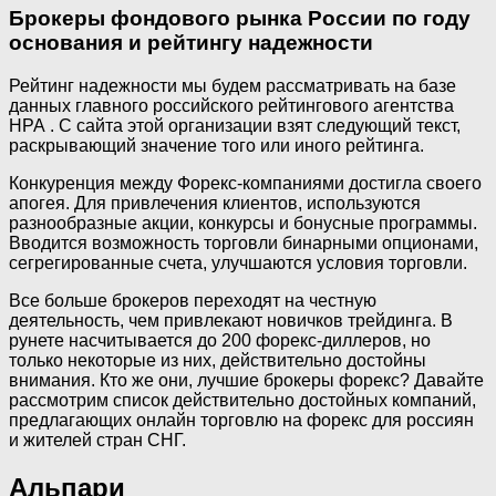
Брокеры фондового рынка России по году
основания и рейтингу надежности
Рейтинг надежности мы будем рассматривать на базе
данных главного российского рейтингового агентства
НРА . С сайта этой организации взят следующий текст,
раскрывающий значение того или иного рейтинга.
Конкуренция между Форекс-компаниями достигла своего
апогея. Для привлечения клиентов, используются
разнообразные акции, конкурсы и бонусные программы.
Вводится возможность торговли бинарными опционами,
сегрегированные счета, улучшаются условия торговли.
Все больше брокеров переходят на честную
деятельность, чем привлекают новичков трейдинга. В
рунете насчитывается до 200 форекс-диллеров, но
только некоторые из них, действительно достойны
внимания. Кто же они, лучшие брокеры форекс? Давайте
рассмотрим список действительно достойных компаний,
предлагающих онлайн торговлю на форекс для россиян
и жителей стран СНГ.
Альпари