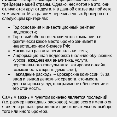
трейдеры нашей страны. Однако, несмотря на это, они
отличаются друг от друга, и в данной статье вы поймете,
чем именно. Мы сравним перечисленных брокеров по
следующим критериям:
Год основания и инвестиционный рейтинг
надежности;
Торговый оборот всех клиентов компании, т.е.
фактически какое место брокер занимает в
инвестиционном бизнесе РФ;
Насколько развита региональная сеть;
Информационная поддержка (наличие обучающих
курсов, ежедневная аналитика, услуга
персонального консультанта, котировки онлайн,
возможность открыть демо-счет);
Накладные расходы – брокерские комиссии, % за
ввод и вывод денежных средств, стоимость
депозитарных услуг, программное обеспечение и
его стоимость.
Самым важным пунктом конечно является последний
(т.е. размер накладных расходов), чаще всего именно он
является решающим звеном при окончательном выборе
того или иного брокера.