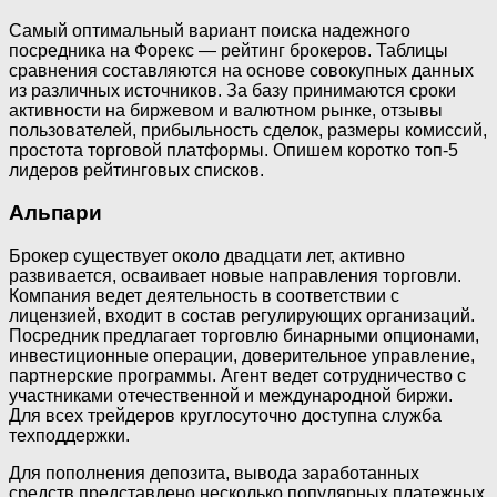
Самый оптимальный вариант поиска надежного
посредника на Форекс — рейтинг брокеров. Таблицы
сравнения составляются на основе совокупных данных
из различных источников. За базу принимаются сроки
активности на биржевом и валютном рынке, отзывы
пользователей, прибыльность сделок, размеры комиссий,
простота торговой платформы. Опишем коротко топ-5
лидеров рейтинговых списков.
Альпари
Брокер существует около двадцати лет, активно
развивается, осваивает новые направления торговли.
Компания ведет деятельность в соответствии с
лицензией, входит в состав регулирующих организаций.
Посредник предлагает торговлю бинарными опционами,
инвестиционные операции, доверительное управление,
партнерские программы. Агент ведет сотрудничество с
участниками отечественной и международной биржи.
Для всех трейдеров круглосуточно доступна служба
техподдержки.
Для пополнения депозита, вывода заработанных
средств представлено несколько популярных платежных