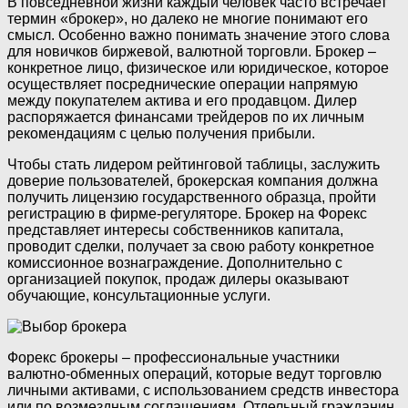
В повседневной жизни каждый человек часто встречает
термин «брокер», но далеко не многие понимают его
смысл. Особенно важно понимать значение этого слова
для новичков биржевой, валютной торговли. Брокер –
конкретное лицо, физическое или юридическое, которое
осуществляет посреднические операции напрямую
между покупателем актива и его продавцом. Дилер
распоряжается финансами трейдеров по их личным
рекомендациям с целью получения прибыли.
Чтобы стать лидером рейтинговой таблицы, заслужить
доверие пользователей, брокерская компания должна
получить лицензию государственного образца, пройти
регистрацию в фирме-регуляторе. Брокер на Форекс
представляет интересы собственников капитала,
проводит сделки, получает за свою работу конкретное
комиссионное вознаграждение. Дополнительно с
организацией покупок, продаж дилеры оказывают
обучающие, консультационные услуги.
Форекс брокеры – профессиональные участники
валютно-обменных операций, которые ведут торговлю
личными активами, с использованием средств инвестора
или по возмездным соглашениям. Отдельный гражданин