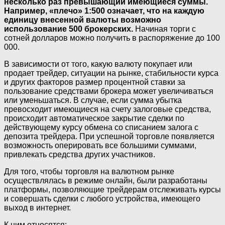
несколько раз превышающий имеющиеся суммы.
Например, «плечо» 1:500 означает, что на каждую
единицу внесенной валюты возможно
использование 500 брокерских.
Начиная торги с
сотней долларов можно получить в распоряжение до 100
000.
В зависимости от того, какую валюту покупает или
продает трейдер, ситуации на рынке, стабильности курса
и других факторов размер процентной ставки за
пользование средствами брокера может увеличиваться
или уменьшаться. В случае, если сумма убытка
превосходит имеющиеся на счету залоговые средства,
происходит автоматическое закрытие сделки по
действующему курсу обмена со списанием залога с
депозита трейдера. При успешной торговле появляется
возможность оперировать все большими суммами,
привлекать средства других участников.
Для того, чтобы торговля на валютном рынке
осуществлялась в режиме онлайн, были разработаны
платформы, позволяющие трейдерам отслеживать курсы
и совершать сделки с любого устройства, имеющего
выход в интернет.
К ним относятся: