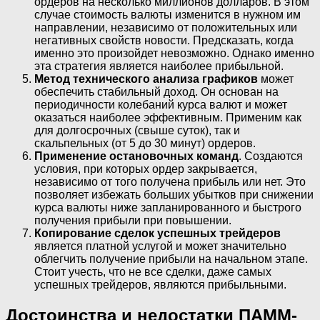
ордеров на несколько миллионов долларов. В этом
случае стоимость валюты изменится в нужном им
направлении, независимо от положительных или
негативных свойств новости. Предсказать, когда
именно это произойдет невозможно. Однако именно
эта стратегия является наиболее прибыльной.
Метод технического анализа графиков
может
обеспечить стабильный доход. Он основан на
периодичности колебаний курса валют и может
оказаться наиболее эффективным. Применим как
для долгосрочных (свыше суток), так и
скальпельных (от 5 до 30 минут) ордеров.
Применение остановочных команд
. Создаются
условия, при которых ордер закрывается,
независимо от того получена прибыль или нет. Это
позволяет избежать больших убытков при снижении
курса валюты ниже запланированного и быстрого
получения прибыли при повышении.
Копирование сделок успешных трейдеров
является платной услугой и может значительно
облегчить получение прибыли на начальном этапе.
Стоит учесть, что не все сделки, даже самых
успешных трейдеров, являются прибыльными.
Достоинства и недостатки ПАММ-