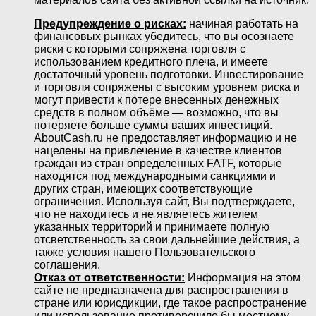
Предупреждение о рисках:
начиная работать на
финансовых рынках убедитесь, что вы осознаете
риски с которыми сопряжена торговля с
использованием кредитного плеча, и имеете
достаточный уровень подготовки. Инвестирование
и торговля сопряжены с высоким уровнем риска и
могут привести к потере внесенных денежных
средств в полном объёме — возможно, что вы
потеряете больше суммы ваших инвестиций.
AboutCash.ru не предоставляет информацию и не
нацелены на привлечение в качестве клиентов
граждан из стран определенных FATF, которые
находятся под международными санкциями и
других стран, имеющих соответствующие
ограничения. Используя сайт, Вы подтверждаете,
что не находитесь и не являетесь жителем
указанных территорий и принимаете полную
отсветственность за свои дальнейшие действия, а
также условия нашего Пользовательского
соглашения.
Отказ от ответственности:
Информация на этом
сайте не предназначена для распространения в
стране или юрисдикции, где такое распространение
или использование противоречило бы местному