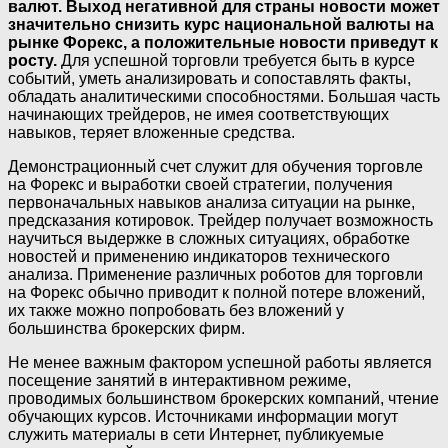
валют. Выход негативной для страны новости может
значительно снизить курс национальной валюты на
рынке Форекс, а положительные новости приведут к
росту.
Для успешной торговли требуется быть в курсе
событий, уметь анализировать и сопоставлять факты,
обладать аналитическими способностями. Большая часть
начинающих трейдеров, не имея соответствующих
навыков, теряет вложенные средства.
Демонстрационный счет служит для обучения торговле
на Форекс и выработки своей стратегии, получения
первоначальных навыков анализа ситуации на рынке,
предсказания котировок. Трейдер получает возможность
научиться выдержке в сложных ситуациях, обработке
новостей и применению индикаторов технического
анализа. Применение различных роботов для торговли
на Форекс обычно приводит к полной потере вложений,
их также можно попробовать без вложений у
большинства брокерских фирм.
Не менее важным фактором успешной работы является
посещение занятий в интерактивном режиме,
проводимых большинством брокерских компаний, чтение
обучающих курсов. Источниками информации могут
служить материалы в сети Интернет, публикуемые