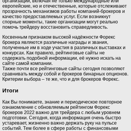
организаций, включая не только международные или
европейские, но и отечественные, которые отслеживают
прозрачность механизмов работы компаний-брокеров и
качество предоставляемых услуг. Если возникнут
спорные моменты, такие организации могут реально
помочь трейдеру восстановить справедливость.
Косвенным признаком высокой надёжности Форекс
брокера являются различные награды и звания,
полученные им в ходе участия в различных выставках и
конкурсах. Как правило, рейтинговые сайты не
содержать подобной информации, её нужно искать на
сайте самой компании.
Также почти все рейтинговые сайты сегодня позволяют
сравнивать между собой и брокеров бинарных опционов.
Критерии выбора – те же, что и для брокеров Форекс.
Итоги
Как Вы понимаете, знание и периодическое повторное
ознакомление с обновляемым рейтингом Форекс
брокеров 2022 важно для трейдера с любым уровнем
подготовки. Сегодня, когда информация очень быстро
устаревает, жизненно важно держать руку на пульсе
событий. Тем более в сфере работы с финансовыми