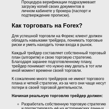
Процедура верификации подразумевает
загрузку копий своих документов в
личном кабинете у брокера (паспорт и
подтверждение прописки).
Как торговать на Forex?
Для успешной торговли на Форекс клиент должен
обладать навыками трейдера, понимать торговые
риски и уметь находить точки входа в рынок.
Каждый трейдер составляет собственный торговый
план (алгоритм) и свою торговую стратегию.
Благодаря заранее подготовленному плану,
трейдер понимает что нужно ему делать в тот или
иной момент времени своей торговли.
К сожалению много трейдеров не имеют торгового
плана и четкой стратегии, из-за чего они чаще несут
потери в своей торговой деятельности.
Начиная реальную торговлю трейдер должен:
Разработать собственную торговую стратегию
и протестировать её на исторических данных.