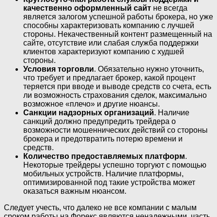
качественно оформленный сайт
не всегда
является залогом успешной работы брокера, но уже
способны характеризовать компанию с лучшей
стороны. Некачественный контент размещенный на
сайте, отсутствие или слабая служба поддержки
клиентов характеризуют компанию с худшей
стороны.
Условия торговли
. Обязательно нужно уточнить,
что требует и предлагает брокер, какой процент
теряется при вводе и выводе средств со счета, есть
ли возможность страхования сделок, максимально
возможное «плечо» и другие нюансы.
Санкции надзорных организаций
. Наличие
санкций должно предупредить трейдера о
возможности мошеннических действий со стороны
брокера и предотвратить потерю времени и
средств.
Количество предоставляемых платформ
.
Некоторые трейдеры успешно торгуют с помощью
мобильных устройств. Наличие платформы,
оптимизированной под такие устройства может
оказаться важным нюансом.
Следует учесть, что далеко не все компании с малым
сроком работы на Форекс являются ненадежными, часть