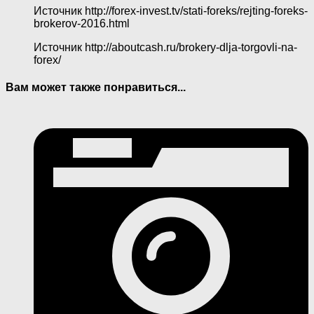
Источник
http://forex-invest.tv/stati-foreks/rejting-foreks-
brokerov-2016.html
Источник
http://aboutcash.ru/brokery-dlja-torgovli-na-
forex/
Вам может также понравиться...