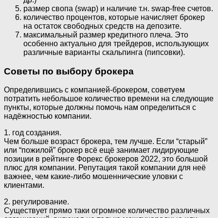
размер свопа (swap) и наличие т.н. swap-free счетов.
количество процентов, которые начисляет брокер
на остаток свободных средств на депозите.
максимальный размер кредитного плеча. Это
особенно актуально для трейдеров, использующих
различные варианты скальпинга (пипсовки).
Советы по выбору брокера
Определившись с компанией-брокером, советуем
потратить небольшое количество времени на следующие
пункты, которые должны помочь нам определиться с
надёжностью компании.
1. год создания.
Чем больше возраст брокера, тем лучше. Если “старый”
или “пожилой” брокер всё ещё занимает лидирующие
позиции в рейтинге Форекс брокеров 2022, это большой
плюс для компании. Репутация такой компании для неё
важнее, чем какие-либо мошеннические уловки с
клиентами.
2. регулирование.
Существует прямо таки огромное количество различных