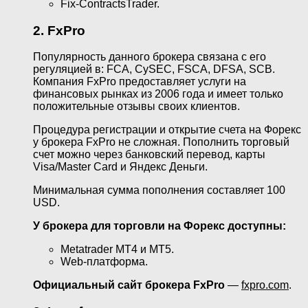
Fix-ContractsTrader.
2. FxPro
Популярность данного брокера связана с его
регуляцией в: FCA, CySEC, FSCA, DFSA, SCB.
Компания FxPro предоставляет услуги на
финансовых рынках из 2006 года и имеет только
положительные отзывы своих клиентов.
Процедура регистрации и открытие счета на Форекс
у брокера FxPro не сложная. Пополнить торговый
счет можно через банковский перевод, карты
Visa/Master Card и Яндекс Деньги.
Минимальная сумма пополнения составляет 100
USD.
У брокера для торговли на Форекс доступны:
Metatrader МТ4 и МТ5.
Web-платформа.
Официальный сайт брокера FxPro
—
fxpro.com
.