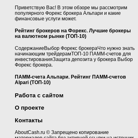
Приветствую Вас! В этом обзоре мы рассмотрим
популярного Форекс брокера Альпари и какие
финансовые услуги может.
Рейтинг брокеров на Форекс. Лучшие брокеры
на валютном рынке (ТОП-10)
СодержаниеВыбор Форекс брокераЧто нужно знать
начинающим трейдерамТОП-10 ПАММ-счетов для
инвестированияЗащита депозита у брокера Выбор
Форекс брокера.
ПАММ-счета Альпари. Рейтинг ПАММ-счетов
Alpari (ТОП-10)
Работа с сайтом
О проекте
Контакты
AboutCash.ru © Запрещено копирование
материалов сайта без активной ссылки на источник.