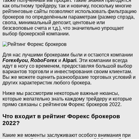
также полученный им профит. Такие знания пригодятся
как опытному трейдеру, так и новичку, поскольку многие
рейтинговые сайты позволяют использовать фильтрацию
брокеров по определённым параметрам (размер спрэда,
свопа, минимальный депозит, центовые или
безсвоповые счета и т.д.), что значительно упрощает
выбор брокерской компании.
Для нас лучшими брокерами были и остаются компании
Forex4you,
RoboForex
и
Alpari
. Эти компании всегда
идут в ногу со временем, предоставляя большой выбор
вариантов торговли и инвестирования своим клиентам.
Вы же можете оценить разнообразие торговых условий и
других характеристик любого брокера.
Ниже мы рассмотрим некоторые важные нюансы,
которые желательно знать каждому трейдеру и которые
прямо связаны с рейтингом Форекс брокеров 2022.
Что входит в рейтинг Форекс брокеров
2022?
Какие же моменты заслуживают особого внимания при