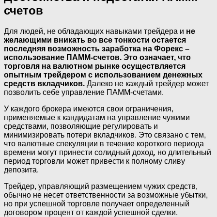
счетов
Для людей, не обладающих навыками трейдера и
не
желающими вникать во все тонкости остается
последняя возможность заработка на Форекс –
использование ПАММ-счетов. Это означает, что
торговля на валютном рынке осуществляется
опытным трейдером с использованием денежных
средств вкладчиков.
Далеко не каждый трейдер может
позволить себе управление ПАММ-счетами.
У каждого брокера имеются свои ограничения,
применяемые к кандидатам на управление чужими
средствами, позволяющие регулировать и
минимизировать потери вкладчиков. Это связано с тем,
что валютные спекуляции в течение короткого периода
времени могут принести солидный доход, но длительный
период торговли может привести к полному сливу
депозита.
Трейдер, управляющий размещением чужих средств,
обычно не несет ответственности за возможные убытки,
но при успешной торговле получает определенный
договором процент от каждой успешной сделки.