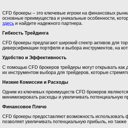
CFD брокеры – это ключевые игроки на финансовых рынках,
основные преимущества и уникальные особенности, кото
здесь
и найдите надежного партнера.
Гибкость Трейдинга
CFD брокеры предлагают широкий спектр активов для тор
диверсификации портфеля и выбора инструментов, на ко
Удобство и Эффективность
С помощью CFD брокеров трейдеры могут открывать как дли
их инструментом выбора для трейдеров, которые стремят
Низкие Комиссии и Расходы
Одним из ключевых преимуществ CFD брокеров являются ни
минимизировать расходы и увеличивать потенциальную п
Финансовое Плечо
CFD брокеры предоставляют возможность использовать фи
позволяет увеличивать потенциальную прибыль, но также 