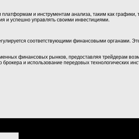
платформам и инструментам анализа, таким как графики, т
я и успешно управлять своими инвестициями.
гулируется соответствующими финансовыми органами. Это 
енных финансовых рынков, предоставляя трейдерам возмо
брокера и использование передовых технологических инст