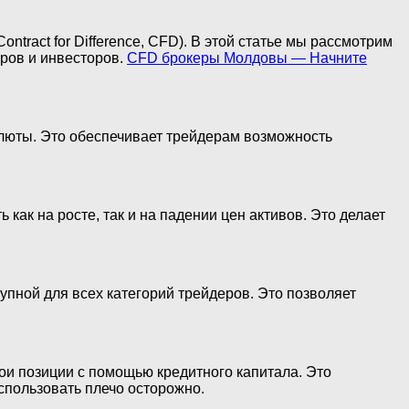
ract for Difference, CFD). В этой статье мы рассмотрим
ров и инвесторов.
CFD брокеры Молдовы — Начните
алюты. Это обеспечивает трейдерам возможность
как на росте, так и на падении цен активов. Это делает
пной для всех категорий трейдеров. Это позволяет
ои позиции с помощью кредитного капитала. Это
спользовать плечо осторожно.