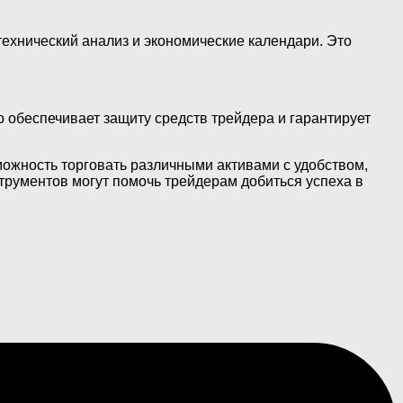
ехнический анализ и экономические календари. Это
обеспечивает защиту средств трейдера и гарантирует
жность торговать различными активами с удобством,
рументов могут помочь трейдерам добиться успеха в