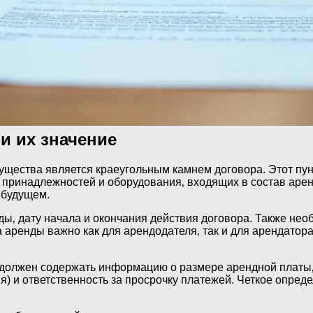
и их значение
щества является краеугольным камнем договора. Этот пун
ь принадлежностей и оборудования‚ входящих в состав аре
 будущем.
ды‚ дату начала и окончания действия договора. Также не
аренды важно как для арендодателя‚ так и для арендатора
 должен содержать информацию о размере арендной платы‚ 
я) и ответственность за просрочку платежей. Четкое опре