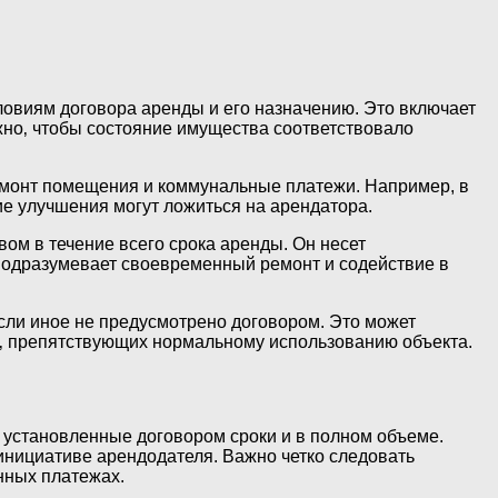
овиям договора аренды и его назначению. Это включает
жно‚ чтобы состояние имущества соответствовало
ремонт помещения и коммунальные платежи. Например, в
е улучшения могут ложиться на арендатора.
м в течение всего срока аренды. Он несет
 подразумевает своевременный ремонт и содействие в
ли иное не предусмотрено договором. Это может
в‚ препятствующих нормальному использованию объекта.
установленные договором сроки и в полном объеме.
инициативе арендодателя. Важно четко следовать
нных платежах.