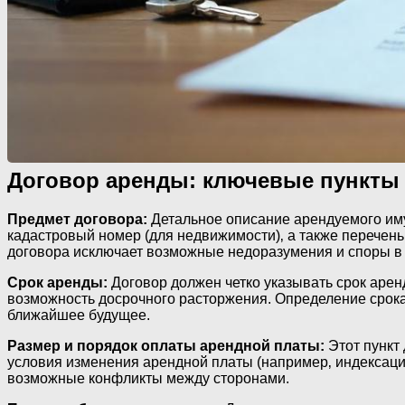
Договор аренды: ключевые пункты 
Предмет договора:
Детальное описание арендуемого иму
кадастровый номер (для недвижимости)‚ а также перечен
договора исключает возможные недоразумения и споры в
Срок аренды:
Договор должен четко указывать срок арен
возможность досрочного расторжения. Определение срока 
ближайшее будущее.
Размер и порядок оплаты арендной платы:
Этот пункт
условия изменения арендной платы (например‚ индексаци
возможные конфликты между сторонами.