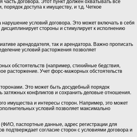
 часть договора. Этот пункт должен охватывать все
порядок доступа к имуществу‚ и т.д. Четкое
 нарушение условий договора. Это может включать в себя
и дисциплинирует стороны и стимулирует к исполнению
иативе арендодателя‚ так и арендатора. Важно прописать
ределение условий расторжения позволяет
рных обстоятельств (например‚ стихийные бедствия‚
лное расторжение. Учет форс-мажорных обстоятельств
торонами. Это может быть досудебный порядок
ть затяжных конфликтов и сохранить деловые отношения.
го имущества и интересы сторон. Например‚ это может
 дополнительных условий позволяет максимально
 (ФИО‚ паспортные данные‚ адрес регистрации для
ов подтверждает согласие сторон с условиями договора и