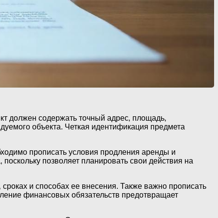
кт должен содержать точный адрес‚ площадь‚
ндуемого объекта. Четкая идентификация предмета
обходимо прописать условия продления аренды и
‚ поскольку позволяет планировать свои действия на
сроках и способах ее внесения. Также важно прописать
деление финансовых обязательств предотвращает