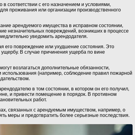
в соответствии с его назначением и условиями‚
 для проживания или организации производственного
жание арендуемого имущества в исправном состоянии‚
ение незначительных повреждений‚ возникших в процессе
амедлительно уведомить арендодателя.
я его повреждение или ухудшение состояния. Это
 ущербу. В случае причинения ущерба по вине
могут возлагаться дополнительные обязанности‚
и использования (например‚ соблюдение правил пожарной
одательством.
ендодателю в том состоянии‚ в котором он его получил‚
вине‚ и привести помещение в порядок. В противном
тановительных работ.
х‚ связанных с арендуемым имуществом‚ например‚ о
ять меры и предотвратить более серьезные последствия.