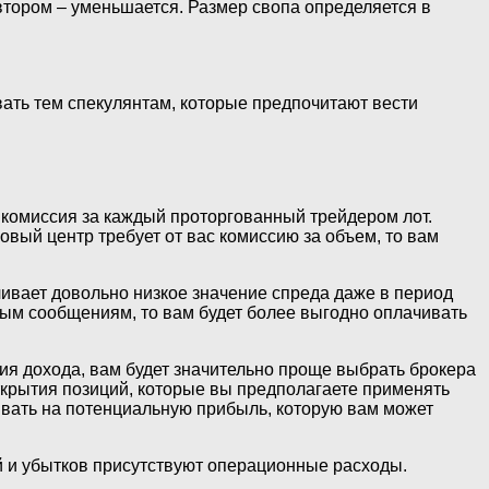
 втором – уменьшается. Размер свопа определяется в
вать тем спекулянтам, которые предпочитают вести
комиссия за каждый проторгованный трейдером лот.
овый центр требует от вас комиссию за объем, то вам
ивает довольно низкое значение спреда даже в период
ым сообщениям, то вам будет более выгодно оплачивать
я дохода, вам будет значительно проще выбрать брокера
ткрытия позиций, которые вы предполагаете применять
вать на потенциальную прибыль, которую вам может
лей и убытков присутствуют операционные расходы.