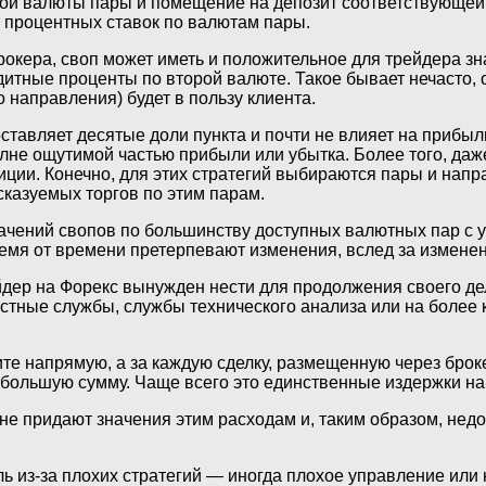
ной валюты пары и помещение на депозит соответствующей
т процентных ставок по валютам пары.
брокера, своп может иметь и положительное для трейдера зн
итные проценты по второй валюте. Такое бывает нечасто, о
 направления) будет в пользу клиента.
ставляет десятые доли пункта и почти не влияет на прибыл
лне ощутимой частью прибыли или убытка. Более того, даж
иции. Конечно, для этих стратегий выбираются пары и напр
казуемых торгов по этим парам.
ачений свопов по большинству доступных валютных пар с у
ремя от времени претерпевают изменения, вслед за измене
йдер на Форекс вынужден нести для продолжения своего д
остные службы, службы технического анализа или на более
те напрямую, а за каждую сделку, размещенную через брок
ебольшую сумму. Чаще всего это единственные издержки на 
 не придают значения этим расходам и, таким образом, не
 из-за плохих стратегий — иногда плохое управление или н