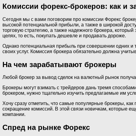
Комиссии форекс-брокеров: как и з
Сегодня мы с вами поговорим про комиссии Форекс броке
высокой потенциальной прибыли, а также в широкой досту
торговую стратегию, а также надежного брокера, который
целях, то есть, покупать дешевле и продавать дороже.
Однако потенциальная прибыль при совершении одних и те
своих услуг. Комиссия брокера обязательно должна учиты
На чем зарабатывают брокеры
Любой брокер за вывод сделок на валютный рынок получа
Брокеры могут взимать с трейдеров дань тремя способами:
брокером, нужно тщательно изучить предлагаемые им усл
Хочу сразу отметить, что самые популярные брокеры, как
сокращение комиссий. В этой связи новичкам, которые е
компании.
Спред на рынке Форекс