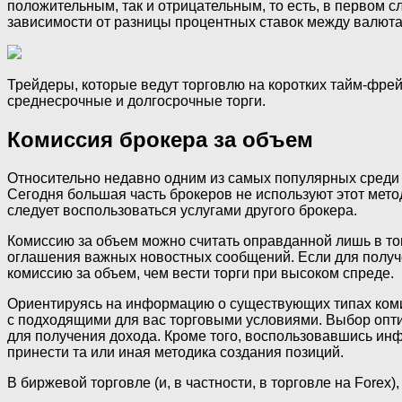
положительным, так и отрицательным, то есть, в первом с
зависимости от разницы процентных ставок между валюта
Трейдеры, которые ведут торговлю на коротких тайм-фрей
среднесрочные и долгосрочные торги.
Комиссия брокера за объем
Относительно недавно одним из самых популярных среди 
Сегодня большая часть брокеров не используют этот мето
следует воспользоваться услугами другого брокера.
Комиссию за объем можно считать оправданной лишь в то
оглашения важных новостных сообщений. Если для получе
комиссию за объем, чем вести торги при высоком спреде.
Ориентируясь на информацию о существующих типах коми
с подходящими для вас торговыми условиями. Выбор опти
для получения дохода. Кроме того, воспользовавшись ин
принести та или иная методика создания позиций.
В биржевой торговле (и, в частности, в торговле на Forex