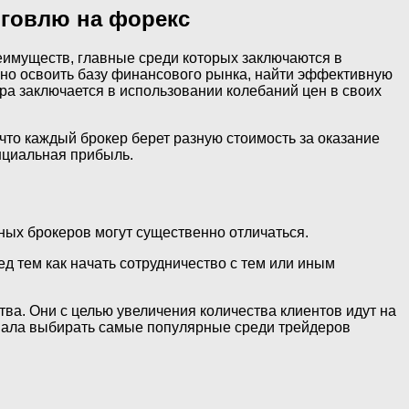
рговлю на форекс
еимуществ, главные среди которых заключаются в
жно освоить базу финансового рынка, найти эффективную
ра заключается в использовании колебаний цен в своих
что каждый брокер берет разную стоимость за оказание
енциальная прибыль.
ных брокеров могут существенно отличаться.
ед тем как начать сотрудничество с тем или иным
ва. Они с целью увеличения количества клиентов идут на
овала выбирать самые популярные среди трейдеров