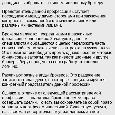
доводилось обращаться к инвестиционному брокеру.
Представитель данной профессии выступает
посредником между двумя сторонами при заключении
контракта — компанией и физическим лицом или
различными частными лицами.
Брокеры являются посредниками в различных
финансовых операциях. Зачастую к данным
специалистам обращаются с целью переложить часть
своих проблем по заключению контракта на чужие плечи.
Это помогает освободить время, однако несет некоторые
финансовые затраты, так как инвестиционные и другие
брокеры берут процент за свою работу, что вполне
логично.
Различают разные виды брокеров. Это разделение
зависит от вида сделок, на которых специализируется
конкретный представитель данной профессии.
Однако, в отличие от следующей рассматриваемой
профессии — аналитика, брокер не имеет права
совершать сделки. То есть вы сохраняете за собой право
управлять портфелем инвестиций. Существует услуга,
называемая доверительным управлением. За ней