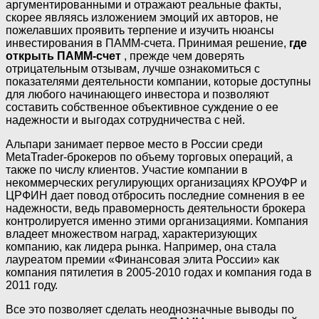
аргументированными и отражают реальные факты,
скорее являясь изложением эмоций их авторов, не
пожелавших проявить терпение и изучить нюансы
инвестирования в ПАММ-счета. Принимая решение,
где
открыть ПАММ-счет
, прежде чем доверять
отрицательным отзывам, лучше ознакомиться с
показателями деятельности компании, которые доступны
для любого начинающего инвестора и позволяют
составить собственное объективное суждение о ее
надежности и выгодах сотрудничества с ней.
Альпари занимает первое место в России среди
MetaTrader-брокеров по объему торговых операций, а
также по числу клиентов. Участие компании в
некоммерческих регулирующих организациях КРОУФР и
ЦРФИН дает повод отбросить последние сомнения в ее
надежности, ведь правомерность деятельности брокера
контролируется именно этими организациями. Компания
владеет множеством наград, характеризующих
компанию, как лидера рынка. Например, она стала
лауреатом премии «Финансовая элита России» как
компания пятилетия в 2005-2010 годах и компания года в
2011 году.
Все это позволяет сделать неоднозначные выводы по