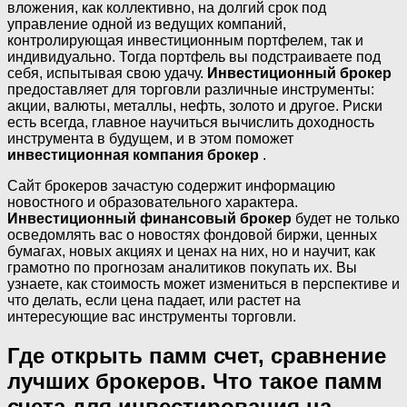
вложения, как коллективно, на долгий срок под
управление одной из ведущих компаний,
контролирующая инвестиционным портфелем, так и
индивидуально. Тогда портфель вы подстраиваете под
себя, испытывая свою удачу.
Инвестиционный брокер
предоставляет для торговли различные инструменты:
акции, валюты, металлы, нефть, золото и другое. Риски
есть всегда, главное научиться вычислить доходность
инструмента в будущем, и в этом поможет
инвестиционная компания брокер
.
Сайт брокеров зачастую содержит информацию
новостного и образовательного характера.
Инвестиционный финансовый брокер
будет не только
осведомлять вас о новостях фондовой биржи, ценных
бумагах, новых акциях и ценах на них, но и научит, как
грамотно по прогнозам аналитиков покупать их. Вы
узнаете, как стоимость может измениться в перспективе и
что делать, если цена падает, или растет на
интересующие вас инструменты торговли.
Где открыть памм счет, сравнение
лучших брокеров. Что такое памм
счета для инвестирования на