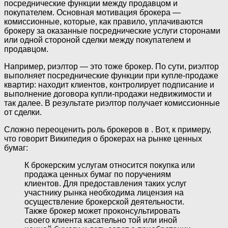
посреднические функции между продавцом и
покупателем. Основная мотивация брокера —
комиссионные, которые, как правило, уплачиваются
брокеру за оказанные посреднические услуги сторонами
или одной стороной сделки между покупателем и
продавцом.
Например, риэлтор — это тоже брокер. По сути, риэлтор
выполняет посреднические функции при купле-продаже
квартир: находит клиентов, контролирует подписание и
выполнение договора купли-продажи недвижимости и
так далее. В результате риэлтор получает комиссионные
от сделки.
Сложно переоценить роль брокеров в . Вот, к примеру,
что говорит Википедия о брокерах на рынке ценных
бумаг:
К брокерским услугам относится покупка или
продажа ценных бумаг по поручениям
клиентов. Для предоставления таких услуг
участнику рынка необходима лицензия на
осуществление брокерской деятельности.
Также брокер может проконсультировать
своего клиента касательно той или иной