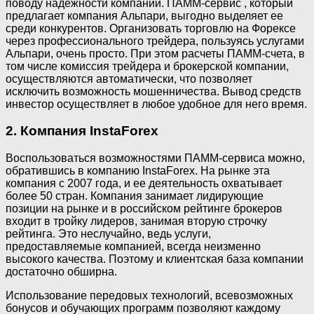
поводу надежности компании. ПАММ-сервис , который
предлагает компания Альпари, выгодно выделяет ее
среди конкурентов. Организовать торговлю на Форексе
через профессионального трейдера, пользуясь услугами
Альпари, очень просто. При этом расчеты ПАММ-счета, в
том числе комиссия трейдера и брокерской компании,
осуществляются автоматически, что позволяет
исключить возможность мошенничества. Вывод средств
инвестор осуществляет в любое удобное для него время.
2. Компания InstaForex
Воспользоваться возможностями ПАММ-сервиса можно,
обратившись в компанию InstaForex. На рынке эта
компания с 2007 года, и ее деятельность охватывает
более 50 стран. Компания занимает лидирующие
позиции на рынке и в российском рейтинге брокеров
входит в тройку лидеров, занимая вторую строчку
рейтинга. Это неслучайно, ведь услуги,
предоставляемые компанией, всегда неизменно
высокого качества. Поэтому и клиентская база компании
достаточно обширна.
Использование передовых технологий, всевозможных
бонусов и обучающих программ позволяют каждому