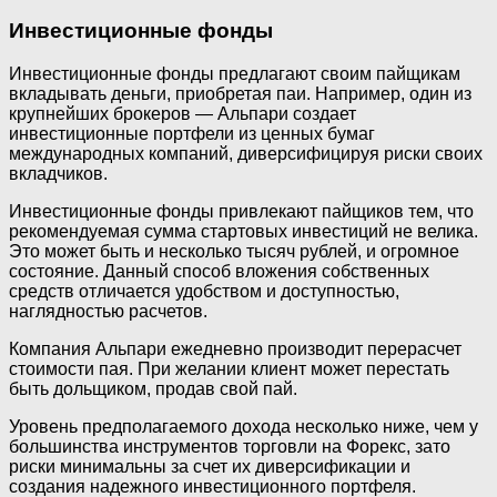
Инвестиционные фонды
Инвестиционные фонды предлагают своим пайщикам
вкладывать деньги, приобретая паи. Например, один из
крупнейших брокеров — Альпари создает
инвестиционные портфели из ценных бумаг
международных компаний, диверсифицируя риски своих
вкладчиков.
Инвестиционные фонды привлекают пайщиков тем, что
рекомендуемая сумма стартовых инвестиций не велика.
Это может быть и несколько тысяч рублей, и огромное
состояние. Данный способ вложения собственных
средств отличается удобством и доступностью,
наглядностью расчетов.
Компания Альпари ежедневно производит перерасчет
стоимости пая. При желании клиент может перестать
быть дольщиком, продав свой пай.
Уровень предполагаемого дохода несколько ниже, чем у
большинства инструментов торговли на Форекс, зато
риски минимальны за счет их диверсификации и
создания надежного инвестиционного портфеля.