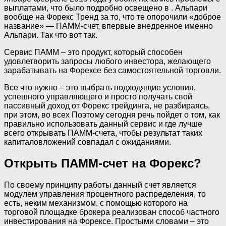
выплатами, что было подробно освещено в . Альпари
вообще на Форекс Тренд за то, что те опорочили «доброе
название» — ПАММ-счет, впервые внедренное именно
Альпари. Так что вот так.
Сервис ПАММ – это продукт, который способен
удовлетворить запросы любого инвестора, желающего
зарабатывать на Форексе без самостоятельной торговли.
Все что нужно – это выбрать подходящие условия,
успешного управляющего и просто получать свой
пассивный доход от Форекс трейдинга, не разбираясь,
при этом, во всех Поэтому сегодня речь пойдет о том, как
правильно использовать данный сервис и где лучше
всего открывать ПАММ-счета, чтобы результат таких
капиталовложений совпадал с ожиданиями.
Открыть ПАММ-счет на Форекс?
По своему принципу работы данный счет является
модулем управления процентного распределения, то
есть, неким механизмом, с помощью которого на
торговой площадке брокера реализован способ частного
инвестирования на Форексе. Простыми словами – это