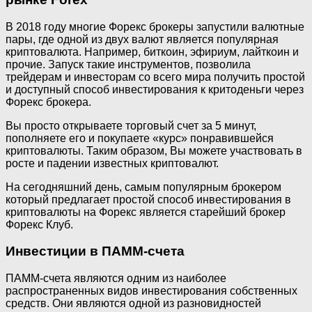
В 2018 году многие Форекс брокеры запустили валютные
пары, где одной из двух валют является популярная
криптовалюта. Например, биткоин, эфириум, лайткоин и
прочие. Запуск такие инструментов, позволила
трейдерам и инвесторам со всего мира получить простой
и доступный способ инвестирования к критоденьги через
Форекс брокера.
Вы просто открываете торговый счет за 5 минут,
пополняете его и покупаете «курс» понравившейся
криптовалюты. Таким образом, Вы можете участвовать в
росте и падении известных криптовалют.
На сегодняшний день, самым популярным брокером
который предлагает простой способ инвестирования в
криптовалюты на Форекс является старейший брокер
Форекс Клуб.
Инвестиции в ПАММ-счета
ПАММ-счета являются одним из наиболее
распространенных видов инвестирования собственных
средств. Они являются одной из разновидностей