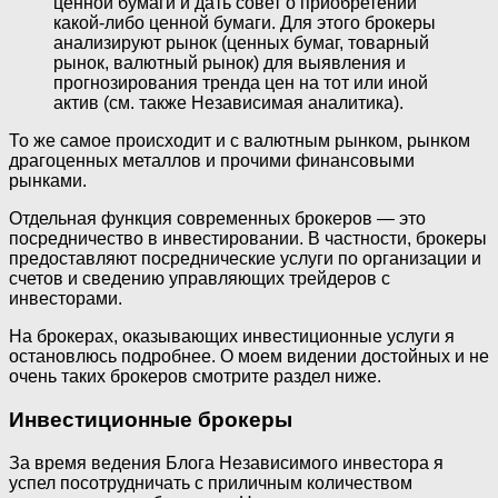
ценной бумаги и дать совет о приобретении
какой-либо ценной бумаги. Для этого брокеры
анализируют рынок (ценных бумаг, товарный
рынок, валютный рынок) для выявления и
прогнозирования тренда цен на тот или иной
актив (см. также Независимая аналитика).
То же самое происходит и с валютным рынком, рынком
драгоценных металлов и прочими финансовыми
рынками.
Отдельная функция современных брокеров — это
посредничество в инвестировании. В частности, брокеры
предоставляют посреднические услуги по организации и
счетов и сведению управляющих трейдеров с
инвесторами.
На брокерах, оказывающих инвестиционные услуги я
остановлюсь подробнее. О моем видении достойных и не
очень таких брокеров смотрите раздел ниже.
Инвестиционные брокеры
За время ведения Блога Независимого инвестора я
успел посотрудничать с приличным количеством