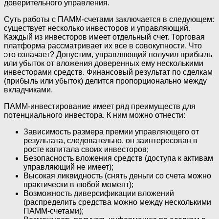
доверительного управления.
Суть работы с ПАММ-счетами заключается в следующем:
существует несколько инвесторов и управляющий.
Каждый из инвесторов имеет отдельный счет. Торговая
платформа рассматривает их все в совокупности. Что
это означает? Допустим, управляющий получил прибыль
или убыток от вложения доверенных ему несколькими
инвесторами средств. Финансовый результат по сделкам
(прибыль или убыток) делится пропорционально между
вкладчиками.
ПАММ-инвестирование имеет ряд преимуществ для
потенциального инвестора. К ним можно отнести:
Зависимость размера премии управляющего от
результата, следовательно, он заинтересован в
росте капитала своих инвесторов;
Безопасность вложения средств (доступа к активам
управляющий не имеет);
Высокая ликвидность (снять деньги со счета можно
практически в любой момент);
Возможность диверсификации вложений
(распределить средства можно между несколькими
ПАММ-счетами);