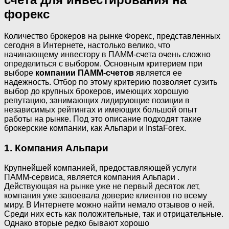
форекс
Количество брокеров на рынке Форекс, представленных
сегодня в Интернете, настолько велико, что
начинающему инвестору в ПАММ-счета очень сложно
определиться с выбором. Основным критерием при
выборе
компании ПАММ-счетов
является ее
надежность. Отбор по этому критерию позволяет сузить
выбор до крупных брокеров, имеющих хорошую
репутацию, занимающих лидирующие позиции в
независимых рейтингах и имеющих большой опыт
работы на рынке. Под это описание подходят такие
брокерские компании, как Альпари и InstaForex.
1. Компания Альпари
Крупнейшей компанией, предоставляющей услуги
ПАММ-сервиса, является компания Альпари .
Действующая на рынке уже не первый десяток лет,
компания уже завоевала доверие клиентов по всему
миру. В Интернете можно найти немало отзывов о ней.
Среди них есть как положительные, так и отрицательные.
Однако вторые редко бывают хорошо