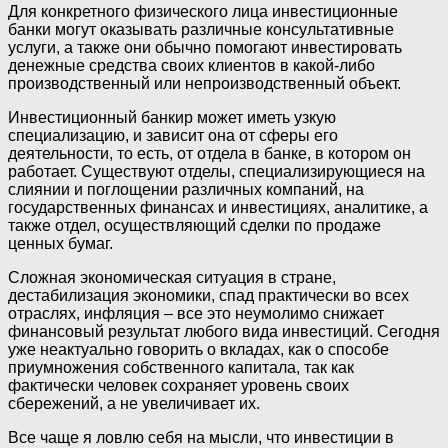
Для конкретного физического лица инвестиционные
банки могут оказывать различные консультативные
услуги, а также они обычно помогают инвестировать
денежные средства своих клиентов в какой-либо
производственный или непроизводственный объект.
Инвестиционный банкир может иметь узкую
специализацию, и зависит она от сферы его
деятельности, то есть, от отдела в банке, в котором он
работает. Существуют отделы, специализирующиеся на
слиянии и поглощении различных компаний, на
государственных финансах и инвестициях, аналитике, а
также отдел, осуществляющий сделки по продаже
ценных бумаг.
Сложная экономическая ситуация в стране,
дестабилизация экономики, спад практически во всех
отраслях, инфляция – все это неумолимо снижает
финансовый результат любого вида инвестиций. Сегодня
уже неактуально говорить о вкладах, как о способе
приумножения собственного капитала, так как
фактически человек сохраняет уровень своих
сбережений, а не увеличивает их.
Все чаще я ловлю себя на мысли, что инвестиции в