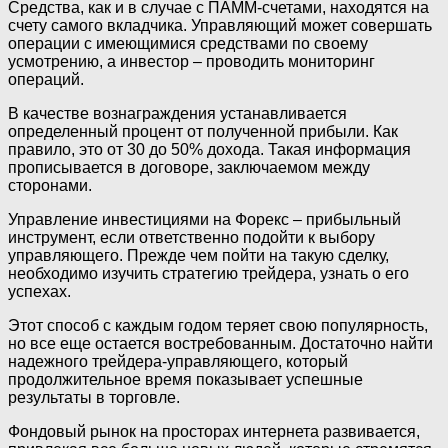
Средства, как и в случае с ПАММ-счетами, находятся на
счету самого вкладчика. Управляющий может совершать
операции с имеющимися средствами по своему
усмотрению, а инвестор – проводить мониторинг
операций.
В качестве вознаграждения устанавливается
определенный процент от полученной прибыли. Как
правило, это от 30 до 50% дохода. Такая информация
прописывается в договоре, заключаемом между
сторонами.
Управление инвестициями на Форекс – прибыльный
инструмент, если ответственно подойти к выбору
управляющего. Прежде чем пойти на такую сделку,
необходимо изучить стратегию трейдера, узнать о его
успехах.
Этот способ с каждым годом теряет свою популярность,
но все еще остается востребованным. Достаточно найти
надежного трейдера-управляющего, который
продолжительное время показывает успешные
результаты в торговле.
Фондовый рынок на просторах интернета развивается,