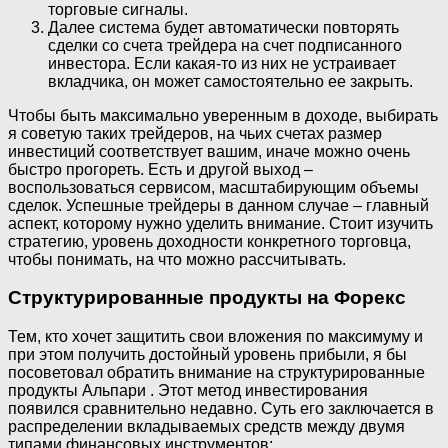
торговые сигналы.
Далее система будет автоматически повторять
сделки со счета трейдера на счет подписанного
инвестора. Если какая-то из них не устраивает
вкладчика, он может самостоятельно ее закрыть.
Чтобы быть максимально уверенным в доходе, выбирать
я советую таких трейдеров, на чьих счетах размер
инвестиций соответствует вашим, иначе можно очень
быстро прогореть. Есть и другой выход –
воспользоваться сервисом, масштабирующим объемы
сделок. Успешные трейдеры в данном случае – главный
аспект, которому нужно уделить внимание. Стоит изучить
стратегию, уровень доходности конкретного торговца,
чтобы понимать, на что можно рассчитывать.
Структурированные продукты на Форекс
Тем, кто хочет защитить свои вложения по максимуму и
при этом получить достойный уровень прибыли, я бы
посоветовал обратить внимание на структурированные
продукты Альпари . Этот метод инвестирования
появился сравнительно недавно. Суть его заключается в
распределении вкладываемых средств между двумя
типами финансовых инструментов: