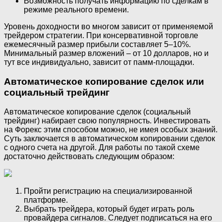
Возможность получать информацию по сделкам в
режиме реального времени.
Уровень доходности во многом зависит от применяемой
трейдером стратегии. При консервативной торговле
ежемесячный размер прибыли составляет 5–10%.
Минимальный размер вложений – от 10 долларов, но и
тут все индивидуально, зависит от памм-площадки.
Автоматическое копирование сделок или
социальный трейдинг
Автоматическое копирование сделок (социальный
трейдинг) набирает свою популярность. Инвестировать
на Форекс этим способом можно, не имея особых знаний.
Суть заключается в автоматическом копировании сделок
с одного счета на другой. Для работы по такой схеме
достаточно действовать следующим образом:
Пройти регистрацию на специализированной
платформе.
Выбрать трейдера, который будет играть роль
провайдера сигналов. Следует подписаться на его