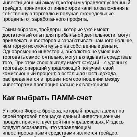
инвестиционный аккаунт, которым управляет успешный
трейдер, принимая от инвесторов капиталовложения в
собственную торговлю и получая еженедельные
проценты от заработанного профита.
Таким образом, трейдеры, которые уже имеют
достаточный опыт для прибыльной деятельности, могут
привлекать инвесторов и зарабатывать намного больше,
чем торгуя исключительно на собственные деньги.
Одновременно инвесторы, абсолютно не умеющие
торговать самостоятельно, могут вкладывать средства в
того, При этом свою выгоду имеет каждый – с удачных
торговых операций управляющий получает свой
комиссионный процент, а остальная часть дохода
распределяется в процентном соотношении между
инвесторами пропорционально их вложениям.
Как выбрать ПАММ-счет
У любого Форекс брокера, который предоставляет на
своей торговой площадке данный инвестиционный
продукт, присутствует рейтинг управляющих. И здесь
следует осознавать, что управляющим
инвестированными средствами является трейдер,