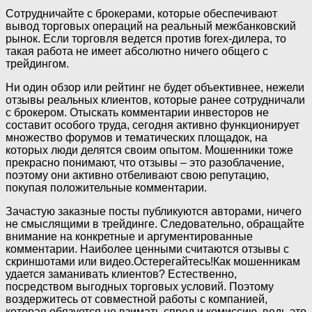
Сотрудничайте с брокерами, которые обеспечивают
вывод торговых операций на реальный межбанковский
рынок. Если торговля ведется против forex-дилера, то
такая работа не имеет абсолютно ничего общего с
трейдингом.
Ни один обзор или рейтинг не будет объективнее, нежели
отзывы реальных клиентов, которые ранее сотрудничали
с брокером. Отыскать комментарии инвесторов не
составит особого труда, сегодня активно функционирует
множество форумов и тематических площадок, на
которых люди делятся своим опытом. Мошенники тоже
прекрасно понимают, что отзывы – это разоблачение,
поэтому они активно отбеливают свою репутацию,
покупая положительные комментарии.
Зачастую заказные посты публикуются авторами, ничего
не смыслящими в трейдинге. Следовательно, обращайте
внимание на конкретные и аргументированные
комментарии. Наиболее ценными считаются отзывы с
скриншотами или видео.Остерегайтесь!Как мошенникам
удается заманивать клиентов? Естественно,
посредством выгодных торговых условий. Поэтому
воздержитесь от совместной работы с компанией,
которая обязуется не взимать спред и комиссию, ведь это