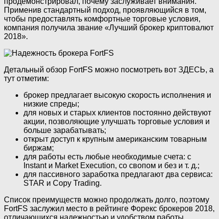
продемонстрировал, почему заслуживает внимания.
Применив стандартный подход, проявляющийся в том,
чтобы предоставлять комфортные торговые условия,
компания получила звание «Лучший брокер криптовалют
2018».
Детальный обзор FortFS можно посмотреть вот ЗДЕСЬ, а
тут отметим:
брокер предлагает высокую скорость исполнения и
низкие спреды;
для новых и старых клиентов постоянно действуют
акции, позволяющие улучшать торговые условия и
больше зарабатывать;
открыт доступ к крупным американским товарным
биржам;
для работы есть любые необходимые счета: с
Instant и Market Execution, со свопом и без и т. д.;
для пассивного заработка предлагают два сервиса:
STAR и Copy Trading.
Список преимуществ можно продолжать долго, поэтому
FortFS заслужил место в рейтинге Форекс брокеров 2018,
отличающихся надежностью и удобством работы.