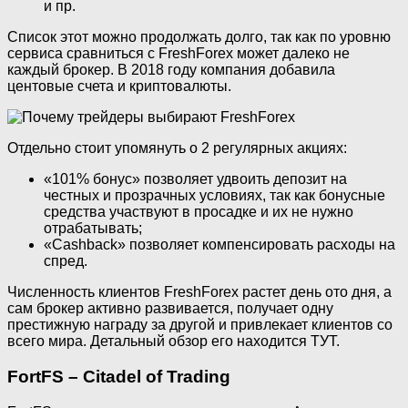
и пр.
Список этот можно продолжать долго, так как по уровню
сервиса сравниться с FreshForex может далеко не
каждый брокер. В 2018 году компания добавила
центовые счета и криптовалюты.
Отдельно стоит упомянуть о 2 регулярных акциях:
«101% бонус» позволяет удвоить депозит на
честных и прозрачных условиях, так как бонусные
средства участвуют в просадке и их не нужно
отрабатывать;
«Cashback» позволяет компенсировать расходы на
спред.
Численность клиентов FreshForex растет день ото дня, а
сам брокер активно развивается, получает одну
престижную награду за другой и привлекает клиентов со
всего мира. Детальный обзор его находится ТУТ.
FortFS – Citadel of Trading