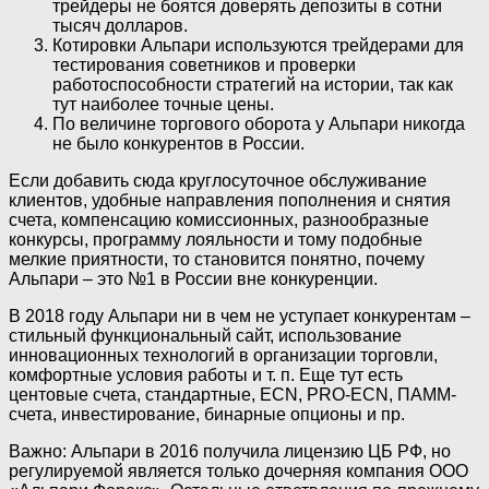
трейдеры не боятся доверять депозиты в сотни
тысяч долларов.
Котировки Альпари используются трейдерами для
тестирования советников и проверки
работоспособности стратегий на истории, так как
тут наиболее точные цены.
По величине торгового оборота у Альпари никогда
не было конкурентов в России.
Если добавить сюда круглосуточное обслуживание
клиентов, удобные направления пополнения и снятия
счета, компенсацию комиссионных, разнообразные
конкурсы, программу лояльности и тому подобные
мелкие приятности, то становится понятно, почему
Альпари – это №1 в России вне конкуренции.
В 2018 году Альпари ни в чем не уступает конкурентам –
стильный функциональный сайт, использование
инновационных технологий в организации торговли,
комфортные условия работы и т. п. Еще тут есть
центовые счета, стандартные, ECN, PRO-ECN, ПАММ-
счета, инвестирование, бинарные опционы и пр.
Важно: Альпари в 2016 получила лицензию ЦБ РФ, но
регулируемой является только дочерняя компания ООО