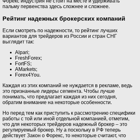
Форекс индустрия не стоит на месте и удерживать
пальму первенства здесь сложнее и сложнее.
Рейтинг надежных брокерских компаний
Если смотреть по надежности, то рейтинг лучших
вариантов для трейдеров из России и стран СНГ
выглядит так:
Alpari;
FreshForex;
FortFS;
AMarkets;
Forex4You.
Каждая из этих компаний не нуждается в рекламе, ведь
это признанные лидеры сегмента. Чтобы лучше
понимать, что предлагает каждая из них сегодня,
обратим внимание на некоторые особенности.
Но перед тем как приступить к рассмотрению специфики
работы с той или иной отдельной компанией, отметим,
что для некоторых трейдеров надежный брокер – это
регулируемый брокер. Ну а поскольку в РФ теперь
действует Закон о Форекс, то некоторые считают, что