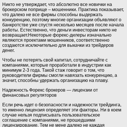
Никто не утверждает, что абсолютно все новички на
брокерском поприще – мошенники. Практика показывает,
что далеко не все фирмы способны выдержать
конкуренцию, поэтому многие организации объявляют о
банкротстве уже спустя несколько месяцев после начала
работы. Естественно, что деньги инвесторам никто не
возвращает.Некоторые форекс-дилеры изначально
являются проектами мошенников, соответственно
создаются исключительно для выкачки из трейдеров
денег.
Чтобы не потерять свой капитал, сотрудничайте с
компаниями, которые проработали в индустрии как
минимум 2-3 года. Такой стаж говорит о том, что
руководители фирмы смогли навязать конкуренцию, а
значит, способны удержать организацию на плаву.
Надежность Форекс брокеров — лицензии от
финансовых регуляторов
Если речь идет о безопасности и надежности трейдинга,
то именно лицензия определяет эти факторы. Ни в коем
случае нельзя подписывать пользовательское
соглашение с компаниями, не прошедшими
лицензирование. Тем не мене далеко не каждая