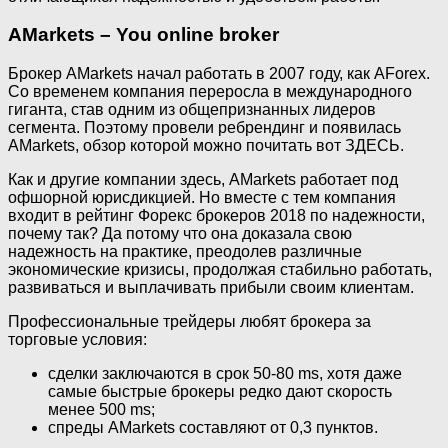
AMarkets – You online broker
Брокер AMarkets начал работать в 2007 году, как AForex.
Со временем компания переросла в международного
гиганта, став одним из общепризнанных лидеров
сегмента. Поэтому провели ребрендинг и появилась
AMarkets, обзор которой можно почитать вот ЗДЕСЬ.
Как и другие компании здесь, AMarkets работает под
офшорной юрисдикцией. Но вместе с тем компания
входит в рейтинг Форекс брокеров 2018 по надежности,
почему так? Да потому что она доказала свою
надежность на практике, преодолев различные
экономические кризисы, продолжая стабильно работать,
развиваться и выплачивать прибыли своим клиентам.
Профессиональные трейдеры любят брокера за
торговые условия:
сделки заключаются в срок 50-80 ms, хотя даже
самые быстрые брокеры редко дают скорость
менее 500 ms;
спреды AMarkets составляют от 0,3 пунктов.