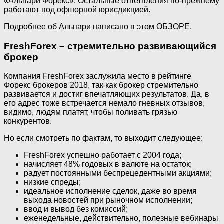
«Альпари Форекс». Остальные ответвления по-прежнему
работают под офшорной юрисдикцией.
Подробнее об Альпари написано в этом ОБЗОРЕ.
FreshForex – стремительно развивающийся
брокер
Компания FreshForex заслужила место в рейтинге
Форекс брокеров 2018, так как брокер стремительно
развивается и достиг впечатляющих результатов. Да, в
его адрес тоже встречается немало гневных отзывов,
видимо, людям платят, чтобы поливать грязью
конкурентов.
Но если смотреть по фактам, то выходит следующее:
FreshForex успешно работает с 2004 года;
начисляет 48% годовых в валюте на остаток;
радует постоянными беспрецедентными акциями;
низкие спреды;
идеальное исполнение сделок, даже во время
выхода новостей при рыночном исполнении;
ввод и вывод без комиссий;
еженедельные, действительно, полезные вебинары