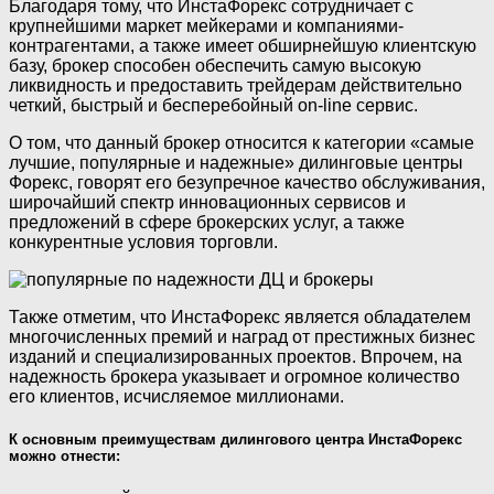
Благодаря тому, что ИнстаФорекс сотрудничает с
крупнейшими маркет мейкерами и компаниями-
контрагентами, а также имеет обширнейшую клиентскую
базу, брокер способен обеспечить самую высокую
ликвидность и предоставить трейдерам действительно
четкий, быстрый и бесперебойный on-line сервис.
О том, что данный брокер относится к категории «самые
лучшие, популярные и надежные» дилинговые центры
Форекс, говорят его безупречное качество обслуживания,
широчайший спектр инновационных сервисов и
предложений в сфере брокерских услуг, а также
конкурентные условия торговли.
Также отметим, что ИнстаФорекс является обладателем
многочисленных премий и наград от престижных бизнес
изданий и специализированных проектов. Впрочем, на
надежность брокера указывает и огромное количество
его клиентов, исчисляемое миллионами.
К основным преимуществам дилингового центра ИнстаФорекс
можно отнести: