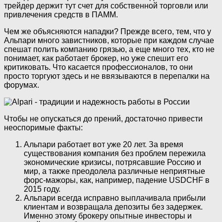
трейдер держит тут счет для собственной торговли или
привлечения средств в ПАММ.
Чем же объясняются нападки? Прежде всего, тем, что у
Альпари много завистников, которые при каждом случае
спешат полить компанию грязью, а еще много тех, кто не
понимает, как работает брокер, но уже спешит его
критиковать. Что касается профессионалов, то они
просто торгуют здесь и не ввязываются в перепалки на
форумах.
Чтобы не опускаться до прений, достаточно привести
неоспоримые факты:
Альпари работает вот уже 20 лет. За время
существования компания без проблем пережила
экономические кризисы, потрясавшие Россию и
мир, а также преодолела различные неприятные
форс-мажоры, как, например, падение USDCHF в
2015 году.
Альпари всегда исправно выплачивала прибыли
клиентам и возвращала депозиты без задержек.
Именно этому брокеру опытные инвесторы и