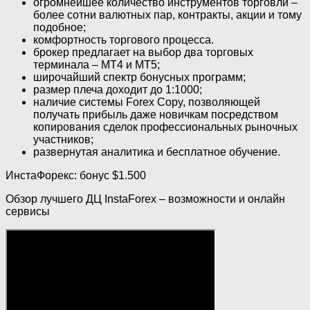
огромнейшее количество инструментов торговли –
более сотни валютных пар, контракты, акции и тому
подобное;
комфортность торгового процесса.
брокер предлагает на выбор два торговых
терминала – МТ4 и МТ5;
широчайший спектр бонусных программ;
размер плеча доходит до 1:1000;
наличие системы Forex Copy, позволяющей
получать прибыль даже новичкам посредством
копирования сделок профессиональных рыночных
участников;
развернутая аналитика и бесплатное обучение.
ИнстаФорекс: бонус $1.500
Обзор лучшего ДЦ InstaForex – возможности и онлайн
сервисы