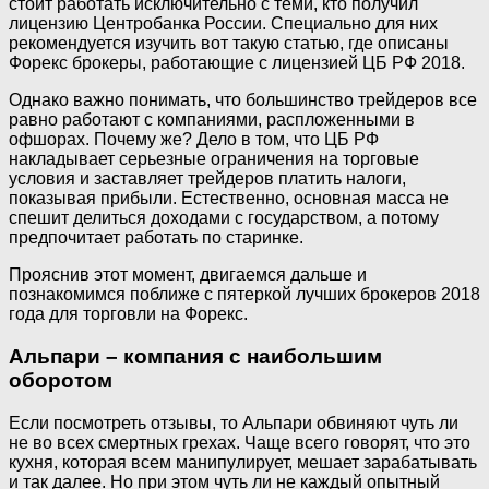
стоит работать исключительно с теми, кто получил
лицензию Центробанка России. Специально для них
рекомендуется изучить вот такую статью, где описаны
Форекс брокеры, работающие с лицензией ЦБ РФ 2018.
Однако важно понимать, что большинство трейдеров все
равно работают с компаниями, распложенными в
офшорах. Почему же? Дело в том, что ЦБ РФ
накладывает серьезные ограничения на торговые
условия и заставляет трейдеров платить налоги,
показывая прибыли. Естественно, основная масса не
спешит делиться доходами с государством, а потому
предпочитает работать по старинке.
Прояснив этот момент, двигаемся дальше и
познакомимся поближе с пятеркой лучших брокеров 2018
года для торговли на Форекс.
Альпари – компания с наибольшим
оборотом
Если посмотреть отзывы, то Альпари обвиняют чуть ли
не во всех смертных грехах. Чаще всего говорят, что это
кухня, которая всем манипулирует, мешает зарабатывать
и так далее. Но при этом чуть ли не каждый опытный