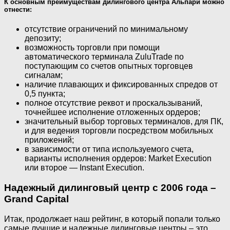
К основным преимуществам дилингового центра Альпари можно
отнести:
отсутствие ограничений по минимальному
депозиту;
возможность торговли при помощи
автоматического терминала ZuluTrade по
поступающим со счетов опытных торговцев
сигналам;
наличие плавающих и фиксированных спредов от
0,5 пункта;
полное отсутствие реквот и проскальзываний,
точнейшее исполнение отложенных ордеров;
значительный выбор торговых терминалов, для ПК,
и для ведения торговли посредством мобильных
приложений;
в зависимости от типа используемого счета,
варианты исполнения ордеров: Market Execution
или второе — Instant Execution.
Надежный дилинговый центр с 2006 года –
Grand Capital
Итак, продолжает наш рейтинг, в который попали только
самые лучшие и надежные дилинговые центры – это