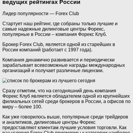
ведущих рейтингах России
Лидер популярности — Forex Club
Стартует наш рейтинг, где собраны только лучшие и
самые надежные дилинговые центры Форекс,
популярные в России – компания Форекс Клуб.
Брокер Forex Club, является одной из старейших в
России компаний (работает с 1997 года).
Компания динамично развивается и периодически
зарабатывает всевозможные награды международных
организаций и получает различные лицензии.
Сразу отметим, что на сегодняшний день компания
Форекс Клуб является обладателем одной из крупнейших
филиальных сетей среди брокеров в России, а офисов по
миру – более 100.
Как уже говорилось выше, популярные среди трейдеров
и аналитиков, дилинговые центры Форекс
предоставляют клиентам лучшие условия торговли. Как
раз условия Forex Club приемлемы к категории наиболее