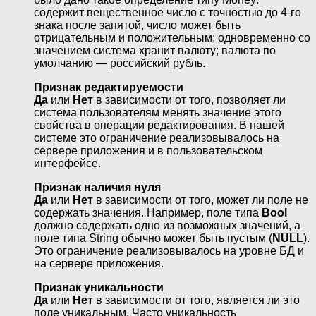
содержит вещественное число с точностью до 4-го
знака после запятой, число может быть
отрицательным и положительным; одновременно со
значением система хранит валюту; валюта по
умолчанию — российский рубль.
Признак редактируемости
Да
или
Нет
в зависимости от того, позволяет ли
система пользователям менять значение этого
свойства в операции редактирования. В нашей
системе это ограничение реализовывалось на
сервере приложения и в пользовательском
интерфейсе.
Признак наличия нуля
Да
или
Нет
в зависимости от того, может ли поле не
содержать значения. Например, поле типа
Bool
должно содержать одно из возможных значений, а
поле типа String обычно может быть пустым (
NULL
).
Это ограничение реализовывалось на уровне БД и
на сервере приложения.
Признак уникальности
Да
или
Нет
в зависимости от того, является ли это
поле уникальным. Часто уникальность