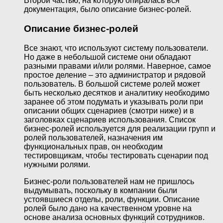
Второй частью, на которую опиралась вся
документация, было описание бизнес-ролей.
Описание бизнес-ролей
Все знают, что используют систему пользователи.
Но даже в небольшой системе они обладают
разными правами и/или ролями. Наверное, самое
простое деление – это администратор и рядовой
пользователь. В большой системе ролей может
быть несколько десятков и аналитику необходимо
заранее об этом подумать и указывать роли при
описании общих сценариев (смотри ниже) и в
заголовках сценариев использования. Список
бизнес-ролей используется для реализации групп и
ролей пользователей, назначения им
функциональных прав, он необходим
тестировщикам, чтобы тестировать сценарии под
нужными ролями.
Бизнес-роли пользователей нам не пришлось
выдумывать, поскольку в компании были
устоявшиеся отделы, роли, функции. Описание
ролей было дано на качественном уровне на
основе анализа основных функций сотрудников.