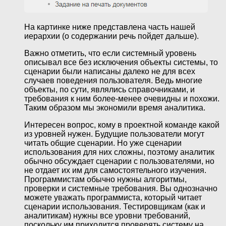
На картинке ниже представлена часть нашей
иерархии (о содержании речь пойдет дальше).
Важно отметить, что если системный уровень
описывал все без исключения объекты системы, то
сценарии были написаны далеко не для всех
случаев поведения пользователя. Ведь многие
объекты, по сути, являлись справочниками, и
требования к ним более-менее очевидны и похожи.
Таким образом мы экономили время аналитика.
Интересен вопрос, кому в проектной команде какой
из уровней нужен. Будущие пользователи могут
читать общие сценарии. Но уже сценарии
использования для них сложны, поэтому аналитик
обычно обсуждает сценарии с пользователями, но
не отдает их им для самостоятельного изучения.
Программистам обычно нужны алгоритмы,
проверки и системные требования. Вы однозначно
можете уважать программиста, который читает
сценарии использования. Тестировщикам (как и
аналитикам) нужны все уровни требований,
поскольку им приходится проверять систему на