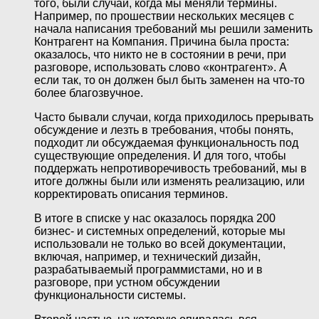
того, были случаи, когда мы меняли термины.
Например, по прошествии нескольких месяцев с
начала написания требований мы решили заменить
Контрагент на Компания. Причина была проста:
оказалось, что никто не в состоянии в речи, при
разговоре, использовать слово «контрагент». А
если так, то он должен был быть заменен на что-то
более благозвучное.
Часто бывали случаи, когда приходилось прерывать
обсуждение и лезть в требования, чтобы понять,
подходит ли обсуждаемая функциональность под
существующие определения. И для того, чтобы
поддержать непротиворечивость требований, мы в
итоге должны были или изменять реализацию, или
корректировать описания терминов.
В итоге в списке у нас оказалось порядка 200
бизнес- и системных определений, которые мы
использовали не только во всей документации,
включая, например, и технический дизайн,
разрабатываемый программистами, но и в
разговоре, при устном обсуждении
функциональности системы.