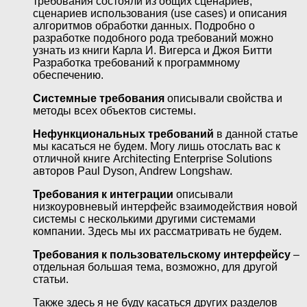
требования состояли из общих сценариев,
сценариев использования (use cases) и описания
алгоритмов обработки данных. Подробно о
разработке подобного рода требований можно
узнать из книги Карла И. Вигерса и Джоя Битти
Разработка требований к программному
обеспечению.
Системные требования
описывали свойства и
методы всех объектов системы.
Нефункциональных требований
в данной статье
мы касаться не будем. Могу лишь отослать вас к
отличной книге Architecting Enterprise Solutions
авторов Paul Dyson, Andrew Longshaw.
Требования к интеграции
описывали
низкоуровневый интерфейс взаимодействия новой
системы с несколькими другими системами
компании. Здесь мы их рассматривать не будем.
Требования к пользовательскому интерфейсу
–
отдельная большая тема, возможно, для другой
статьи.
Также здесь я не буду касаться других разделов