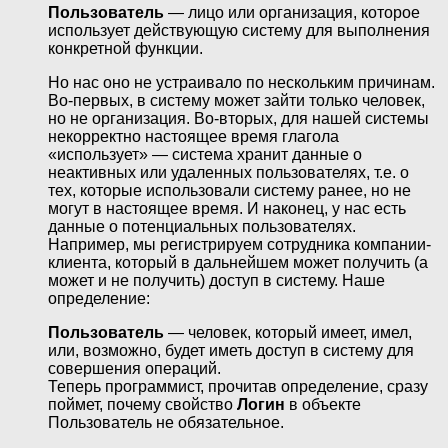
Пользователь
— лицо или организация, которое
использует действующую систему для выполнения
конкретной функции.
Но нас оно не устраивало по нескольким причинам.
Во-первых, в систему может зайти только человек,
но не организация. Во-вторых, для нашей системы
некорректно настоящее время глагола
«использует» — система хранит данные о
неактивных или удаленных пользователях, т.е. о
тех, которые использовали систему ранее, но не
могут в настоящее время. И наконец, у нас есть
данные о потенциальных пользователях.
Например, мы регистрируем сотрудника компании-
клиента, который в дальнейшем может получить (а
может и не получить) доступ в систему. Наше
определение:
Пользователь
— человек, который имеет, имел,
или, возможно, будет иметь доступ в систему для
совершения операций.
Теперь программист, прочитав определение, сразу
поймет, почему свойство
Логин
в объекте
Пользователь не обязательное.