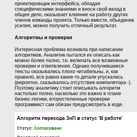
проектировщик интерфейса, обладая
специфическими знаниями и внося свой вклад в
общее дело, оказывает влияние на работу других
членов команды проекта. Только вместе, объединив
усилия, можно получить отличный результат.
Алгоритмы и проверки
Интересная проблема возникла при написании
алгоритмов. Аналитик пытался их описать как
можно более полно, т.е. включать все возможные
проверки и ответвления. Однако получившиеся
тексты оказывались плохо читабельны, и, как
правило, все равно какие-то детали упускались
(вероятно, сказывалось отсутствие компилятора -).
Поэтому аналитику стоит описывать алгоритм
настолько полно, насколько это важно в плане
бизнес-логики, второстепенные проверки
программист сам обязан предусмотреть в коде.