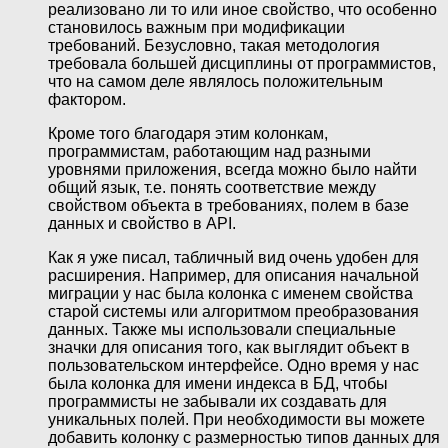
реализовано ли то или иное свойство, что особенно
становилось важным при модификации
требований. Безусловно, такая методология
требовала большей дисциплины от программистов,
что на самом деле являлось положительным
фактором.
Кроме того благодаря этим колонкам,
программистам, работающим над разными
уровнями приложения, всегда можно было найти
общий язык, т.е. понять соответствие между
свойством объекта в требованиях, полем в базе
данных и свойство в API.
Как я уже писал, табличный вид очень удобен для
расширения. Например, для описания начальной
миграции у нас была колонка с именем свойства
старой системы или алгоритмом преобразования
данных. Также мы использовали специальные
значки для описания того, как выглядит объект в
пользовательском интерфейсе. Одно время у нас
была колонка для имени индекса в БД, чтобы
программисты не забывали их создавать для
уникальных полей. При необходимости вы можете
добавить колонку с размерностью типов данных для