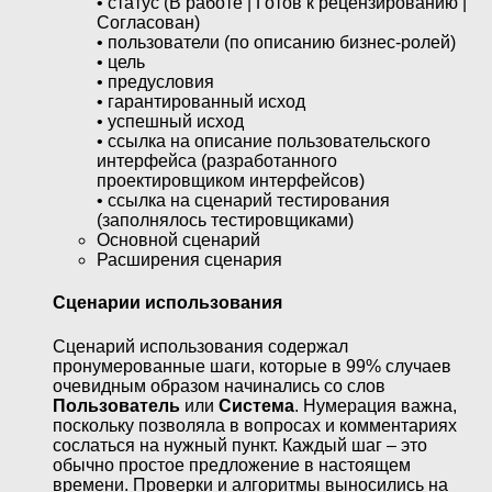
• статус (В работе | Готов к рецензированию |
Согласован)
• пользователи (по описанию бизнес-ролей)
• цель
• предусловия
• гарантированный исход
• успешный исход
• ссылка на описание пользовательского
интерфейса (разработанного
проектировщиком интерфейсов)
• ссылка на сценарий тестирования
(заполнялось тестировщиками)
Основной сценарий
Расширения сценария
Сценарии использования
Сценарий использования содержал
пронумерованные шаги, которые в 99% случаев
очевидным образом начинались со слов
Пользователь
или
Система
. Нумерация важна,
поскольку позволяла в вопросах и комментариях
сослаться на нужный пункт. Каждый шаг – это
обычно простое предложение в настоящем
времени. Проверки и алгоритмы выносились на