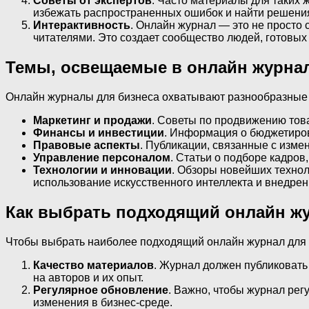
Советы от экспертов
. Часто материалы для таких
избежать распространенных ошибок и найти решения
Интерактивность
. Онлайн журнал — это не просто 
читателями. Это создает сообщество людей, готовых
Темы, освещаемые в онлайн журнал
Онлайн журналы для бизнеса охватывают разнообразные т
Маркетинг и продажи
. Советы по продвижению това
Финансы и инвестиции
. Информация о бюджетиров
Правовые аспекты
. Публикации, связанные с изме
Управление персоналом
. Статьи о подборе кадров
Технологии и инновации
. Обзоры новейших технол
использование искусственного интеллекта и внедре
Как выбрать подходящий онлайн жу
Чтобы выбрать наиболее подходящий онлайн журнал для в
Качество материалов
. Журнал должен публиковать
на авторов и их опыт.
Регулярное обновление
. Важно, чтобы журнал ре
изменения в бизнес-среде.