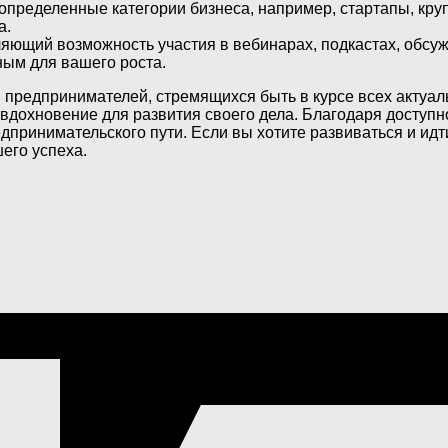
определенные категории бизнеса, например, стартапы, кр
а.
ляющий возможность участия в вебинарах, подкастах, обс
ым для вашего роста.
 предпринимателей, стремящихся быть в курсе всех актуал
 вдохновение для развития своего дела. Благодаря доступн
ринимательского пути. Если вы хотите развиваться и идти
его успеха.