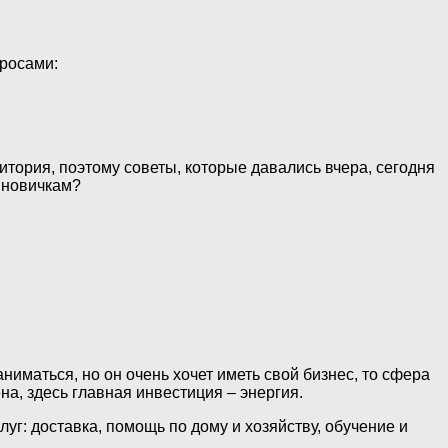
просами:
итория, поэтому советы, которые давались вчера, сегодня
 новичкам?
аниматься, но он очень хочет иметь свой бизнес, то сфера
а, здесь главная инвестиция – энергия.
г: доставка, помощь по дому и хозяйству, обучение и