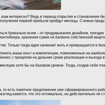
, вам интересно? Ведь в период открытия и становления би
о получения первой прибыли пройдут месяцы. Сложно предс
ться буквально всем – от продумывания дизайнов, поездок 
контейнера, хранения сумок на балконе собственной кварти
тки. Только тогда идея начинает жить и превращается в биз
иложить ваши опыт и компетенции, помноженные на наиболе
изнес с прицелом на дальние сроки реализации и выхода в
ь месяцев хотя бы на базовом уровне. Тогда, создав себе 
, то есть пакетное предложение уже сформированного раб
взгляд кажется, что это оптимально, но действительно ли 