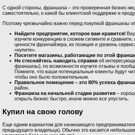
С одной стороны, франшиза – это проверенная бизнес-мо
самостоятельно, о какой бы клиентской поддержке и про
Поэтому чрезвычайно важно перед покупкой франшизы об
Найдите предприятие, которое вам нравится!
Вед
изучите конкуренцию в схожем сегменте и сравните,
ценности франчайзера, их позиция и уровень сервиса
«купите».
Посетите магазины, работающие по этой франш
Не стесняйтесь наводить справки
об интересующем
франшизы), по возможности изучите отзывы и пообщ
Помните, что ваши потенциальные клиенты будут чит
чтобы оно было положительным.
Правильное помещение – это 80% успеха франш
район.
Франшиза на начальной стадии развития
– хорош
открыть бизнес быстро, иначе можно все упустить.
Купил на свою голову
Еще одним вариантом для начинающего предпринимателя м
предыдущего владельца). Обычно это касается небольших