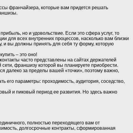
ессы франчайзера, которые вам придется решать
раншизы.
прибыль, но и удовольствие. Если это сфера услуг, то
ции для всех внутренних процессов, насколько вам близки
у, и вы должны принять для себя ту форму, которую
купить – это оно!
контакты часто представлены на сайтах держателей
 сети, франшизу которой вы планируете приобрести.
ся далеко за пределы вашей «точки», поэтому важно,
ь его параметры: проходимость, аудитория, соседство,
овый и пиковый период ее развития. Но здесь важно
единичного, полностью переходящего вам от
ижимость, долгосрочные контракты, сформированная