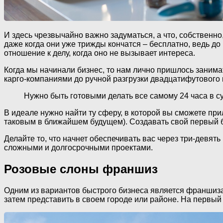
И здесь чрезвычайно важно задуматься, а что, собственно
даже когда они уже трижды кончатся – бесплатно, ведь д
отношение к делу, когда оно не вызывает интереса.
Когда мы начинали бизнес, то нам лично пришлось занима
карго-компаниями до ручной разгрузки двадцатифутового 
Нужно быть готовыми делать все самому 24 часа в су
В идеале нужно найти ту сферу, в которой вы сможете пр
таковым в ближайшем будущем). Создавать свой первый б
Делайте то, что начнет обеспечивать вас через три-девят
сложными и долгосрочными проектами.
Розовые слоны франшиз
Одним из вариантов быстрого бизнеса является франшиза
затем представить в своем городе или районе. На первый 