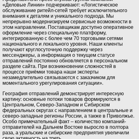
«Деловые Линии» подчеркивают: «Логистическое
обслуживание ритейл-сетей требует исключительного
внимания к деталям и уникального подхода. Мы
непрерывно модернизируем сервисные возможности в
этом направлении. Поставщикам доступно оперативное
оформление через специальную платформу,
интегрированную с более чем 70 торговыми сетями
национального и локального уровня. Наши клиенты
получают круглосуточную поддержку через
мессенджеры, а информация о текущем статусе
отправлений постоянно обновляется в персональном
разделе сайта. При возникновении сложностей в
процессе приёмки товара наши эксперты
незамедлительно связываются с заказчиком для
моментального урегулирования ситуации».
География отправлений демонстрирует интересную
картину: основные потоки товаров формируются в
Центральном, Северо-Западном и Сибирском
федеральных округах с направлением в центральные и
северо-западные регионы России, а также в Приволжье.
Особо примечательный факт – количество компаний-
отправителей на Дальнем Востоке выросло в полтора
раза, а уральские и сибирские предприятия увеличили
свою активность на треть.