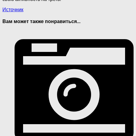
Источник
Вам может также понравиться...