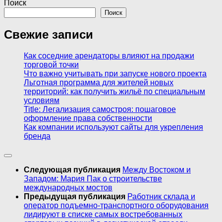
Поиск
Поиск
Свежие записи
Как соседние арендаторы влияют на продажи
торговой точки
Что важно учитывать при запуске нового проекта
Льготная программа для жителей новых
территорий: как получить жильё по специальным
условиям
Title: Легализация самостроя: пошаговое
оформление права собственности
Как компании используют сайты для укрепления
бренда
Следующая публикация
Между Востоком и
Западом: Мария Пак о строительстве
международных мостов
Предыдущая публикация
Работник склада и
оператор подъемно-транспортного оборудования
лидируют в списке самых востребованных