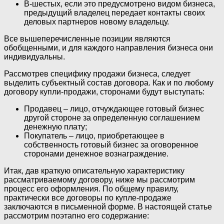
В-шестых, если это предусмотрено видом бизнеса,
предыдущий владелец передает контакты своих
деловых партнеров новому владельцу.
Все вышеперечисленные позиции являются
обобщенными, и для каждого направления бизнеса они
индивидуальны.
Рассмотрев специфику продажи бизнеса, следует
выделить субъектный состав договора. Как и по любому
договору купли-продажи, сторонами будут выступать:
Продавец – лицо, отчуждающее готовый бизнес
другой стороне за определенную соглашением
денежную плату;
Покупатель – лицо, приобретающее в
собственность готовый бизнес за оговоренное
сторонами денежное вознаграждение.
Итак, дав краткую описательную характеристику
рассматриваемому договору, ниже мы рассмотрим
процесс его оформления. По общему правилу,
практически все договоры по купле-продаже
заключаются в письменной форме. В настоящей статье
рассмотрим поэтапно его содержание: