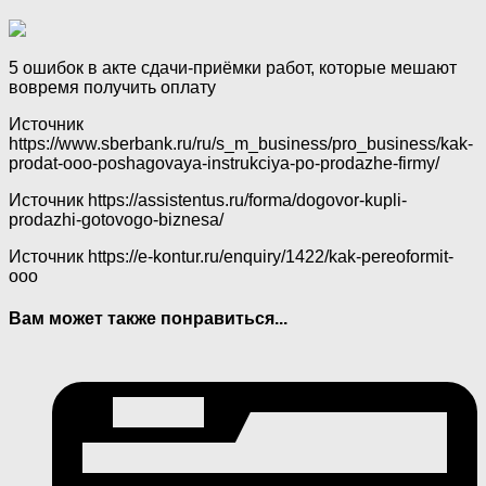
5 ошибок в акте сдачи‑приёмки работ, которые мешают
вовремя получить оплату
Источник
https://www.sberbank.ru/ru/s_m_business/pro_business/kak-
prodat-ooo-poshagovaya-instrukciya-po-prodazhe-firmy/
Источник
https://assistentus.ru/forma/dogovor-kupli-
prodazhi-gotovogo-biznesa/
Источник
https://e-kontur.ru/enquiry/1422/kak-pereoformit-
ooo
Вам может также понравиться...