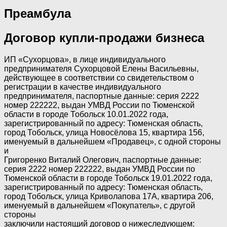
Преамбула
Договор купли-продажи бизнеса
ИП «Сухорцова», в лице индивидуального
предпринимателя Сухорцовой Елены Васильевны,
действующее в соответствии со свидетельством о
регистрации в качестве индивидуального
предпринимателя, паспортные данные: серия 2222
номер 222222, выдан УМВД России по Тюменской
области в городе Тобольск 10.01.2022 года,
зарегистрированный по адресу: Тюменская область,
город Тобольск, улица Новосёлова 15, квартира 156,
именуемый в дальнейшем «Продавец», с одной стороны
и
Григоренко Виталий Олегович, паспортные данные:
серия 2222 номер 222222, выдан УМВД России по
Тюменской области в городе Тобольск 19.01.2022 года,
зарегистрированный по адресу: Тюменская область,
город Тобольск, улица Криволапова 17А, квартира 206,
именуемый в дальнейшем «Покупатель», с другой
стороны
заключили настоящий договор о нижеследующем: