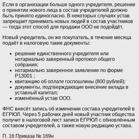
Если в организации больше одного учредителя, решение
о принятии нового лица в состав учредителей должно
быть принято единогласно. В некоторых случаях устав
запрещает принимать новых людей в состав участников
— тогда этот способ для продажи ООО не подойдёт.
Новый учредитель, он же покупатель, в течение месяца
подаёт в налоговую такие документы:
решение единственного учредителя или
нотариально заверенный протокол общего
собрания;
нотариально заверенное заявление по форме
Р13001 ;
квитанцию об оплате госпошлины (800 рублей);
документы, подтверждающие внесение вклада в
уставный капитал;
изменённый устав ООО.
ФНС внесёт запись об изменении состава учредителей в
ЕГРЮЛ. Через 5 рабочих дней новый участник общества
получит в налоговой лист записи ЕГРЮЛ с обновлённым
составом учредителей, а также новую редакцию устава.
П. 16 Приказа № 169н