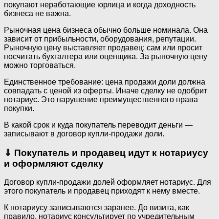
покупают неработающие юрлица и когда доходность
бизнеса не важна.
Рыночная цена бизнеса обычно больше номинала. Она
зависит от прибыльности, оборудования, репутации.
Рыночную цену выставляет продавец: сам или просит
посчитать бухгалтера или оценщика. За рыночную цену
можно торговаться.
Единственное требование: цена продажи доли должна
совпадать с ценой из оферты. Иначе сделку не одобрит
нотариус. Это нарушение преимущественного права
покупки.
В какой срок и куда покупатель переводит деньги —
записывают в договор купли-продажи доли.
⇓
Покупатель и продавец идут к нотариусу
и оформляют сделку
Договор купли-продажи долей оформляет нотариус. Для
этого покупатель и продавец приходят к нему вместе.
К нотариусу записываются заранее. До визита, как
правило, нотариус консультирует по учредительным