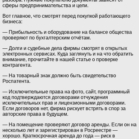
сферы предпринимательства и цели.
Вот главное, что смотрят перед покупкой работающего
бизнеса:
— Прибыльность и оборудование на балансе общества
проверяют по бухгалтерским отчётам.
— Долги и судебные дела фирмы смотрят в открытых
электронных сервисах. Куда заглянуть и на что обратить
внимание, прочитайте в нашей статье о проверке
контрагента.
— На товарный знак должно быть свидетельство
Роспатента.
— Исключительные права на фото, сайт, программный
код подтверждаются договорами отчуждения
исключительных прав и лицензионными договорами.
Если договоров нет, фирма рискует встрять в спор за
авторские права в будущем.
— На помещение проверяют договор аренды. Если он на
несколько лет и зарегистрирован в Росреестре —
хорошо. Краткосрочная аренда до года — риск в