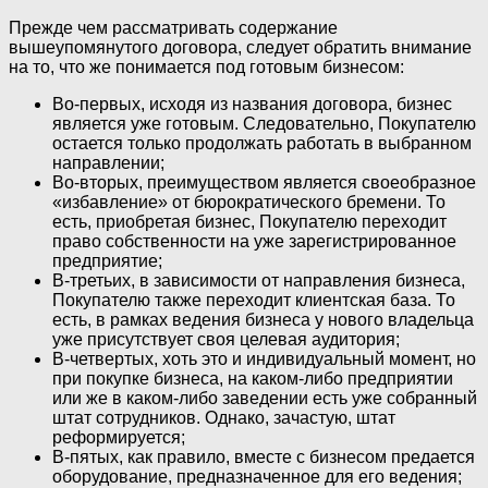
Прежде чем рассматривать содержание
вышеупомянутого договора, следует обратить внимание
на то, что же понимается под готовым бизнесом:
Во-первых, исходя из названия договора, бизнес
является уже готовым. Следовательно, Покупателю
остается только продолжать работать в выбранном
направлении;
Во-вторых, преимуществом является своеобразное
«избавление» от бюрократического бремени. То
есть, приобретая бизнес, Покупателю переходит
право собственности на уже зарегистрированное
предприятие;
В-третьих, в зависимости от направления бизнеса,
Покупателю также переходит клиентская база. То
есть, в рамках ведения бизнеса у нового владельца
уже присутствует своя целевая аудитория;
В-четвертых, хоть это и индивидуальный момент, но
при покупке бизнеса, на каком-либо предприятии
или же в каком-либо заведении есть уже собранный
штат сотрудников. Однако, зачастую, штат
реформируется;
В-пятых, как правило, вместе с бизнесом предается
оборудование, предназначенное для его ведения;