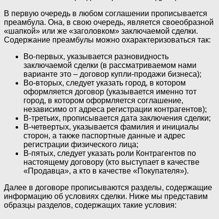
В первую очередь в любом соглашении прописывается
преамбула. Она, в свою очередь, является своеобразной
«шапкой» или же «заголовком» заключаемой сделки.
Содержание преамбулы можно охарактеризоваться так:
Во-первых, указывается разновидность
заключаемой сделки (в рассматриваемом нами
варианте это – договор купли-продажи бизнеса);
Во-вторых, следует указать город, в котором
оформляется договор (указывается именно тот
город, в котором оформляется соглашение,
независимо от адреса регистрации контрагентов);
В-третьих, прописывается дата заключения сделки;
В-четвертых, указывается фамилия и инициалы
сторон, а также паспортные данные и адрес
регистрации физического лица;
В-пятых, следует указать роли Контрагентов по
настоящему договору (кто выступает в качестве
«Продавца», а кто в качестве «Покупателя»).
Далее в договоре прописываются разделы, содержащие
информацию об условиях сделки. Ниже мы представим
образцы разделов, содержащих такие условия: