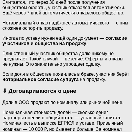
Считается, что через 30 дней после получения
обществом оферты, участник отказался автоматически.
Ещё через 7 дней автоматически отказалось общество.
Нотариальный отказ надёжнее автоматического — с ним
сложнее оспорить продажу.
Иногда по уставу нужен ещё один документ —
согласие
участников и общества на продажу
.
Единственный участник общества долю никому не
предлагает. Такой случай — везение. Оферты и отказы
не нужны. Это значительно упрощает сделку.
Если доля в обществе появилась в браке, участник берёт
нотариальное согласие супруга
на продажу.
⇓
Договариваются о цене
Доли в ООО продают по номиналу или рыночной цене.
Номинальная стоимость долей — сколько денег
партнёры внесли в общий котёл — уставный капитал.
Номинал есть в выписке ЕГРЮЛ и уставе. Привычный
номинал — 10 000 ₽, но бывает и больше. За номинал