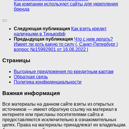
Как компании используют сайты для укрепления
бренда
Следующая публикация
Как взять кредит
наличными в Тинькофф
Предыдущая публикация
Что с ним делать?
Имеет ли хоть какую то силу (, Санкт-Петербург |
вопрос №15992901 от 16.06.2022 |
Страницы
Выгодные предложения по кредитным картам
Обратная связь
Политика конфиденциальности
Важная информация
Все материалы на данном сайте взяты из открытых
источников — имеют обратную ссылку на материал в
интернете или присланы посетителями сайта и
предоставляются исключительно в ознакомительных
целях. Права на материалы принадлежат их владельцам.