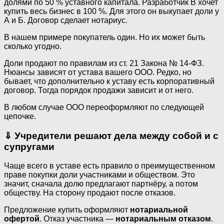
долями по 50 % уставного капитала. Разработчик В хочет
купить весь бизнес в 100 %. Для этого он выкупает доли у
А и Б. Договор сделает нотариус.
В нашем примере покупатель один. Но их может быть
сколько угодно.
Доли продают по правилам из ст. 21 Закона № 14-ФЗ.
Нюансы зависят от устава вашего ООО. Редко, но
бывает, что дополнительно к уставу есть корпоративный
договор. Тогда порядок продажи зависит и от него.
В любом случае ООО переоформляют по следующей
цепочке.
⇓
Учредители решают дела между собой и с
супругами
Чаще всего в уставе есть правило о преимущественном
праве покупки доли участниками и обществом. Это
значит, сначала долю предлагают партнёру, а потом
обществу. На сторону продают после отказов.
Предложение купить оформляют
нотариальной
офертой
. Отказ участника —
нотариальным отказом
.