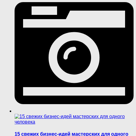
15 свежих бизнес-идей мастерских для одного