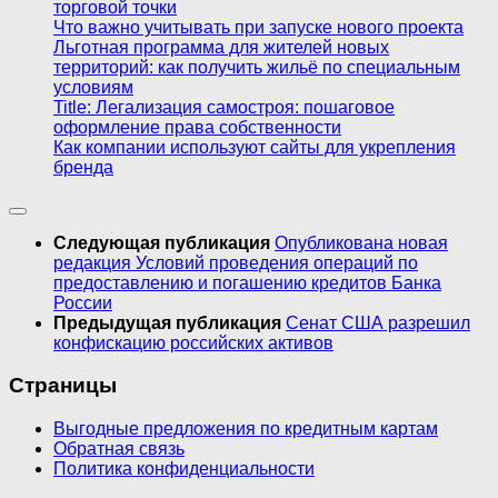
торговой точки
Что важно учитывать при запуске нового проекта
Льготная программа для жителей новых
территорий: как получить жильё по специальным
условиям
Title: Легализация самостроя: пошаговое
оформление права собственности
Как компании используют сайты для укрепления
бренда
Следующая публикация
Опубликована новая
редакция Условий проведения операций по
предоставлению и погашению кредитов Банка
России
Предыдущая публикация
Сенат США разрешил
конфискацию российских активов
Страницы
Выгодные предложения по кредитным картам
Обратная связь
Политика конфиденциальности