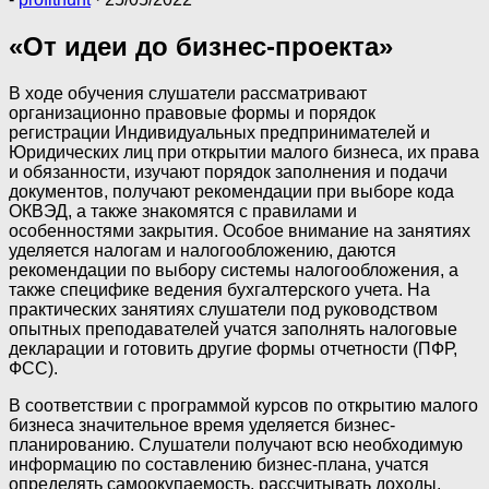
«От идеи до бизнес-проекта»
В ходе обучения слушатели рассматривают
организационно правовые формы и порядок
регистрации Индивидуальных предпринимателей и
Юридических лиц при открытии малого бизнеса, их права
и обязанности, изучают порядок заполнения и подачи
документов, получают рекомендации при выборе кода
ОКВЭД, а также знакомятся с правилами и
особенностями закрытия. Особое внимание на занятиях
уделяется налогам и налогообложению, даются
рекомендации по выбору системы налогообложения, а
также специфике ведения бухгалтерского учета. На
практических занятиях слушатели под руководством
опытных преподавателей учатся заполнять налоговые
декларации и готовить другие формы отчетности (ПФР,
ФСС).
В соответствии с программой курсов по открытию малого
бизнеса значительное время уделяется бизнес-
планированию. Слушатели получают всю необходимую
информацию по составлению бизнес-плана, учатся
определять самоокупаемость, рассчитывать доходы,