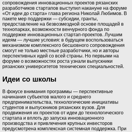
сопровождения инновационных проектов рязанских
разработчиков стартапов выступил накануне на форуме
«От идеи до старта» глава региона Николай Любимов. В
пакете мер поддержки — субсидии, гранты,
предоставление на безвозмездной основе площадей в
технопарках, возможности венчурного фонда по
поддержке инновационных стартап-проектов. Лучшим
идеям — лучшие условия: в будущем воспользоваться
механизмом комплексного бесшовного сопровождения
смогут не только местные разработчики, но и авторы
перспективных идей со всей страны. Но первыми на
форуме о возможностях роста узнали выпускники
рязанских университетов технических специальностей.
Идеи со школы
В фокусе внимания программы — перспективные
начинания субъектов малого и среднего
предпринимательства, технологические инициативы
студентов и выпускников рязанских вузов. Для
продвижения их проектов от идеи до технологического
стартапа и вплоть до запуска инновационного
производства и привлечения крупных инвесторов
предусмотрена комплексная системная поддержка. При