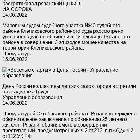
раскритиковал рязанский ЦПКиО.
ИА СОРОКА
14.06.2022
Мировым судом судебного участка №40 судебного
района Клепиковского районного суда рассмотрено
уголовное дело по обвинению жительницы Рязанского
района в совершении 3 эпизодов мошенничества на
территории Клепиковского района,
Прокуратура
15.06.2022
День России коллективы детских садов города встретили
на стадионе «Труд».
Управление образования
14.06.2022
Прокуратурой Октябрьского района г. Рязани утверждено
обвинительное заключение по обвинению 25 летнего
жителя г.Рязани, обвиняемого в совершении
преступлений, предусмотренных ч.2 ст.213, п.п.«б,д» ч.2
ст.112 УК РФ.