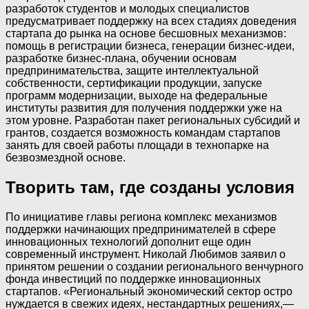
разработок студентов и молодых специалистов
предусматривает поддержку на всех стадиях доведения
стартапа до рынка на основе бесшовных механизмов:
помощь в регистрации бизнеса, генерации бизнес-идеи,
разработке бизнес-плана, обучении основам
предпринимательства, защите интеллектуальной
собственности, сертификации продукции, запуске
программ модернизации, выходе на федеральные
институты развития для получения поддержки уже на
этом уровне. Разработан пакет региональных субсидий и
грантов, создается возможность командам стартапов
занять для своей работы площади в технопарке на
безвозмездной основе.
Творить там, где созданы условия
По инициативе главы региона комплекс механизмов
поддержки начинающих предпринимателей в сфере
инновационных технологий дополнит еще один
современный инструмент. Николай Любимов заявил о
принятом решении о создании регионального венчурного
фонда инвестиций по поддержке инновационных
стартапов. «Региональный экономический сектор остро
нуждается в свежих идеях, нестандартных решениях,—