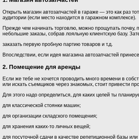
Открыть магазин автозапчастей в гараже — это как раз т
аудитории (если место находится в гаражном комплексе).
Прежде чем начинать торговлю, можно прощупать почву,
небольшие заказы, собрав лояльную клиентскую базу. За
заказать первую пробную партию товаров и т.д.
Впоследствии, если идея магазина автозапчастей принесе
2. Помещение для аренды
Если же тебе не хочется проводить много времени в собс
или искать съемщиков через знакомых, стоит привести пр
Для этого надо определиться, для каких целей ты планир
для классической стоянки машин;
для организации складского помещения;
для хранения каких-то личных вещей;
для посуточной сдачи в качестве репетиционной базы или н