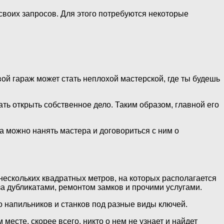
 своих запросов. Для этого потребуются некоторые
вой гараж может стать неплохой мастерской, где ты будешь
ть открыть собственное дело. Таким образом, главной его
да можно нанять мастера и договориться с ним о
 нескольких квадратных метров, на которых располагается
за дубликатами, ремонтом замков и прочими услугами.
о напильников и станков под разные виды ключей.
сте, скорее всего, никто о нем не узнает и найдет