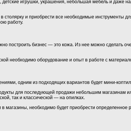
 детские игрушки, украшения, небольшая мебель и даже на
в столярку и приобрести все необходимые инструменты для 
ою работу.
но построить бизнес — это кожа. Из нее можно сделать оч
рской необходимо оборудование и опыт в работе с материал
ениями, одним из подходящих вариантов будет мини-коптил
одукты для последующей продажи небольшим магазинам ил
кой, так и классической — на опилках.
ии в магазины, необходимо будет приобрести определенное 