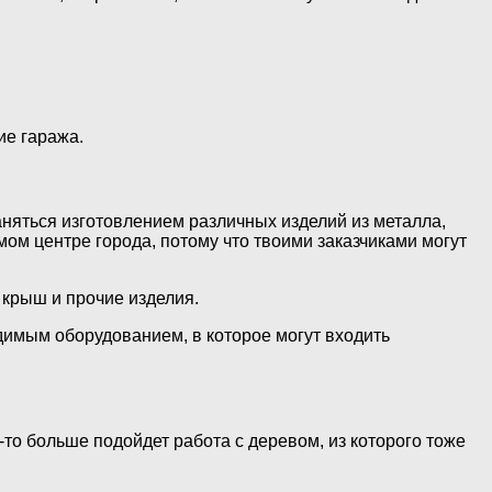
ие гаража.
аняться изготовлением различных изделий из металла,
мом центре города, потому что твоими заказчиками могут
я крыш и прочие изделия.
димым оборудованием, в которое могут входить
то больше подойдет работа с деревом, из которого тоже