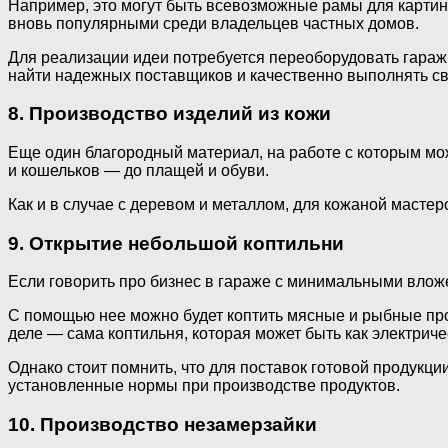
Например, это могут быть всевозможные рамы для картин,
вновь популярными среди владельцев частных домов.
Для реализации идеи потребуется переоборудовать гараж 
найти надежных поставщиков и качественно выполнять св
8. Производство изделий из кожи
Еще один благородный материал, на работе с которым мож
и кошельков — до плащей и обуви.
Как и в случае с деревом и металлом, для кожаной масте
9. Открытие небольшой коптильни
Если говорить про бизнес в гараже с минимальными влож
С помощью нее можно будет коптить мясные и рыбные пр
деле — сама коптильня, которая может быть как электричес
Однако стоит помнить, что для поставок готовой продукц
установленные нормы при производстве продуктов.
10. Производство незамерзайки