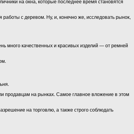
личники на окна, которые последнее время становятся
работы с деревом. Ну, и, конечно же, исследовать рынок,
ень много качественных и красивых изделий — от ремней
ом.
ьня.
и продавцам на рынках. Самое главное вложение в этом
разрешение на торговлю, а также строго соблюдать