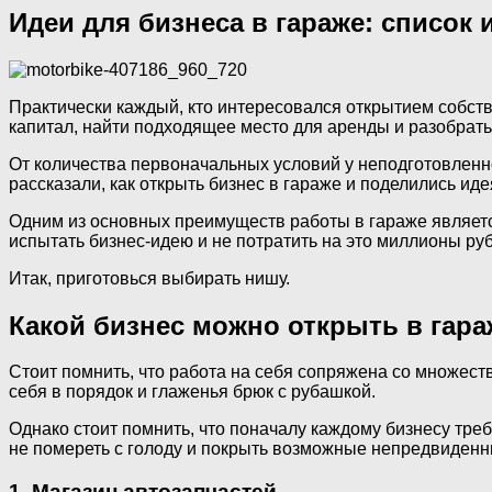
Идеи для бизнеса в гараже: список
Практически каждый, кто интересовался открытием собств
капитал, найти подходящее место для аренды и разобрать
От количества первоначальных условий у неподготовленно
рассказали, как открыть бизнес в гараже и поделились идея
Одним из основных преимуществ работы в гараже являетс
испытать бизнес-идею и не потратить на это миллионы руб
Итак, приготовься выбирать нишу.
Какой бизнес можно открыть в гара
Стоит помнить, что работа на себя сопряжена со множес
себя в порядок и глаженья брюк с рубашкой.
Однако стоит помнить, что поначалу каждому бизнесу тре
не помереть с голоду и покрыть возможные непредвиденн
1. Магазин автозапчастей