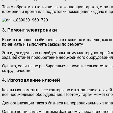
Таким образом, отталкиваясь от концепции гаража, стоит 
вложения и время для подготовки помещения к сдаче в ар
3. Ремонт электроники
Если ты хорошо разбираешься в гаджетах и знаешь, как по
принимать и выполнять заказы по ремонту.
Эта идея идеально подойдет опытному мастеру, который д
задачей станет приобретение необходимого оборудования 
Однако, если ты не разбираешься в починке самостоятельн
сотрудничестве.
4. Изготовление ключей
Как ты мог заметить, все конторы по изготовлению ключе
все необходимое оборудование. Поэтому гараж может спок
Для организации такого бизнеса на первоначальных этапа
Однако почти самым важным фактором успеха является про