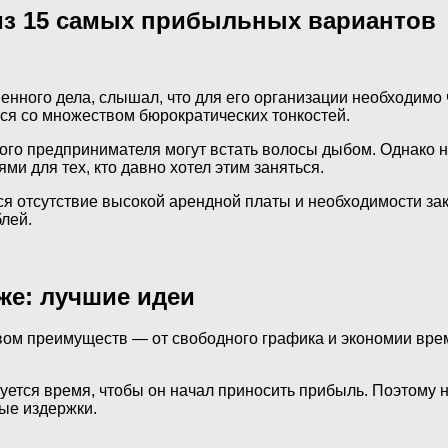
 из 15 самых прибыльных вариантов
енного дела, слышал, что для его организации необходимо
ся со множеством бюрократических тонкостей.
го предпринимателя могут встать волосы дыбом. Однако на
ми для тех, кто давно хотел этим заняться.
я отсутствие высокой арендной платы и необходимости зак
лей.
же: лучшие идеи
твом преимуществ — от свободного графика и экономии вре
буется время, чтобы он начал приносить прибыль. Поэтому 
ые издержки.