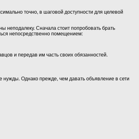
ксимально точно, в шаговой доступности для целевой
ы неподалеку. Сначала стоит попробовать брать
яться непосредственно помещением:
вцов и передав им часть своих обязанностей.
ые нужды. Однако прежде, чем давать объявление в сети