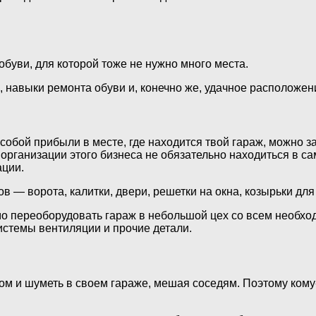
обуви, для которой тоже не нужно много места.
навыки ремонта обуви и, конечно же, удачное расположен
обой прибыли в месте, где находится твой гараж, можно з
организации этого бизнеса не обязательно находиться в са
ации.
ов — ворота, калитки, двери, решетки на окна, козырьки дл
мо переоборудовать гараж в небольшой цех со всем необхо
системы вентиляции и прочие детали.
ом и шуметь в своем гараже, мешая соседям. Поэтому кому-