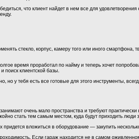
убедиться, что клиент найдет в нем все для удовлетворения
енду.
менять стекло, корпус, камеру того или иного смартфона, т
олгое время проработал по найму и теперь хочет попробова
и поиск клиентской базы.
о, но у тебя есть все готовые для этого инструменты, всег
й занимают очень мало пространства и требуют практически
ойно стать тем самым местом, куда будут приходить люди 
х придется вложиться в оборудование — закупить нескольк
ходимость. Если гараж находится не в самом оживленном ме