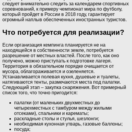
следует внимательно следить за календарем спортивных
соревнований, к примеру чемпионат мира по футболу,
который пройдет в России в 2018 году, гарантирует
огромный наплыв обеспеченных иностранных туристов.
Что потребуется для реализации?
Если организация кемпинга планируется не на
находящейся в собственности земле, потребуется
разрешение от местных властей. После того, как оно
получено, можно приступать к подготовке лагеря.
Территория в обязательном порядке очищается от
мусора, облагораживается и озеленяется.
Устанавливается полевая кухня, душевые и туалеты,
натягиваются тенты, размечаются места под палатки.
Следующий этап – закупка снаряжения. Вот примерный
список того, что точно пригодится:
палатки (от маленьких двухместных до
четырехместных с тамбуром между жилыми
отсеками), спальники и карематы;
раскладные столы и стулья, шезлонги;
необходимая кухонная утварь, газовые баллоны;
посуда;