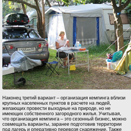
Наконец третий вариант – организация кемпинга вблизи
крупных населенных пунктов в расчете на людей,
желающих провести выходные на природе, но не
имеющих собственного загородного жилья. Учитывая,
что организация кемпинга – это сезонный бизнес, можно
совмещать варианты, заранее подготовив территории
под лагерь и оперативно перевозя снаряжение. Также