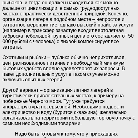
рыбаков, и тогда он должен находиться как можно
дальше от цивилизации, в самых труднодоступных
местах с практически девственной природой. Конечно,
организация лагеря в подобном месте – непростое и
затратное мероприятие, однако высокий прайс за услуги
(например в трансфер зачастую входит вертолетная
заброска небольшой группы, и цена его составляет от 50
000 рублей с человека) с лихвой компенсирует все
затраты.
Охотники и рыбаки – публика обычно неприхотливая,
централизованное питание и необходимый минимум
бытовых удобств вполне удовлетворят их запросы. В
пакет дополнительных услуг в таком случае можно
включить опытных егерей.
Другой вариант – организация летних лагерей в
туристически привлекательных местах, к примеру на
побережье Черного моря. Тут уже требуется
инфраструктура посерьезней. Необходимо подвести
электричество и воду (бурится скважина), желательно
организовать на территории небольшую торговую точку с
самыми необходимыми товарами.
Надо быть готовым к тому, что у приехавших