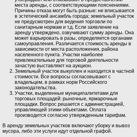
места аренды, с соответствующими пояснениями.
Причины отказа могут быть разные: не вписывается
в эстетический ансамбль города; земельный участок
не предусмотрен для ведения торговли по
санитарным нормам и т.д. Если заявление на
аренду утверждено, озвучивают сумму аренды. Она
может варьировать в разы, определяется органами
самоуправления. Различается стоимость аренды в
зависимости от места расположения, района
населенного пункта. Участки наиболее
привлекательные для торговой деятельности
зачастую выставляют на аукцион.
Земельный участок выкуплен и находится в частной
стоимости. Все вопросы согласовывают с
владельцем, в рамках норм Российского
законодательства.
Участки, выделенные муниципалитетами для
торговых площадей: рыночные, ярмарочные
площадки. Вопрос решается с администрацией,
управляющей этими объектами. Оплата
производится согласно утвержденным тарифам.
В аренду земельных участков включают уборку и вывоз
мусора, либо эти услуги идут отдельной графой.