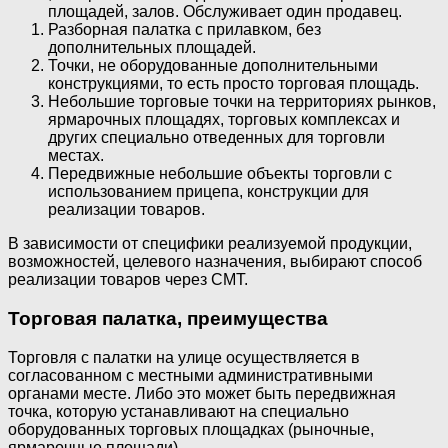
площадей, залов. Обслуживает один продавец.
Разборная палатка с прилавком, без
дополнительных площадей.
Точки, не оборудованные дополнительными
конструкциями, то есть просто торговая площадь.
Небольшие торговые точки на территориях рынков,
ярмарочных площадях, торговых комплексах и
других специально отведенных для торговли
местах.
Передвижные небольшие объекты торговли с
использованием прицепа, конструкции для
реализации товаров.
В зависимости от специфики реализуемой продукции,
возможностей, целевого назначения, выбирают способ
реализации товаров через СМТ.
Торговая палатка, преимущества
Торговля с палатки на улице осуществляется в
согласованном с местными административными
органами месте. Либо это может быть передвижная
точка, которую устанавливают на специально
оборудованных торговых площадках (рыночные,
ярмарочные площади).