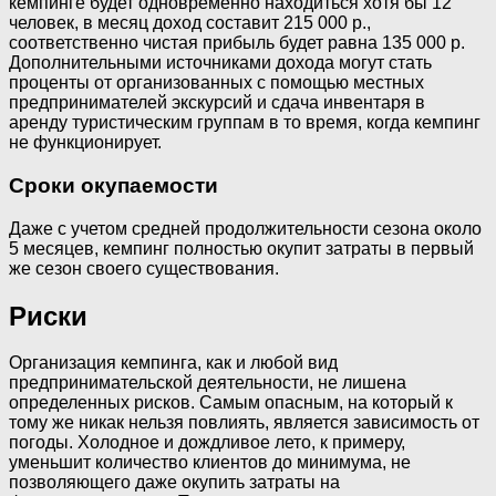
кемпинге будет одновременно находиться хотя бы 12
человек, в месяц доход составит 215 000 р.,
соответственно чистая прибыль будет равна 135 000 р.
Дополнительными источниками дохода могут стать
проценты от организованных с помощью местных
предпринимателей экскурсий и сдача инвентаря в
аренду туристическим группам в то время, когда кемпинг
не функционирует.
Сроки окупаемости
Даже с учетом средней продолжительности сезона около
5 месяцев, кемпинг полностью окупит затраты в первый
же сезон своего существования.
Риски
Организация кемпинга, как и любой вид
предпринимательской деятельности, не лишена
определенных рисков. Самым опасным, на который к
тому же никак нельзя повлиять, является зависимость от
погоды. Холодное и дождливое лето, к примеру,
уменьшит количество клиентов до минимума, не
позволяющего даже окупить затраты на