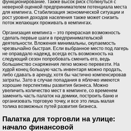
функционирование. Также высок риск столкнуться с
неверной оценкой предпринимателем потенциала места
для кемпинга. Стабилизация экономической ситуации и
рост уровня доходов населения также может снизить
поток желающих проживать в кемпингах.
Организация кемпинга – это прекрасная возможность
сделать первые шаги в предпринимательской
деятельности. Вложения минимальны, окупаемость
чрезвычайно быстрая. Если выбранное место под лагерь
не оправдало надежд, всегда есть возможность на
следующий сезон попробовать сменить его, ведь
большинство снаряжения легко можно перевезти. На
худой конец большую часть инвентаря можно продать,
либо сдавать в аренду, хотя бы частично компенсировав
затраты. Зато в случае попадания в яблочко имеются
хорошие перспективы развития бизнеса. Можно
увеличить количество мест в кемпинге, со временем
заменить часть палаток на домики, построить баню и
организовать торговую точку, и все это лишь малая
толика возможных путей развития бизнеса.
Палатка для торговли на улице:
начало финансовой