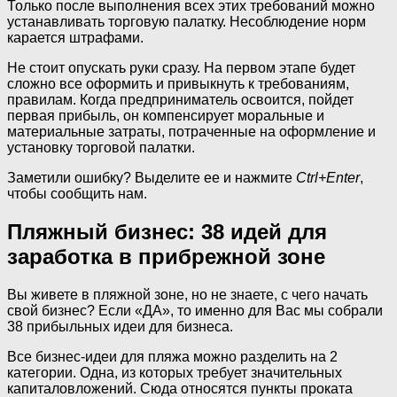
Только после выполнения всех этих требований можно
устанавливать торговую палатку. Несоблюдение норм
карается штрафами.
Не стоит опускать руки сразу. На первом этапе будет
сложно все оформить и привыкнуть к требованиям,
правилам. Когда предприниматель освоится, пойдет
первая прибыль, он компенсирует моральные и
материальные затраты, потраченные на оформление и
установку торговой палатки.
Заметили ошибку? Выделите ее и нажмите
Ctrl+Enter
,
чтобы сообщить нам.
Пляжный бизнес: 38 идей для
заработка в прибрежной зоне
Вы живете в пляжной зоне, но не знаете, с чего начать
свой бизнес? Если «ДА», то именно для Вас мы собрали
38 прибыльных идеи для бизнеса.
Все бизнес-идеи для пляжа можно разделить на 2
категории. Одна, из которых требует значительных
капиталовложений. Сюда относятся пункты проката