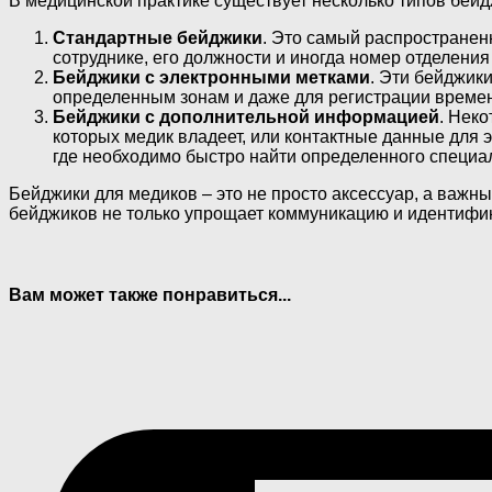
В медицинской практике существует несколько типов бейд
Стандартные бейджики
. Это самый распространен
сотруднике, его должности и иногда номер отделения
Бейджики с электронными метками
. Эти бейджик
определенным зонам и даже для регистрации времен
Бейджики с дополнительной информацией
. Нек
которых медик владеет, или контактные данные для 
где необходимо быстро найти определенного специа
Бейджики для медиков – это не просто аксессуар, а важ
бейджиков не только упрощает коммуникацию и идентифик
Вам может также понравиться...