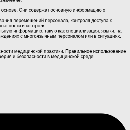
азначение.
й основе. Они содержат основную информацию о
ивания перемещений персонала, контроля доступа к
пасности и контроля.
льную информацию, такую как специализация, языки, на
реждениях с многоязычным персоналом или в ситуациях,
вности медицинской практики. Правильное использование
ерия и безопасности в медицинской среде.