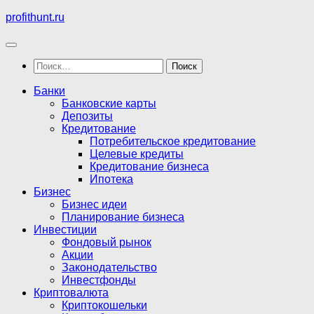
Перейти
profithunt.ru
к
содержимому
Найти:
Банки
Банковские карты
Депозиты
Кредитование
Потребительское кредитование
Целевые кредиты
Кредитование бизнеса
Ипотека
Бизнес
Бизнес идеи
Планирование бизнеса
Инвестиции
Фондовый рынок
Акции
Законодательство
Инвестфонды
Криптовалюта
Криптокошельки