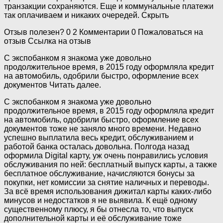
транзакции сохраняются. Еще и коммунальные платежи
так оплачиваем и никаких очередей. Скрыть
Отзыв полезен? 0 2 Комментарии 0 Пожаловаться на
отзыв Ссылка на отзыв
С экспобанком я знакома уже довольно
продолжительное время, в 2015 году оформляла кредит
на автомобиль, одобрили быстро, оформление всех
документов Читать далее.
С экспобанком я знакома уже довольно
продолжительное время, в 2015 году оформляла кредит
на автомобиль, одобрили быстро, оформление всех
документов тоже не заняло много времени. Недавно
успешно выплатила весь кредит, обслуживанием и
работой банка осталась довольна. Полгода назад
оформила Digital карту, уж очень понравились условия
обслуживания по ней: бесплатный выпуск карты, а также
бесплатное обслуживание, начисляются бонусы за
покупки, нет комиссии за снятие наличных и переводы.
За всё время использования дижитал карты каких-либо
минусов и недостатков я не выявила. К ещё одному
существенному плюсу, я бы отнесла то, что выпуск
дополнительной карты и её обслуживание тоже