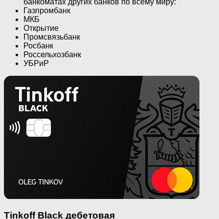
банкоматах других банков по всему миру:
Газпромбанк
МКБ
Открытие
Промсвязьбанк
Росбанк
Россельхозбанк
УБРиР
Tinkoff Black дебетовая