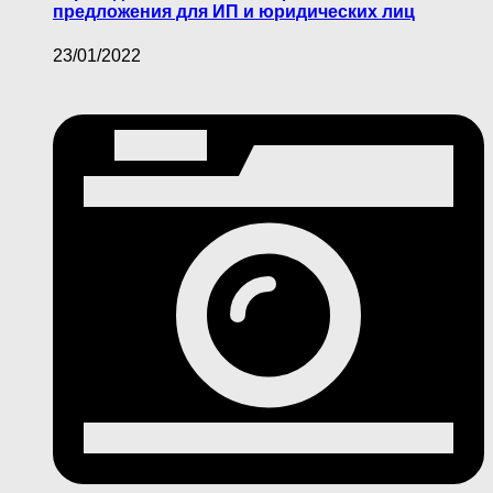
предложения для ИП и юридических лиц
23/01/2022