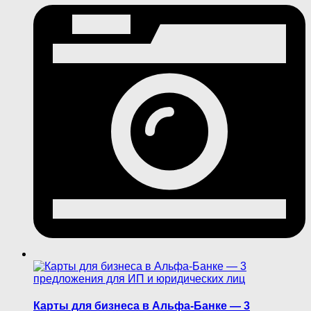
Карты для бизнеса в Альфа-Банке — 3