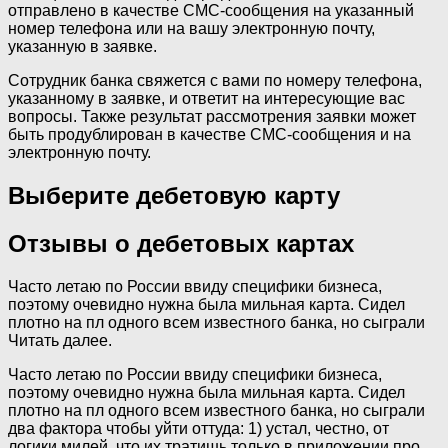
отправлено в качестве СМС-сообщения на указанный
номер телефона или на вашу электронную почту,
указанную в заявке.
Сотрудник банка свяжется с вами по номеру телефона,
указанному в заявке, и ответит на интересующие вас
вопросы. Также результат рассмотрения заявки может
быть продублирован в качестве СМС-сообщения и на
электронную почту.
Выберите дебетовую карту
Отзывы о дебетовых картах
Часто летаю по России ввиду специфики бизнеса,
поэтому очевидно нужна была мильная карта. Сидел
плотно на пл одного всем известного банка, но сыграли
Читать далее.
Часто летаю по России ввиду специфики бизнеса,
поэтому очевидно нужна была мильная карта. Сидел
плотно на пл одного всем известного банка, но сыграли
два фактора чтобы уйти оттуда: 1) устал, честно, от
логики милей, что их тратишь только в приложении про