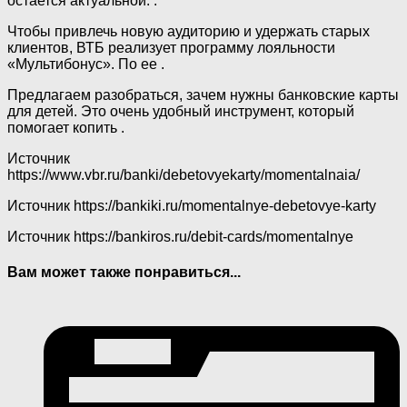
остается актуальной. .
Чтобы привлечь новую аудиторию и удержать старых
клиентов, ВТБ реализует программу лояльности
«Мультибонус». По ее .
Предлагаем разобраться, зачем нужны банковские карты
для детей. Это очень удобный инструмент, который
помогает копить .
Источник
https://www.vbr.ru/banki/debetovyekarty/momentalnaia/
Источник
https://bankiki.ru/momentalnye-debetovye-karty
Источник
https://bankiros.ru/debit-cards/momentalnye
Вам может также понравиться...