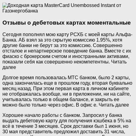
Отзывы о дебетовых картах моментальные
Сегодня пополнял мою карту РСХБ с моей карты Альфа-
Банка. АБ взял за это скрытую комиссию 1.95%, хотя
другие банки не берут за это комиссию. Совершенно
отсталое и непартнерское поведение банка. Вместе с их
фиаско с брокерским счетом и иностранными активами,
показали себя как совершенно некомпетентны. Читать
далее
Долгое время пользовалась МТС банком, было 2 карты,
одна закончилась еще в прошлом году, вторая буквально
месяц назад. При этом первая карта в личном кабинете
не отображалась вообще, ни в приложении, ни на сайте,
учитывалась только в общем балансе, и закрыть ее
можно было только через офис. В офис е. Читать далее
Хорошее начало работы с банком. Запросил у банка
выдать дебетовую карту для получения кэшбека в 5% на
всё в течение 3 месяцев. Срок доставки был 1 июня, но
30 мая представитель предложил доставить 31 числа,