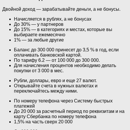
Двойной доход — зарабатывайте деньги, а не бонусы.
Начисляется в рублях, а не бонусах
До 30% — у партнеров
До 15% — в категориях и местах, которые вы
выбираете ежемесячно
1% — за любые другие
Баланс до 300 000 принесет до 3,5 % в год, если
оплачивать банковской картой.
По тарифу 6.2 — от 100 000 до 300 000.
Для начисления процентов необходимо делать
покупки от 3 000 в мес.
Рубли, доллары, евро и еще 27 валют.
Открывайте счета в нужных валютах и
переключайтесь между ними.
По номеру телефона через Систему быстрых
платежей
До 20 000 за расчетный период по реквизитам и на
карту Сбербанка по номеру телефона
1,5% на часть сверх 20 000