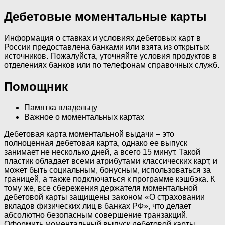
Дебетовые моментальные карты
Информация о ставках и условиях дебетовых карт в
России предоставлена банками или взята из открытых
источников. Пожалуйста, уточняйте условия продуктов в
отделениях банков или по телефонам справочных служб.
Помощник
Памятка владельцу
Важное о моментальных картах
Дебетовая карта моментальной выдачи – это
полноценная дебетовая карта, однако ее выпуск
занимает не несколько дней, а всего 15 минут. Такой
пластик обладает всеми атрибутами классических карт, и
может быть социальным, бонусным, использоваться за
границей, а также подключаться к программе кэшбэка. К
тому же, все сбережения держателя моментальной
дебетовой карты защищены законом «О страховании
вкладов физических лиц в банках РФ», что делает
абсолютно безопасным совершение транзакций.
Оформить моментальный выпуск дебетовой карты