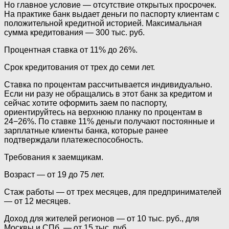
Но главное условие — отсутствие открытых просрочек.
На практике банк выдает деньги по паспорту клиентам с
положительной кредитной историей. Максимальная
сумма кредитования — 300 тыс. руб.
Процентная ставка от 11% до 26%.
Срок кредитования от трех до семи лет.
Ставка по процентам рассчитывается индивидуально.
Если ни разу не обращались в этот банк за кредитом и
сейчас хотите оформить заем по паспорту,
ориентируйтесь на верхнюю планку по процентам в
24−26%. По ставке 11% деньги получают постоянные и
зарплатные клиенты банка, которые ранее
подтверждали платежеспособность.
Требования к заемщикам.
Возраст — от 19 до 75 лет.
Стаж работы — от трех месяцев, для предпринимателей
— от 12 месяцев.
Доход для жителей регионов — от 10 тыс. руб., для
Москвы и СПб. — от 15 тыс. руб.