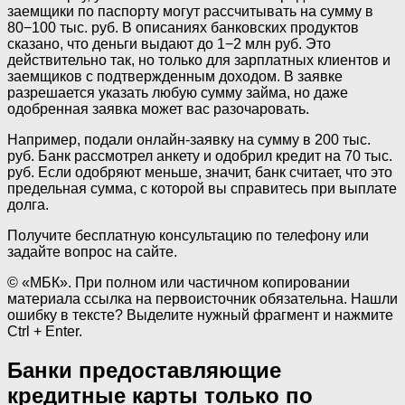
заемщики по паспорту могут рассчитывать на сумму в
80−100 тыс. руб. В описаниях банковских продуктов
сказано, что деньги выдают до 1−2 млн руб. Это
действительно так, но только для зарплатных клиентов и
заемщиков с подтвержденным доходом. В заявке
разрешается указать любую сумму займа, но даже
одобренная заявка может вас разочаровать.
Например, подали онлайн-заявку на сумму в 200 тыс.
руб. Банк рассмотрел анкету и одобрил кредит на 70 тыс.
руб. Если одобряют меньше, значит, банк считает, что это
предельная сумма, с которой вы справитесь при выплате
долга.
Получите бесплатную консультацию по телефону или
задайте вопрос на сайте.
© «МБК». При полном или частичном копировании
материала ссылка на первоисточник обязательна. Нашли
ошибку в тексте? Выделите нужный фрагмент и нажмите
Ctrl + Enter.
Банки предоставляющие
кредитные карты только по