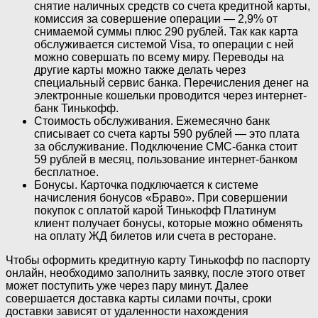
снятие наличных средств со счета кредитной карты,
комиссия за совершение операции — 2,9% от
снимаемой суммы плюс 290 рублей. Так как карта
обслуживается системой Visa, то операции с ней
можно совершать по всему миру. Переводы на
другие карты можно также делать через
специальный сервис банка. Перечисления денег на
электронные кошельки проводится через интернет-
банк Тинькофф.
Стоимость обслуживания. Ежемесячно банк
списывает со счета карты 590 рублей — это плата
за обслуживание. Подключение СМС-банка стоит
59 рублей в месяц, пользование интернет-банком
бесплатное.
Бонусы. Карточка подключается к системе
начисления бонусов «Браво». При совершении
покупок с оплатой карой Тинькофф Платинум
клиент получает бонусы, которые можно обменять
на оплату ЖД билетов или счета в ресторане.
Чтобы оформить кредитную карту Тинькофф по паспорту
онлайн, необходимо заполнить заявку, после этого ответ
может поступить уже через пару минут. Далее
совершается доставка карты силами почты, сроки
доставки зависят от удаленности нахождения