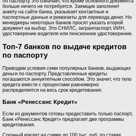
по паспорту, это означает, что кроме основного документа
больше ничего не потребуется. Заемщик заполняет
анкету на сайте банка, указывает контактные и
паспортные данные и реквизиты для перевода денег. Но
менеджеры некоторых банков просят указать второй
документ на выбор. Это СНИЛС, загранпаспорт, ИИН,
удостоверение водителя или пенсионное удостоверение.
Топ-7 банков по выдаче кредитов
по паспорту
Приводим условия семи популярных банков, выдающих
деньги по паспорту. Представленные кредиты
погашаются аннуитетным способом. Это значит, что тело
кредита вместе с процентами равномерно
распределяется на весь срок кредитования.
Банк «Ренессанс Кредит»
Если из документов готовы предоставить только паспорт,
Банк «Ренессанс Кредит» предлагает две программы
кредитования.
Срочный кредит на сумму до 100 тыс. руб. по ставке