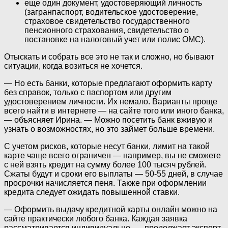
еще один документ, удостоверяющий личность
(загранпаспорт, водительское удостоверение,
страховое свидетельство государственного
пенсионного страхования, свидетельство о
постановке на налоговый учет или полис ОМС).
Отыскать и собрать все это не так и сложно, но бывают
ситуации, когда возиться не хочется.
— Но есть банки, которые предлагают оформить карту
без справок, только с паспортом или другим
удостоверением личности. Их немало. Варианты проще
всего найти в интернете — на сайте того или иного банка,
— объясняет Ирина. — Можно посетить банк вживую и
узнать о возможностях, но это займет больше времени.
С учетом рисков, которые несут банки, лимит на такой
карте чаще всего ограничен — например, вы не сможете
с ней взять кредит на сумму более 100 тысяч рублей.
Сжаты будут и сроки его выплаты — 50-55 дней, в случае
просрочки начисляется пеня. Также при оформлении
кредита следует ожидать повышенной ставки.
— Оформить выдачу кредитной карты онлайн можно на
сайте практически любого банка. Каждая заявка
рассматривается индивидуально, — продолжает эксперт.