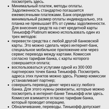
посмотреть здесь.
Минимальный платеж, методы оплаты.
Задолженность стандартно погашается
ежемесячными платежами. Банк определяет
минимальный размер оплаты индивидуально, эта
планка не превышает 8% от суммы задолженности.
Для внесения средств на счет кредитной карты
Тинькофф Platinum можно использовать один из
трех методов:
перевести средства с любой другой банковской
карты. Это можно сделать через интернет-банк,
специальное мобильное приложение или через
сервис перевода между картами. Комиссия
согласно тарифам банка, с карты которого
совершается оплата;
воспользоваться услугами одной из 300 000
партнерских точек банка Тинькофф. Посмотреть
адреса этих пунктов можно здесь. Размер комиссии
устанавливает партнер;
совершить перевод денег через кассу любого
банка. Для этого нужны реквизиты, которые можно
посмотреть в интернет-банке Тинькофф или здесь.
Комиссия взимается огласно тарифам банка,
который проводит операцию.
Обналичивание, переводы. Тинькофф допускает