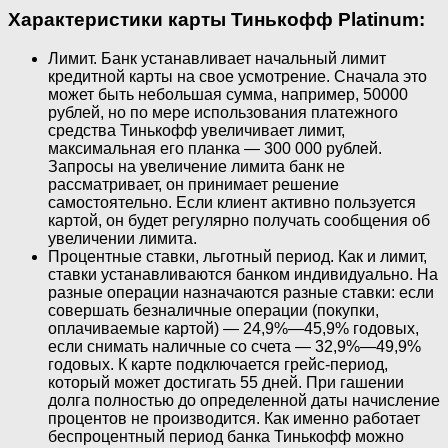
Характеристики карты Тинькофф Platinum:
Лимит. Банк устанавливает начальный лимит
кредитной карты на свое усмотрение. Сначала это
может быть небольшая сумма, например, 50000
рублей, но по мере использования платежного
средства Тинькофф увеличивает лимит,
максимальная его планка — 300 000 рублей.
Запросы на увеличение лимита банк не
рассматривает, он принимает решение
самостоятельно. Если клиент активно пользуется
картой, он будет регулярно получать сообщения об
увеличении лимита.
Процентные ставки, льготный период. Как и лимит,
ставки устанавливаются банком индивидуально. На
разные операции назначаются разные ставки: если
совершать безналичные операции (покупки,
оплачиваемые картой) — 24,9%—45,9% годовых,
если снимать наличные со счета — 32,9%—49,9%
годовых. К карте подключается грейс-период,
который может достигать 55 дней. При гашении
долга полностью до определенной даты начисление
процентов не производится. Как именно работает
беспроцентный период банка Тинькофф можно