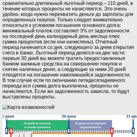
сравнительно длительный льготный период – 110 дней, в
течение которых проценты не начисляются. Это очень
удобно, когда нужно перехватить деньги до зарплаты для
определенных покупок. Только следует внимательно
относиться к условиям погашения основного долга:
минимальный платеж составляет 3% от задолженности
на последний день календарный день месяца плюс
сумма процентов (если они начислены). Отчетный
период начинается со дня, следующего за днем открытия
счета в банке. Льготный период делится на две части:
первые 30 дней вы можете тратить предоставленные
банком заемные средства на совершение покупок и
снятие наличных денег, а следующие за ними 20 дней
отводятся на погашение накопившейся задолженности.
В том случае если по окончанию пятидесятидневного
периода вся сумма долга выплачена, проценты не
начисляются. Если же задолженность зависла, то будут
выставлены проценты.