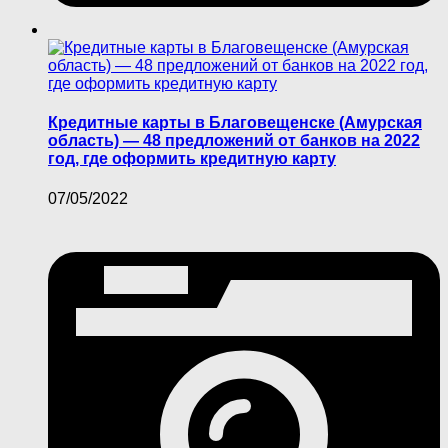
Кредитные карты в Благовещенске (Амурская
область) — 48 предложений от банков на 2022
год, где оформить кредитную карту
07/05/2022