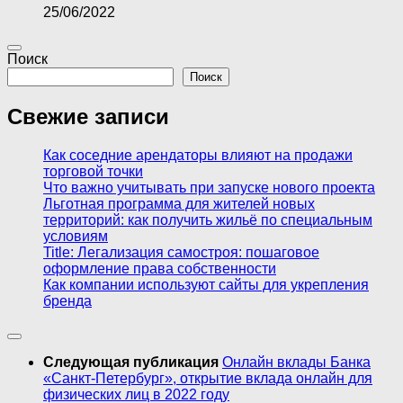
25/06/2022
Поиск
Поиск
Свежие записи
Как соседние арендаторы влияют на продажи
торговой точки
Что важно учитывать при запуске нового проекта
Льготная программа для жителей новых
территорий: как получить жильё по специальным
условиям
Title: Легализация самостроя: пошаговое
оформление права собственности
Как компании используют сайты для укрепления
бренда
Следующая публикация
Онлайн вклады Банка
«Санкт-Петербург», открытие вклада онлайн для
физических лиц в 2022 году