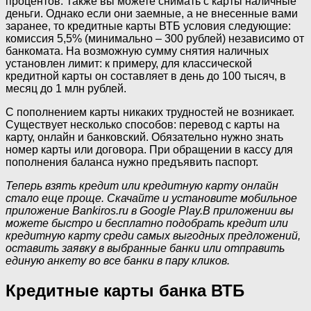
процентов. Также вы можете снимать с карты наличные
деньги. Однако если они заемные, а не внесенные вами
заранее, то кредитные карты ВТБ условия следующие:
комиссия 5,5% (минимально – 300 рублей) независимо от
банкомата. На возможную сумму снятия наличных
установлен лимит: к примеру, для классической
кредитной карты он составляет в день до 100 тысяч, в
месяц до 1 млн рублей.
С пополнением карты никаких трудностей не возникает.
Существует несколько способов: перевод с карты на
карту, онлайн и банковский. Обязательно нужно знать
номер карты или договора. При обращении в кассу для
пополнения баланса нужно предъявить паспорт.
Теперь взять кредит или кредитную карту онлайн
стало еще проще. Скачайте и установите мобильное
приложение Bankiros.ru в Google Play.В приложении вы
можете быстро и бесплатно подобрать кредит или
кредитную карту среди самых выгодных предложений,
оставить заявку в выбранные банки или отправить
единую анкету во все банки в пару кликов.
Кредитные карты банка ВТБ