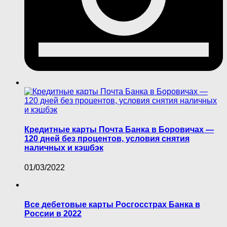
Кредитные карты Почта Банка в Боровичах —
120 дней без процентов, условия снятия
наличных и кэшбэк
01/03/2022
Все дебетовые карты Росгосстрах Банка в
России в 2022