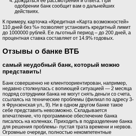
Дождаться ее рассмотрения и ответа. При
одобрении банк сообщит вам о дальнейших
действиях.
К примеру, карточка «Кредитная «Карта возможностей»
110 дней без %» позволяет установить кредитный лимит
до 1000000 рублей. Ее льготный период – до 200 дней, а
процентная ставка составляет от 14.9% годовых.
Отзывы о банке ВТБ
самый неудобный банк, который можно
представить!
Банк совершенно не клиентоориентирован, например,
недавно столкнулась с вопиющей ситуацией — 2 месяца
подряд сотрудники банка не могут снять деньги со счета,
ссылаясь на технические проблемы (филиал по адресу 3-
я Фрунзенская ул., 9). Ни в одном другом банке такое
себе представить невозможно. Складывается
впечатление, что программное обеспечение банка
писалось на коленках. Приходить в подразделение банка
для решения проблемы- пустая трата времени и нервов.
Огромные очереди, полностью некомпетентные