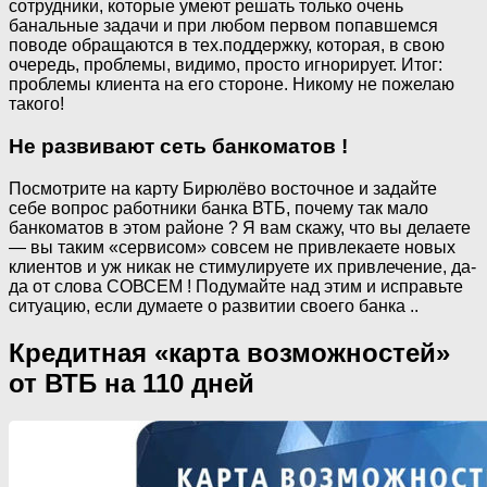
сотрудники, которые умеют решать только очень
банальные задачи и при любом первом попавшемся
поводе обращаются в тех.поддержку, которая, в свою
очередь, проблемы, видимо, просто игнорирует. Итог:
проблемы клиента на его стороне. Никому не пожелаю
такого!
Не развивают сеть банкоматов !
Посмотрите на карту Бирюлёво восточное и задайте
себе вопрос работники банка ВТБ, почему так мало
банкоматов в этом районе ? Я вам скажу, что вы делаете
— вы таким «сервисом» совсем не привлекаете новых
клиентов и уж никак не стимулируете их привлечение, да-
да от слова СОВСЕМ ! Подумайте над этим и исправьте
ситуацию, если думаете о развитии своего банка ..
Кредитная «карта возможностей»
от ВТБ на 110 дней