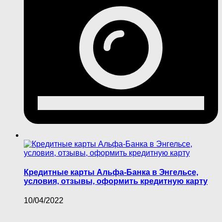
Кредитные карты Альфа-Банка в Энгельсе,
условия, отзывы, оформить кредитную карту
10/04/2022