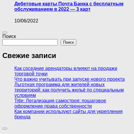
Дебетовые карты Почта Банка с бесплатным
обслуживанием в 2022 — 3 карт
10/06/2022
Поиск
Поиск
Свежие записи
Как соседние арендаторы влияют на продажи
торговой точки
Что важно учитывать при запуске нового проекта
Льготная программа для жителей новых
территорий: как получить жильё по специальным
условиям
Title: Легализация самостроя: пошаговое
оформление права собственности
Как компании используют сайты для укрепления
бренда