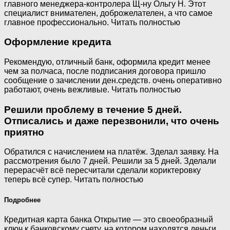
главного менеджера-контролера Щ-ну Ольгу Н. Этот
специалист внимателен, доброжелателен, а что самое
главное профессионально. Читать полностью
Оформление кредита
Рекомендую, отличный банк, оформила кредит менее
чем за полчаса, после подписания договора пришло
сообщение о зачислении ден.средств. очень оперативно
работают, очень вежливые. Читать полностью
Решили проблему в течение 5 дней.
Отписались и даже перезвонили, что очень
приятно
Обратился с начислением на платёж. Зделал заявку. На
рассмотрения было 7 дней. Решили за 5 дней. Зделали
перерасчёт всё пересчитали сделали кориктеровку
теперь всё супер. Читать полностью
Подробнее
Кредитная карта банка Открытие — это своеобразный
ключ к банковскому счету, на котором находятся деньги