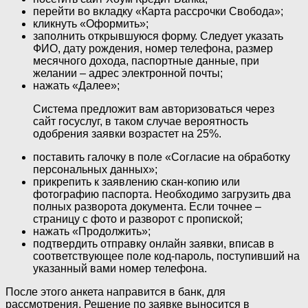
перейти во вкладку «Карта рассрочки Свобода»;
кликнуть «Оформить»;
заполнить открывшуюся форму. Следует указать
ФИО, дату рождения, номер телефона, размер
месячного дохода, паспортные данные, при
желании – адрес электронной почты;
нажать «Далее»;
Система предложит вам авторизоваться через
сайт госуслуг, в таком случае вероятность
одобрения заявки возрастет на 25%.
поставить галочку в поле «Согласие на обработку
персональных данных»;
прикрепить к заявлению скан-копию или
фотографию паспорта. Необходимо загрузить два
полных разворота документа. Если точнее –
страницу с фото и разворот с пропиской;
нажать «Продолжить»;
подтвердить отправку онлайн заявки, вписав в
соответствующее поле код-пароль, поступивший на
указанный вами номер телефона.
После этого анкета направится в банк, для
рассмотрения. Решение по заявке выносится в