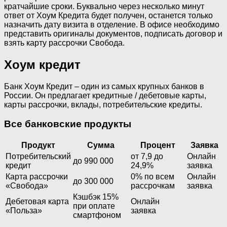
кратчайшие сроки. Буквально через несколько минут
ответ от Хоум Кредита будет получен, останется только
назначить дату визита в отделение. В офисе необходимо
представить оригиналы документов, подписать договор и
взять карту рассрочки Свобода.
Хоум кредит
Банк Хоум Кредит – один из самых крупных банков в
России. Он предлагает кредитные / дебетовые карты,
карты рассрочки, вклады, потребительские кредиты.
Все банковские продукты
Продукт
Сумма
Процент
Заявка
Потребительский
от 7,9 до
Онлайн
до 990 000
кредит
24,9%
заявка
Карта рассрочки
0% по всем
Онлайн
до 300 000
«Свобода»
рассрочкам
заявка
Кэшбэк 15%
Дебетовая карта
Онлайн
при оплате
«Польза»
заявка
смартфоном