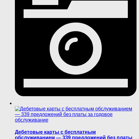
Дебетовые карты с бесплатным
обслуживанием — 339 предложений без платы