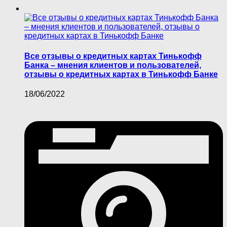
Все отзывы о кредитных картах Тинькофф
Банка – мнения клиентов и пользователей,
отзывы о кредитных картах в Тинькофф Банке
18/06/2022