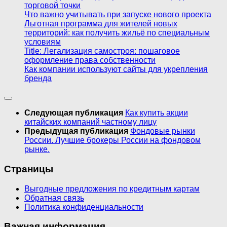
торговой точки
Что важно учитывать при запуске нового проекта
Льготная программа для жителей новых
территорий: как получить жильё по специальным
условиям
Title: Легализация самостроя: пошаговое
оформление права собственности
Как компании используют сайты для укрепления
бренда
Следующая публикация
Как купить акции
китайских компаний частному лицу
Предыдущая публикация
Фондовые рынки
России. Лучшие брокеры России на фондовом
рынке.
Страницы
Выгодные предложения по кредитным картам
Обратная связь
Политика конфиденциальности
Важная информация