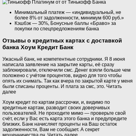
Минимальный платеж — «индивидуальный, не
более 8% от задолженности, минимум 600 руб.»
Кэшбэк — 30%, Бонусные баллы «Браво» за
покупки по спецпредложениям банка
Отзывы о кредитных картах с доставкой
банка Хоум Кредит Банк
Ужасный банк, не компетентные сотрудники. Я 8 июня
написала заявление на закрытие карты, её сразу
заблокировали, отключили смс. Денег взяли больше чем
положено с учётом процентов, видно для того чтобы
опять их снимать. Так как вчера по закрытой карте у меня
были списаны проценты. И плата за смс, это. Читать
далее
Хоум кредит по картам рассрочки, и, видимо по
кредитные картам, разводит своих доверчивых
пользователей. Не проходите мимо — проверьте свой
счёт, если у Вас есть карта этого банка и предупредите
близких. Банк начисляет проценты на Ваш остаток
задолженности, Вам не сообщает. А секрет
мошенничества оч. Читать далее