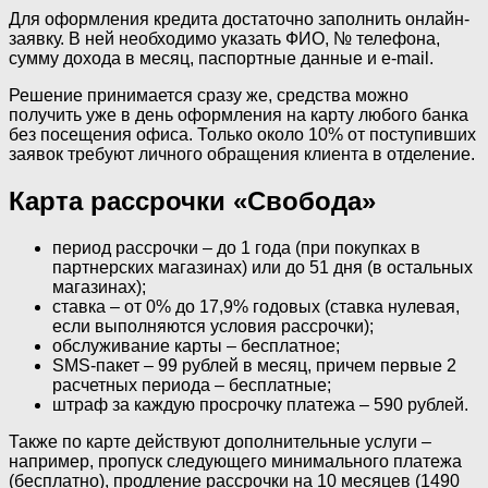
Для оформления кредита достаточно заполнить онлайн-
заявку. В ней необходимо указать ФИО, № телефона,
сумму дохода в месяц, паспортные данные и e-mail.
Решение принимается сразу же, средства можно
получить уже в день оформления на карту любого банка
без посещения офиса. Только около 10% от поступивших
заявок требуют личного обращения клиента в отделение.
Карта рассрочки «Свобода»
период рассрочки – до 1 года (при покупках в
партнерских магазинах) или до 51 дня (в остальных
магазинах);
ставка – от 0% до 17,9% годовых (ставка нулевая,
если выполняются условия рассрочки);
обслуживание карты – бесплатное;
SMS-пакет – 99 рублей в месяц, причем первые 2
расчетных периода – бесплатные;
штраф за каждую просрочку платежа – 590 рублей.
Также по карте действуют дополнительные услуги –
например, пропуск следующего минимального платежа
(бесплатно), продление рассрочки на 10 месяцев (1490