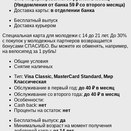
(Уведомления от банка 59 ₽ со второго месяца)
Доставка карты:
в отделении банка
Бесплатный выпуск
Доставка курьером
Специальная карта для молодежи с 14 до 21 лет. До 30%
с покупок у молодежных партнеров возвращается
бонусами СПАСИБО. Вы можете их обменять, например,
на велосипед за 1 рубль!
Общие условия
Снятие наличных
Тип:
Visa Classic, MasterСard Standard, Мир
Классическая
Обслуживание в первый год:
до 40 ₽ в месяц
Обслуживание со второго года:
до 40 ₽ в месяц
Особенности:
Cash back:
нет
Проценты на остаток:
нет
Бесплатный выпуск:
да
Минимальный возраст на момент получения
дебетовой карты:
от 14 лет