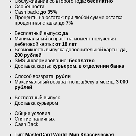
Обслуживание со второго года:
бесплатно
Особенности:
Cash back:
до 35%
Проценты на остаток: при любой сумме остатка
процентная ставка
до 7%
Бесплатный выпуск:
да
Минимальный возраст на момент получения
дебетовой карты:
от 18 лет
Возможность выпуска дополнительной карты:
да,
200 рублей
SMS информирование:
бесплатно
Доставка карты:
курьером, в отделении банка
Способ возврата:
рубли
Максимальный возврат по кэшбеку в месяц:
3 000
рублей
Бесплатный выпуск
Доставка курьером
Общие условия
Снятие наличных
Cash Back
Тип:
MasterСard World, Мир Классическая