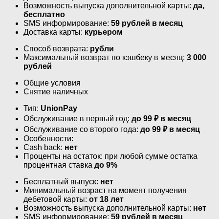
Возможность выпуска дополнительной карты:
да,
бесплатно
SMS информирование:
59 рублей в месяц
Доставка карты:
курьером
Способ возврата:
рубли
Максимальный возврат по кэшбеку в месяц:
3 000
рублей
Общие условия
Снятие наличных
Тип:
UnionPay
Обслуживание в первый год:
до 99 ₽ в месяц
Обслуживание со второго года:
до 99 ₽ в месяц
Особенности:
Cash back:
нет
Проценты на остаток: при любой сумме остатка
процентная ставка
до 9%
Бесплатный выпуск:
нет
Минимальный возраст на момент получения
дебетовой карты:
от 18 лет
Возможность выпуска дополнительной карты:
нет
SMS информирование:
59 рублей в месяц