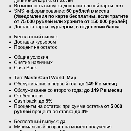
дебетовой карты:
от 22 лет
Возможность выпуска дополнительной карты:
нет
SMS информирование:
60 рублей в месяц
(Уведомления по карте бесплатны, если тратите
от 75 000 рублей или храните от 150 000 рублей)
Доставка карты:
курьером, в отделении банка
Бесплатный выпуск
Доставка курьером
Процент на остаток
Общие условия
Снятие наличных
Cash Back
Тип:
MasterСard World, Мир
Обслуживание в первый год:
до 149 ₽ в месяц
Обслуживание со второго года:
до 149 ₽ в месяц
Особенности:
Cash back:
до 5%
Проценты на остаток: при сумме остатка
от 5 000
рублей
процентная ставка
до 4%
Бесплатный выпуск:
да
Минимальный возраст на момент получения