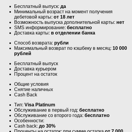
Бесплатный выпуск:
да
Минимальный возраст на момент получения
дебетовой карты:
от 18 лет
Возможность выпуска дополнительной карты:
нет
SMS информирование:
бесплатно
Доставка карты:
в отделении банка
Способ возврата:
рубли
Максимальный возврат по кэшбеку в месяц:
10 000
рублей
Бесплатный выпуск
Доставка курьером
Процент на остаток
Общие условия
Снятие наличных
Cash Back
Тип:
Visa Platinum
Обслуживание в первый год:
бесплатно
Обслуживание со второго года:
бесплатно
Особенности:
Cash back:
до 30%
Проценты на остаток: при сумме остатка
от 7 000