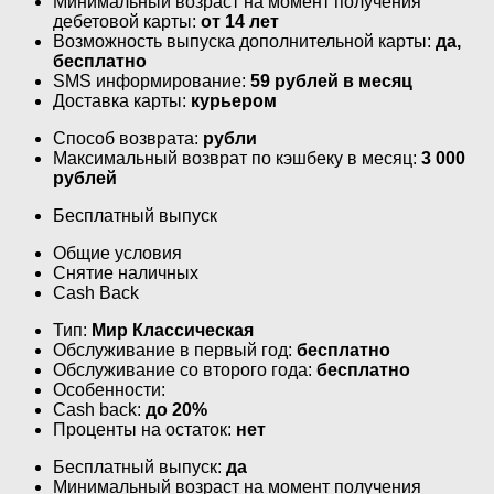
Минимальный возраст на момент получения
дебетовой карты:
от 14 лет
Возможность выпуска дополнительной карты:
да,
бесплатно
SMS информирование:
59 рублей в месяц
Доставка карты:
курьером
Способ возврата:
рубли
Максимальный возврат по кэшбеку в месяц:
3 000
рублей
Бесплатный выпуск
Общие условия
Снятие наличных
Cash Back
Тип:
Мир Классическая
Обслуживание в первый год:
бесплатно
Обслуживание со второго года:
бесплатно
Особенности:
Cash back:
до 20%
Проценты на остаток:
нет
Бесплатный выпуск:
да
Минимальный возраст на момент получения