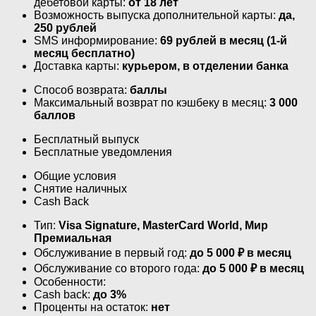
дебетовой карты:
от 18 лет
Возможность выпуска дополнительной карты:
да,
250 рублей
SMS информирование:
69 рублей в месяц (1-й
месяц бесплатно)
Доставка карты:
курьером, в отделении банка
Способ возврата:
баллы
Максимальный возврат по кэшбеку в месяц:
3 000
баллов
Бесплатный выпуск
Бесплатные уведомления
Общие условия
Снятие наличных
Cash Back
Тип:
Visa Signature, MasterСard World, Мир
Премиальная
Обслуживание в первый год:
до 5 000 ₽ в месяц
Обслуживание со второго года:
до 5 000 ₽ в месяц
Особенности:
Cash back:
до 3%
Проценты на остаток:
нет