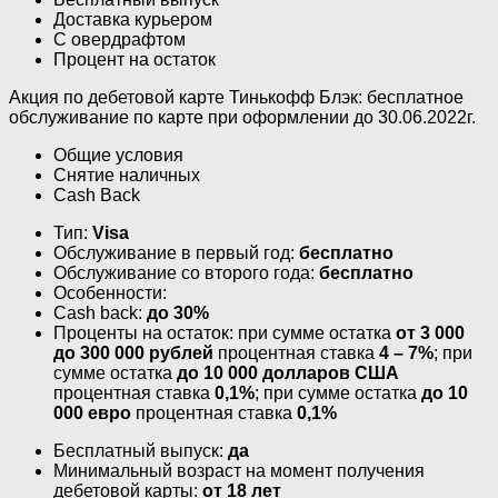
Доставка курьером
С овердрафтом
Процент на остаток
Акция по дебетовой карте Тинькофф Блэк: бесплатное
обслуживание по карте при оформлении до 30.06.2022г.
Общие условия
Снятие наличных
Cash Back
Тип:
Visa
Обслуживание в первый год:
бесплатно
Обслуживание со второго года:
бесплатно
Особенности:
Cash back:
до 30%
Проценты на остаток: при сумме остатка
от 3 000
до 300 000 рублей
процентная ставка
4 – 7%
; при
сумме остатка
до 10 000 долларов США
процентная ставка
0,1%
; при сумме остатка
до 10
000 евро
процентная ставка
0,1%
Бесплатный выпуск:
да
Минимальный возраст на момент получения
дебетовой карты:
от 18 лет