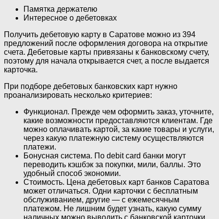
Памятка держателю
Интересное о дебетовках
Получить дебетовую карту в Саратове можно из 394
предложений после оформления договора на открытие
счета. Дебетовые карты привязаны к банковскому счету,
поэтому для начала открывается счет, а после выдается
карточка.
При подборе дебетовых банковских карт нужно
проанализировать несколько критериев:
Функционал. Прежде чем оформить заказ, уточните,
какие возможности предоставляются клиентам. Где
можно оплачивать картой, за какие товары и услуги,
через какую платежную систему осуществляются
платежи.
Бонусная система. По debit card банки могут
переводить кэшбэк за покупки, мили, баллы. Это
удобный способ экономии.
Стоимость. Цена дебетовых карт банков Саратова
может отличаться. Одни карточки с бесплатным
обслуживанием, другие — с ежемесячным
платежом. Не лишним будет узнать, какую сумму
наличных можно выводить с банковской карточки,