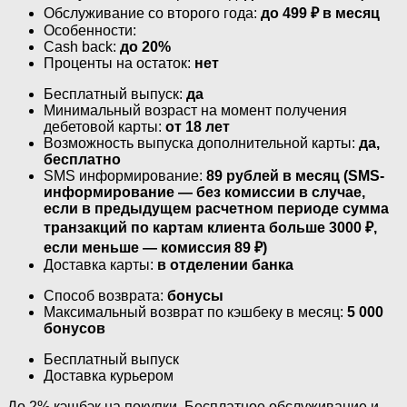
Обслуживание со второго года:
до 499 ₽ в месяц
Особенности:
Cash back:
до 20%
Проценты на остаток:
нет
Бесплатный выпуск:
да
Минимальный возраст на момент получения
дебетовой карты:
от 18 лет
Возможность выпуска дополнительной карты:
да,
бесплатно
SMS информирование:
89 рублей в месяц (SMS-
информирование — без комиссии в случае,
если в предыдущем расчетном периоде сумма
транзакций по картам клиента больше 3000 ₽,
если меньше — комиссия 89 ₽)
Доставка карты:
в отделении банка
Способ возврата:
бонусы
Максимальный возврат по кэшбеку в месяц:
5 000
бонусов
Бесплатный выпуск
Доставка курьером
До 2% кэшбэк на покупки. Бесплатное обслуживание и