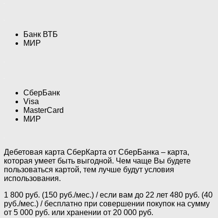
Банк ВТБ
МИР
СберБанк
Visa
MasterCard
МИР
Дебетовая карта СберКарта от СберБанка – карта,
которая умеет быть выгодной. Чем чаще Вы будете
пользоваться картой, тем лучше будут условия
использования.
1 800 руб. (150 руб./мес.) / если вам до 22 лет 480 руб. (40
руб./мес.) / бесплатно при совершении покупок на сумму
от 5 000 руб. или хранении от 20 000 руб.