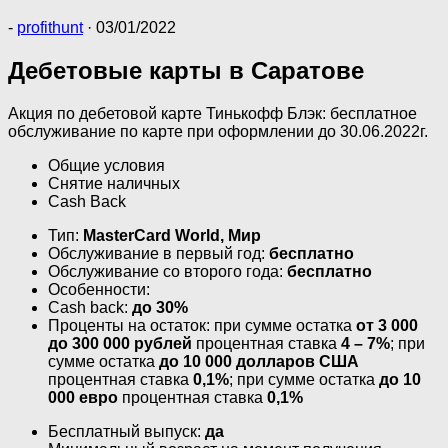
-
profithunt
·
03/01/2022
Дебетовые карты в Саратове
Акция по дебетовой карте Тинькофф Блэк: бесплатное
обслуживание по карте при оформлении до 30.06.2022г.
Общие условия
Снятие наличных
Cash Back
Тип:
MasterСard World, Мир
Обслуживание в первый год:
бесплатно
Обслуживание со второго года:
бесплатно
Особенности:
Cash back:
до 30%
Проценты на остаток: при сумме остатка
от 3 000
до 300 000 рублей
процентная ставка
4 – 7%
; при
сумме остатка
до 10 000 долларов США
процентная ставка
0,1%
; при сумме остатка
до 10
000 евро
процентная ставка
0,1%
Бесплатный выпуск:
да