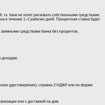
т.к. банк не хочет рисковать собственными средствами.
на в течение 1–2 рабочих дней. Процентная ставка будет
я заемными средствами банка без процентов.
м доходом;
ьское удостоверение), справка 2-НДФЛ или по форме
анизации или с доставкой на дом.