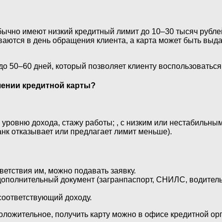
чно имеют низкий кредитный лимит до 10–30 тысяч рублей, 
ваются в день обращения клиента, а карта может быть выда
до 50–60 дней, который позволяет клиенту воспользоватьс
чении кредитной карты?
 уровню дохода, стажу работы; , с низким или нестабильны
к отказывает или предлагает лимит меньше).
ветствия им, можно подавать заявку.
 дополнительный документ (загранпаспорт, СНИЛС, водител
соответствующий доходу.
оложительное, получить карту можно в офисе кредитной орг