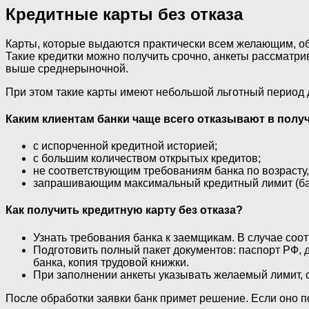
Кредитные карты без отказа
Карты, которые выдаются практически всем желающим, обы
Такие кредитки можно получить срочно, анкеты рассматри
выше среднерыночной.
При этом такие карты имеют небольшой льготный период 
Каким клиентам банки чаще всего отказывают в полу
с испорченной кредитной историей;
с большим количеством открытых кредитов;
не соответствующим требованиям банка по возрасту,
запрашивающим максимальный кредитный лимит (бан
Как получить кредитную карту без отказа?
Узнать требования банка к заемщикам. В случае соот
Подготовить полный пакет документов: паспорт РФ,
банка, копия трудовой книжки.
При заполнении анкеты указывать желаемый лимит, 
После обработки заявки банк примет решение. Если оно п