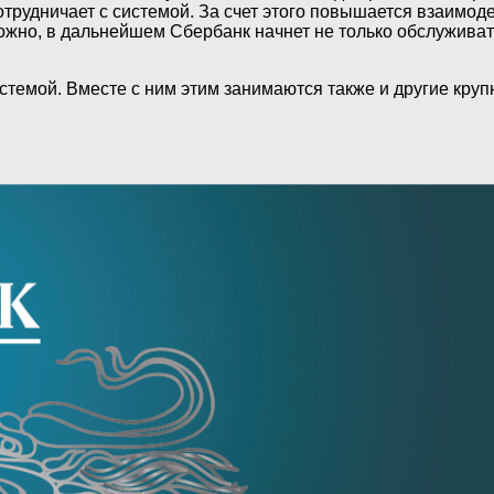
отрудничает с системой. За счет этого повышается взаимо
можно, в дальнейшем Сбербанк начнет не только обслуживат
системой. Вместе с ним этим занимаются также и другие кр