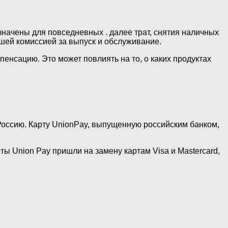
начены для повседневных . далее трат, снятия наличных
ьшей комиссией за выпуск и обслуживание.
енсацию. Это может повлиять на то, о каких продуктах
Россию. Карту UnionPay, выпущенную российским банком,
ы Union Pay пришли на замену картам Visa и Mastercard,