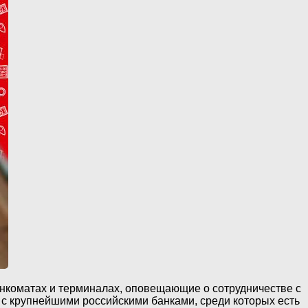
анкоматах и терминалах, оповещающие о сотрудничестве с
 с крупнейшими российскими банками, среди которых есть