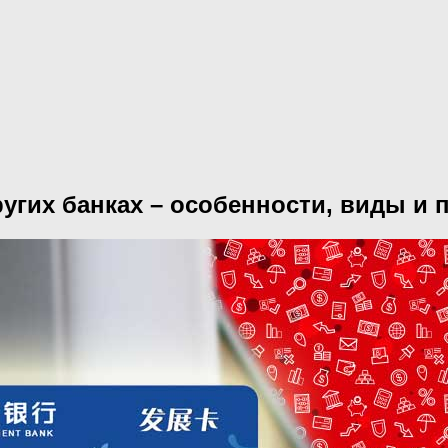
ругих банках – особенности, виды и