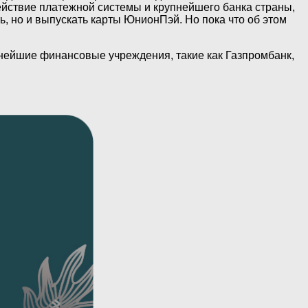
действие платежной системы и крупнейшего банка страны,
ь, но и выпускать карты ЮнионПэй. Но пока что об этом
упнейшие финансовые учреждения, такие как Газпромбанк,