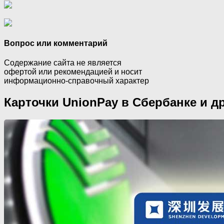
Вопрос или комментарий
Содержание сайта не является
офертой или рекомендацией и носит
информационно-справочный характер
Карточки UnionPay в Сбербанке и д