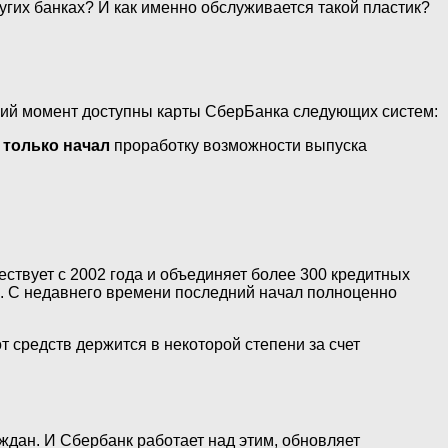
угих банках? И как именно обслуживается такой пластик?
щий момент доступны карты СберБанка следующих систем:
 только начал
проработку возможности выпуска
ствует с 2002 года и объединяет более 300 кредитных
ом. С недавнего времени последний начал полноценно
т средств держится в некоторой степени за счет
ждан. И Сбербанк работает над этим, обновляет