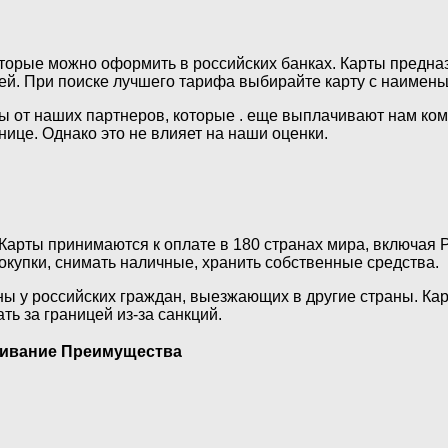
торые можно оформить в российских банках. Карты предназ
цей. При поиске лучшего тарифа выбирайте карту с наимен
ы от наших партнеров, которые . еще выплачивают нам комп
нице. Однако это не влияет на наши оценки.
Карты принимаются к оплате в 180 странах мира, включая 
окупки, снимать наличные, хранить собственные средства.
ы у российских граждан, выезжающих в другие страны. Карт
ь за границей из-за санкций.
ивание
Преимущества