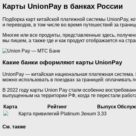
Карты UnionPay в банках России
Подборка карт китайской платежной системы UnionPay, ко
и переводов, в том числе во время путешествий за грани
Многие или все продукты, представленные здесь, получен
мы пишем, а также где и как продукт отображается на стра
Какие банки оформляют карты UnionPay
UnionPay — китайская национальная платежная система. 
можно использовать в поездках за границей: оплачивать п
В 2022 году карты Union Pay стали особенно востребованн
выпущенным на территории РФ, когда те перестали работат
Карта
Рейтинг
Выпуск
Обслуж
Карта привилегий Platinum
Зенит
3.33
См. также