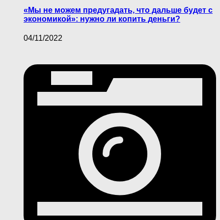
«Мы не можем предугадать, что дальше будет с
экономикой»: нужно ли копить деньги?
04/11/2022