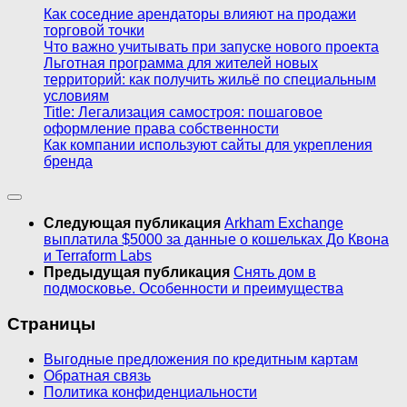
Как соседние арендаторы влияют на продажи
торговой точки
Что важно учитывать при запуске нового проекта
Льготная программа для жителей новых
территорий: как получить жильё по специальным
условиям
Title: Легализация самостроя: пошаговое
оформление права собственности
Как компании используют сайты для укрепления
бренда
Следующая публикация
Arkham Exchange
выплатила $5000 за данные о кошельках До Квона
и Terraform Labs
Предыдущая публикация
Снять дом в
подмосковье. Особенности и преимущества
Страницы
Выгодные предложения по кредитным картам
Обратная связь
Политика конфиденциальности