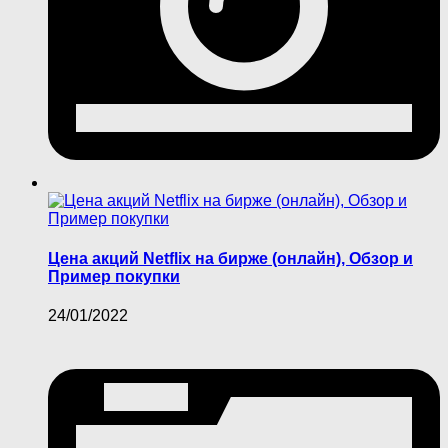
Цена акций Netflix на бирже (онлайн), Обзор и
Пример покупки
24/01/2022