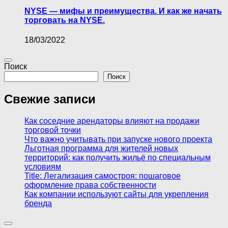
NYSE — мифы и преимущества. И как же начать
торговать на NYSE.
18/03/2022
Поиск
Поиск
Свежие записи
Как соседние арендаторы влияют на продажи
торговой точки
Что важно учитывать при запуске нового проекта
Льготная программа для жителей новых
территорий: как получить жильё по специальным
условиям
Title: Легализация самостроя: пошаговое
оформление права собственности
Как компании используют сайты для укрепления
бренда