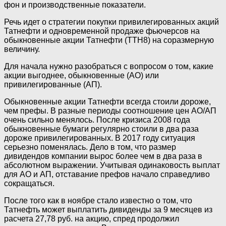
фон и производственные показатели.
Речь идет о стратегии покупки привилегированных акций
Татнефти и одновременной продаже фьючерсов на
обыкновенные акции Татнефти (TTH8) на соразмерную
величину.
Для начала нужно разобраться с вопросом о том, какие
акции выгоднее, обыкновенные (АО) или
привилегированные (АП).
Обыкновенные акции Татнефти всегда стоили дороже,
чем префы. В разные периоды соотношение цен АО/АП
очень сильно менялось. После кризиса 2008 года
обыкновенные бумаги регулярно стоили в два раза
дороже привилегированных. В 2017 году ситуация
серьезно поменялась. Дело в том, что размер
дивидендов компании вырос более чем в два раза в
абсолютном выражении. Учитывая одинаковость выплат
для АО и АП, отставание префов начало справедливо
сокращаться.
После того как в ноябре стало известно о том, что
Татнефть может выплатить дивиденды за 9 месяцев из
расчета 27,78 руб. на акцию, спред продолжил