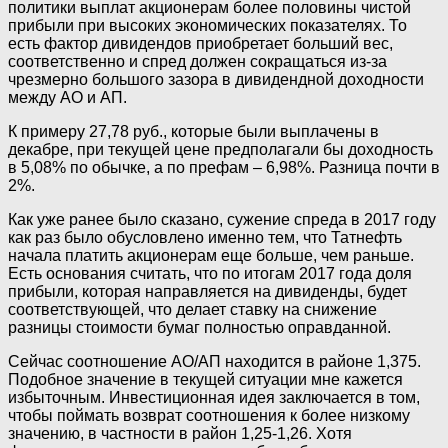
политики выплат акционерам более половины чистой
прибыли при высоких экономических показателях. То
есть фактор дивидендов приобретает больший вес,
соответственно и спред должен сокращаться из-за
чрезмерно большого зазора в дивидендной доходности
между АО и АП.
К примеру 27,78 руб., которые были выплачены в
декабре, при текущей цене предполагали бы доходность
в 5,08% по обычке, а по префам – 6,98%. Разница почти в
2%.
Как уже ранее было сказано, сужение спреда в 2017 году
как раз было обусловлено именно тем, что Татнефть
начала платить акционерам еще больше, чем раньше.
Есть основания считать, что по итогам 2017 года доля
прибыли, которая направляется на дивиденды, будет
соответствующей, что делает ставку на снижение
разницы стоимости бумаг полностью оправданной.
Сейчас соотношение АО/АП находится в районе 1,375.
Подобное значение в текущей ситуации мне кажется
избыточным. Инвестиционная идея заключается в том,
чтобы поймать возврат соотношения к более низкому
значению, в частности в район 1,25-1,26. Хотя