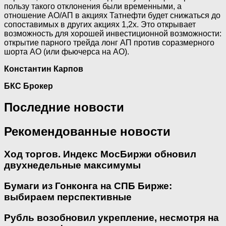
пользу такого отклонения были временными, а
отношение АО/АП в акциях Татнефти будет снижаться до
сопоставимых в других акциях 1,2х. Это открывает
возможность для хорошей инвестиционной возможности:
открытие парного трейда лонг АП против соразмерного
шорта АО (или фьючерса на АО).
Константин Карпов
БКС Брокер
Последние новости
Рекомендованные новости
Ход торгов. Индекс МосБиржи обновил
двухнедельные максимумы
Бумаги из Гонконга на СПБ Бирже:
выбираем перспективные
Рубль возобновил укрепление, несмотря на