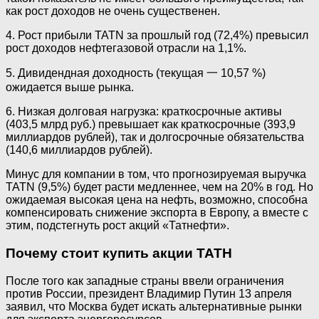
как рост доходов не очень существенен.
4. Рост прибыли TATN за прошлый год (72,4%) превысил
рост доходов нефтегазовой отрасли на 1,1%.
5. Дивидендная доходность (текущая 一 10,57 %)
ожидается выше рынка.
6. Низкая долговая нагрузка: краткосрочные активы
(403,5 млрд руб.) превышает как краткосрочные (393,9
миллиардов рублей), так и долгосрочные обязательства
(140,6 миллиардов рублей).
Минус для компании в том, что прогнозируемая выручка
TATN (9,5%) будет расти медленнее, чем на 20% в год. Но
ожидаемая высокая цена на нефть, возможно, способна
компенсировать снижение экспорта в Европу, а вместе с
этим, подстегнуть рост акций «Татнефти».
Почему стоит купить акции ТАТН
После того как западные страны ввели ограничения
против России, президент Владимир Путин 13 апреля
заявил, что Москва будет искать альтернативные рынки