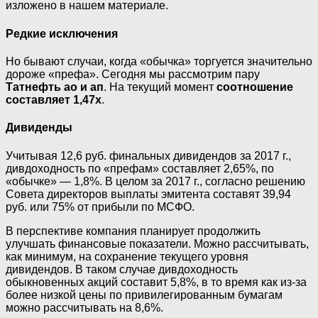
изложено в нашем материале.
Редкие исключения
Но бывают случаи, когда «обычка» торгуется значительно
дороже «префа». Сегодня мы рассмотрим пару
Татнефть ао и ап
. На текущий момент
соотношение
составляет 1,47х
.
Дивиденды
Учитывая 12,6 руб. финальных дивидендов за 2017 г.,
дивдоходность по «префам» составляет 2,65%, по
«обычке» — 1,8%. В целом за 2017 г., согласно решению
Совета директоров выплаты эмитента составят 39,94
руб. или 75% от прибыли по МСФО.
В перспективе компания планирует продолжить
улучшать финансовые показатели. Можно рассчитывать,
как минимум, на сохранение текущего уровня
дивидендов. В таком случае дивдоходность
обыкновенных акций составит 5,8%, в то время как из-за
более низкой цены по привилегированным бумагам
можно рассчитывать на 8,6%.