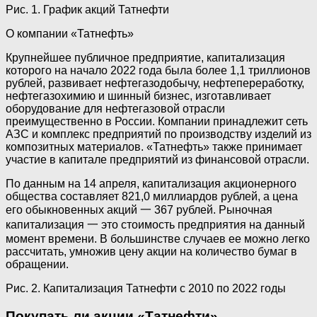
Рис. 1. График акций Татнефти
О компании «Татнефть»
Крупнейшее публичное предприятие, капитализация
которого на начало 2022 года была более 1,1 триллионов
рублей, развивает нефтегазодобычу, нефтепереработку,
нефтегазохимию и шинный бизнес, изготавливает
оборудование для нефтегазовой отрасли
преимущественно в России. Компании принадлежит сеть
АЗС и комплекс предприятий по производству изделий из
композитных материалов. «Татнефть» также принимает
участие в капитале предприятий из финансовой отрасли.
По данным на 14 апреля, капитализация акционерного
общества составляет 821,0 миллиардов рублей, а цена
его обыкновенных акций 一 367 рублей. Рыночная
капитализация 一 это стоимость предприятия на данный
момент времени. В большинстве случаев ее можно легко
рассчитать, умножив цену акции на количество бумаг в
обращении.
Рис. 2. Капитализация Татнефти с 2010 по 2022 годы
Покупать ли акции «Татнефти»