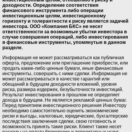
доходности. Определение соответствия
финансового инструмента либо операции
инвестиционным целям, инвестиционному
горизонту и толерантности к риску является задачей
инвестора. ООО «Компания БКС» не несет
ответственности за возможные убытки инвестора в
случае совершения операций, либо инвестирования
в финансовые инструменты, упомянутые в данном
разделе.
Информация не может рассматриваться как публичная
оферта, предложение или приглашение приобрести, или
продать какие-либо ценные бумаги, иные финансовые
инструменты, совершить с ними сделки. Информация не
может рассматриваться в качестве гарантий или
обещаний в будущем доходности вложений, уровня
риска, размера издержек, безубыточности инвестиций.
Результат инвестирования в прошлом не определяет
дохода в будущем. Не является рекламой ценных бумаг.
Перед принятием инвестиционного решения Инвестору
необходимо самостоятельно оценить экономические
риски и выгоды, налоговые, юридические, бухгалтерские
последствия заключения сделки, свою готовность и
возможность принять такие риски. Клиент также несет
расходы на оплату брокерских и депозитарных услуг,