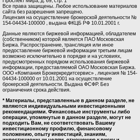
Проспект Мира, д. 69, стр. 1
Все права защищены. Любое использование материалов
сайта без разрешения запрещено.
Лицензия на осуществление брокерской деятельности №
154-04434-100000 , выдана ФКЦБ РФ 10.01.2001 г.
Данные являются биржевой информацией, обладателем
(собственником) которой является ПАО Московская
Биржа. Распространение, трансляция или иное
предоставление биржевой информации третьим лицам
возможно исключительно в порядке и на условиях,
предусмотренных порядком использования биржевой
информации, предоставляемой ОАО Московская Биржа.
ООО «Компания Брокеркредитсервис» , лицензия № 154-
04434-100000 от 10.01.2001 на осуществление
брокерской деятельности. Выдана ФСФР. Без
ограничения срока действия.
* Материалы, представленные в данном разделе, не
являются индивидуальными инвестиционными
рекомендациями. Финансовые инструменты либо
операции, упомянутые в данном разделе, могут не
подходить Вам, не соответствовать Вашему
инвестиционному профилю, финансовому
положению, опыту инвестиций, знаниям,
инвестиционным целям, отношению к риску и