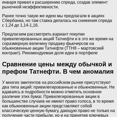
января привел к расширению спреда, создав элемент
рыночной неэффективности.
Ранее точно такую же идею мы предлагали в акциях
Сбербанка, но там ставка делалась на снижения спреда
с 1,24 до 1,14-1,16.
Предлагаем рассмотреть вариант покупки
привилегированных акций Татнефти и в это же время на
соразмерную величину продажу фьючерсов на
обыкновенные акции Татнефти (TTH8 – мартовский
контракт). Рекомендуемая доля идеи в портфеле
Сравнение цены между обычкой и
префом Татнефти. В чем аномалия
У многих эмитентов на российском рынке присутствуют
два типа акций: привилегированные и обыкновенные. Не
вдаваясь в подробности можно отметить основное
различие этих бумаг. Привилегированные акции в
большинстве случаев не имеют право голоса, в то время
как обыкновенные акции представляют собой
классическую ценную бумагу, дающую право не только на
получение части прибыли, но и на принятие ключевых