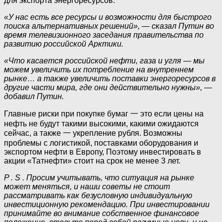
для экспорта энергоресурсов.
«У нас есть все ресурсы и возможности для быстрого
поиска альтернативных решений», — сказал Путин во
время телевизионного заседания правительства по
развитию российской Арктики.
«Что касается российской нефти, газа и угля — мы
можем увеличить их потребление на внутреннем
рынке… а также увеличить поставки энергоресурсов в
другие части мира, где они действительно нужны», —
добавил Путин.
Главные риски при покупке бумаг 一 это если цены на
нефть не будут такими высокими, какими ожидаются
сейчас, а также 一 укрепление рубля. Возможны
проблемы с логистикой, поставками оборудования и
экспортом нефти в Европу, Поэтому инвестировать в
акции «Татнефти» стоит на срок не менее 3 лет.
P . S . Просим учитывать, что ситуация на рынке
может меняться, и наши советы не стоит
рассматривать как безусловную индивидуальную
инвестиционную рекомендацию. При инвестировании
принимайте во внимание собственное финансовое