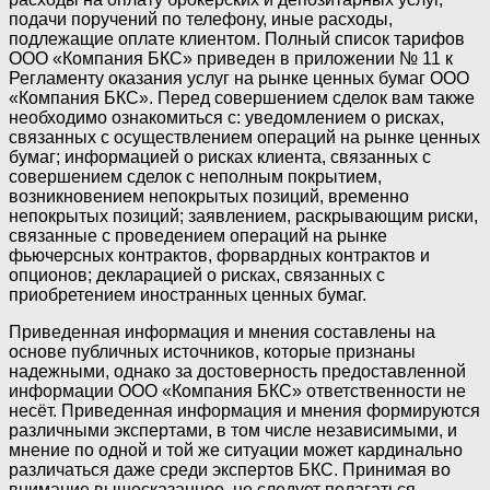
подачи поручений по телефону, иные расходы,
подлежащие оплате клиентом. Полный список тарифов
ООО «Компания БКС» приведен в приложении № 11 к
Регламенту оказания услуг на рынке ценных бумаг ООО
«Компания БКС». Перед совершением сделок вам также
необходимо ознакомиться с: уведомлением о рисках,
связанных с осуществлением операций на рынке ценных
бумаг; информацией о рисках клиента, связанных с
совершением сделок с неполным покрытием,
возникновением непокрытых позиций, временно
непокрытых позиций; заявлением, раскрывающим риски,
связанные с проведением операций на рынке
фьючерсных контрактов, форвардных контрактов и
опционов; декларацией о рисках, связанных с
приобретением иностранных ценных бумаг.
Приведенная информация и мнения составлены на
основе публичных источников, которые признаны
надежными, однако за достоверность предоставленной
информации ООО «Компания БКС» ответственности не
несёт. Приведенная информация и мнения формируются
различными экспертами, в том числе независимыми, и
мнение по одной и той же ситуации может кардинально
различаться даже среди экспертов БКС. Принимая во
внимание вышесказанное, не следует полагаться