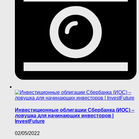
Инвестиционные облигации Сбербанка (ИОС) –
ловушка для начинающих инвесторов |
InvestFuture
02/05/2022