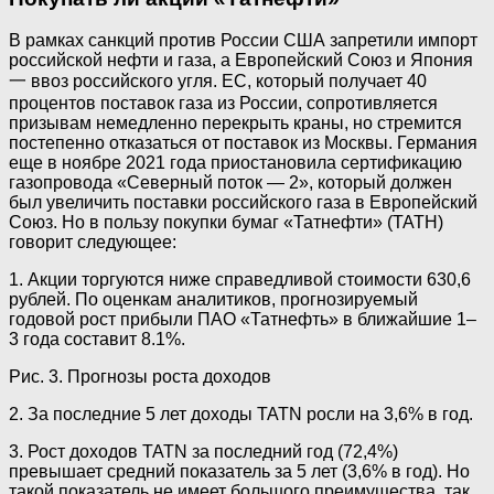
В рамках санкций против России США запретили импорт
российской нефти и газа, а Европейский Союз и Япония
一 ввоз российского угля. ЕС, который получает 40
процентов поставок газа из России, сопротивляется
призывам немедленно перекрыть краны, но стремится
постепенно отказаться от поставок из Москвы. Германия
еще в ноябре 2021 года приостановила сертификацию
газопровода «Северный поток — 2», который должен
был увеличить поставки российского газа в Европейский
Союз. Но в пользу покупки бумаг «Татнефти» (ТАТН)
говорит следующее:
1. Акции торгуются ниже справедливой стоимости 630,6
рублей. По оценкам аналитиков, прогнозируемый
годовой рост прибыли ПАО «Татнефть» в ближайшие 1–
3 года составит 8.1%.
Рис. 3. Прогнозы роста доходов
2. За последние 5 лет доходы TATN росли на 3,6% в год.
3. Рост доходов TATN за последний год (72,4%)
превышает средний показатель за 5 лет (3,6% в год). Но
такой показатель не имеет большого преимущества, так