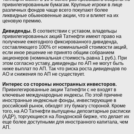
привилегированным бумагам. Крупные игроки в лице
различных фондов чаще всего покупают более
ликвидные обыкновенные акции, что и влияет на их
ценовую премию.
Дивиденды.
В соответствии с уставом, владельцы
привилегированных акций Татнефти имеют право на
получение ежегодного фиксированного дивиденда,
составляющего 100% от номинальной стоимости акций,
если иное решение не принято общим собранием
акционеров (номинальная стоимость равна 1 руб.). При
этом согласно уставу, дивиденды по АП не могут быть
ниже выплат по АП. Так что риска роста дивидендов по
АО и снижения по АП не существует.
Интерес со стороны иностранных инвесторов.
Привилегированные акции Татнефти с не входят в
ключевые международные индексы. По этой причине
иностранные индексные фонды, инвестирующие в
российский рынок, обходят эту бумагу стороной. Кроме
того, на АО Татнефти выпущены депозитарные расписки
(АДР), торгующиеся на Лондонской бирже, что делает их
еще более доступными для иностранного капитала, чем
АП.