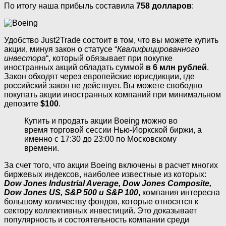
По итогу наша прибыль составила
758 долларов
:
Удобство Just2Trade состоит в том, что вы можете купить
акции, минуя закон о статусе “
Квалифицированного
инвестора
“, который обязывает при покупке
иностранных акций обладать суммой
в 6 млн рублей
.
Закон обходят через европейские юрисдикции, где
российский закон не действует. Вы можете свободно
покупать акции иностранных компаний при минимальном
депозите
$100
.
Купить и продать акции Boeing можно во
время торговой сессии Нью-Йоркской биржи, а
именно с 17:30 до 23:00 по Московскому
времени.
За счет того, что акции Boeing включены в расчет многих
биржевых индексов, наиболее известные из которых:
Dow Jones Industrial Average, Dow Jones Composite,
Dow Jones US, S&P 500 и S&P 100
,
компания интересна
большому количеству фондов, которые относятся к
сектору коллективных инвестиций. Это доказывает
популярность и состоятельность компании среди