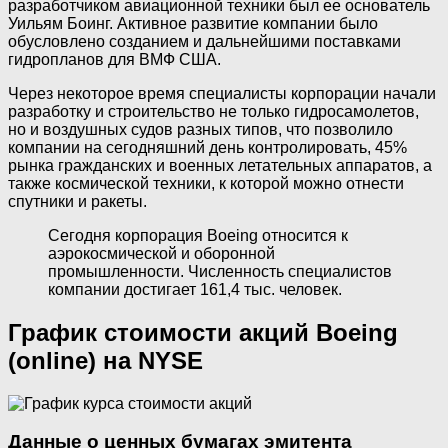
разработчиком авиационной техники был ее основатель
Уильям Боинг. Активное развитие компании было
обусловлено созданием и дальнейшими поставками
гидропланов для ВМФ США.
Через некоторое время специалисты корпорации начали
разработку и строительство не только гидросамолетов,
но и воздушных судов разных типов, что позволило
компании на сегодняшний день контролировать, 45%
рынка гражданских и военных летательных аппаратов, а
также космической техники, к которой можно отнести
спутники и ракеты.
Сегодня корпорация Boeing относится к
аэрокосмической и оборонной
промышленности. Численность специалистов
компании достигает 161,4 тыс. человек.
График стоимости акций Boeing
(online) на NYSE
Данные о ценных бумагах эмитента