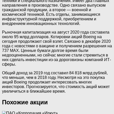
техники и специального назначения. Имеет два главных
направления в производстве. Одно связано выпуском
гражданской продукции, а второе — военной и
космической техникой. Есть отделы, занимающиеся
инфраструктурной поддержкой, приобретением и
внедрением инновационных технологий.
Рыночная капитализация на август 2020 года составила
около 95 млрд долларов. Котировки акций Boeing на
сегодня продолжают свой взлет. Связано в декабре 2020
года с новостями о вакцине и получением разрешения на
737 MAX. Ценные бумаги долгое время были
недооцененными, но сейчас многие стали стремиться в
них сделать инвестиции из-за дороговизны компаний ИТ-
сферы.
Общий доход за 2019 год составил 84 818 млрд рублей,
что меньше, чем в 2018 году. Несмотря на это покупка
акций Boeing продолжает интересовать многих
инвесторов. Прогнозируется, что стоимость акций может
увеличиться в ближайшее время.
Похожие акции