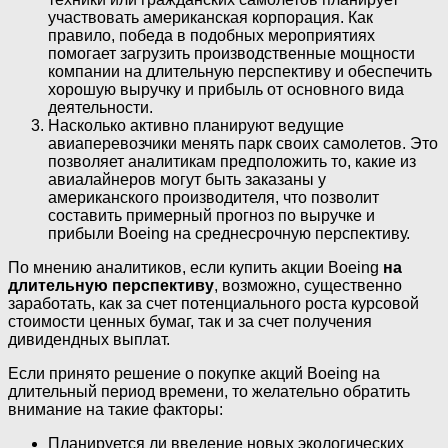
участвовать американская корпорация. Как
правило, победа в подобных мероприятиях
помогает загрузить производственные мощности
компании на длительную перспективу и обеспечить
хорошую выручку и прибыль от основного вида
деятельности.
Насколько активно планируют ведущие
авиаперевозчики менять парк своих самолетов. Это
позволяет аналитикам предположить то, какие из
авиалайнеров могут быть заказаны у
американского производителя, что позволит
составить примерный прогноз по выручке и
прибыли Boeing на среднесрочную перспективу.
По мнению аналитиков, если купить акции Boeing
на
длительную перспективу
, возможно, существенно
заработать, как за счет потенциального роста курсовой
стоимости ценных бумаг, так и за счет получения
дивидендных выплат.
Если принято решение о покупке акций Boeing на
длительный период времени, то желательно обратить
внимание на такие факторы:
Планируется ли введение новых экологических