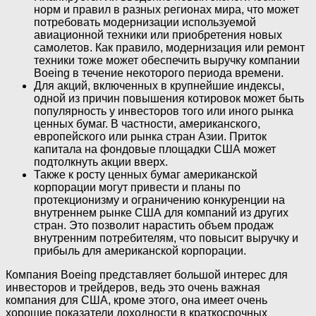
норм и правил в разных регионах мира, что может
потребовать модернизации используемой
авиационной техники или приобретения новых
самолетов. Как правило, модернизация или ремонт
техники тоже может обеспечить выручку компании
Boeing в течение некоторого периода времени.
Для акций, включенных в крупнейшие индексы,
одной из причин повышения котировок может быть
популярность у инвесторов того или иного рынка
ценных бумаг. В частности, американского,
европейского или рынка стран Азии. Приток
капитала на фондовые площадки США может
подтолкнуть акции вверх.
Также к росту ценных бумаг американской
корпорации могут привести и планы по
протекционизму и ограничению конкуренции на
внутреннем рынке США для компаний из других
стран. Это позволит нарастить объем продаж
внутренним потребителям, что повысит выручку и
прибыль для американской корпорации.
Компания Boeing представляет большой интерес для
инвесторов и трейдеров, ведь это очень важная
компания для США, кроме этого, она имеет очень
хорошие показатели доходности в краткосрочных