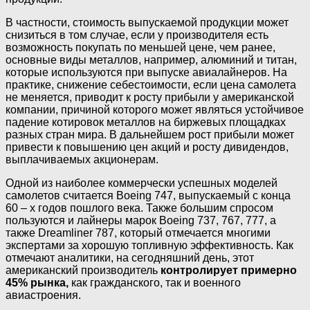
В частности, стоимость выпускаемой продукции может
снизиться в том случае, если у производителя есть
возможность покупать по меньшей цене, чем ранее,
основные виды металлов, например, алюминий и титан,
которые используются при выпуске авиалайнеров. На
практике, снижение себестоимости, если цена самолета
не меняется, приводит к росту прибыли у американской
компании, причиной которого может являться устойчивое
падение котировок металлов на биржевых площадках
разных стран мира. В дальнейшем рост прибыли может
привести к повышению цен акций и росту дивидендов,
выплачиваемых акционерам.
Одной из наиболее коммерчески успешных моделей
самолетов считается Boeing 747, выпускаемый с конца
60 – х годов пошлого века. Также большим спросом
пользуются и лайнеры марок Boeing 737, 767, 777, а
также Dreamliner 787, который отмечается многими
экспертами за хорошую топливную эффективность. Как
отмечают аналитики, на сегодняшний день, этот
американский производитель
контролирует примерно
45% рынка,
как гражданского, так и военного
авиастроения.