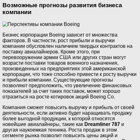
Возможные прогнозы развития бизнеса
компании
Бизнес корпорации Boeing зависит от множества
факторов. В частности, рост прибыли и выручки
компании обусловлен наличием твердых контрактов на
поставку авиалайнеров. Кроме этого, при
перевооружении армии США или других стран могут
возрасти поставки товаров военного назначения,
произведенных на предприятиях этой американской
корпорации, что тоже способно привести к росту выручки
и прибыли компании. Существующие прогнозы
позволяют предположить, что увеличение финансовых
показателей за счет таких поставок, может хорошо
отразиться на росте котировок акций Boeing Co.
Компания сможет повысить выручку и прибыль от своей
деятельности, если активно будет наращивать продажу
более выгодной продукции, к которой относятся
новейшие авиалайнеры, такие как
Dreamliner 787
и
другая наукоемкая техника. Роста продаж в этом
сегменте рынка позволит повысить цены акций и