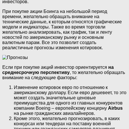
инвесторов.
При покупке акции Боинга на небольшой период
времени, желательно обращать внимание на
технические данные, к которым относятся графические
модели и индикаторы. Также во время торговли
желательно анализировать, как график, так и ленту
новостей по американскому рынку и основным
валютным парам. Все это позволит создать
реалистичные прогнозы изменения котировок.
Если при покупке акций инвестор ориентируется
на
среднесрочную перспективу
, то желательно обращать
внимание на следующие факторы:
Изменение котировок евро по отношению к
американскому доллару. Если евро дешевеет, то это
может создать значительные ценовые
преимущества для одного из главных конкурентов
компании Boeing – европейскому концерну
Airbus
на рынке гражданских авиалайнеров.
Кроме этого, желательно прогнозировать, в каких
конкурсах или тендерах на поставку военной
техники или гражданских самолетов планирует