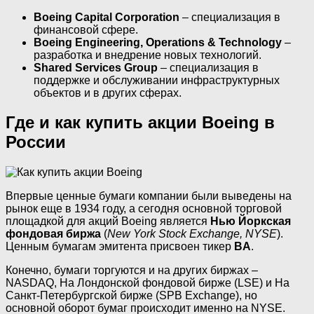
Boeing Capital Corporation
– специализация в
финансовой сфере.
Boeing Engineering, Operations & Technology
–
разработка и внедрение новых технологий.
Shared Services Group
– специализация в
поддержке и обслуживании инфраструктурных
объектов и в других сферах.
Где и как купить акции Boeing в
России
Впервые ценные бумаги компании были выведены на
рынок еще в 1934 году, а сегодня основной торговой
площадкой для акций Boeing является
Нью Йоркская
фондовая биржа
(
New York Stock Exchange, NYSE
).
Ценным бумагам эмитента присвоен тикер
BA
.
Конечно, бумаги торгуются и на других биржах –
NASDAQ, На Лондонской фондовой бирже (LSE) и На
Санкт-Петербургской бирже (SPB Exchange), но
основной оборот бумаг происходит именно на NYSE.