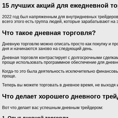
15 лучших акций для ежедневной то
2022 год был напряженным для внутридневных трейдеров:
всего этого есть группа людей, которые зарабатывают на 
Что такое дневная торговля?
Дневную торговлю можно описать просто как покупку и пр
дня и начинаются заново на следующий день.
Дневная торговля контрастирует с долгосрочными сделкам
проще использовать программное обеспечение для дневно
Когда-то это была деятельность исключительно финансов
проще.
Теперь вы можете торговать в дневное время, не выходя 
Что делает хорошего дневного тре
Вот что делает вас успешным дневным трейдером:
1.
Опыт дневной торговли