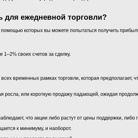
ть для ежедневной торговли?
с помощью которых вы можете попытаться получить прибыл
1–2% своих счетов за сделку.
всех временных рамках торговли, которая предполагает, чт
рая росла, или короткую продажу падающей, ожидая продол
наблюдают, что акции либо растут от цены поддержки, либо
щается к минимуму, и наоборот.