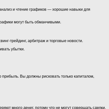
 анализ и чтение графиков — хорошие навыки для
 графики могут быть обманчивыми.
инг-трейдинг, арбитраж и торговые новости.
ивать убытки.
 прибыль. Вы должны рисковать только капиталом,
ряют много денег, потому что не могут совершать сделки,