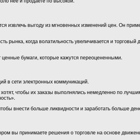
оло нее и продаете по высокой.
ся извлечь выгоду из мгновенных изменений цен. Он приме
ть рынка, когда волатильность увеличивается и торговый 
т ценные бумаги, которые кажутся переоцененными.
ций в сети электронных коммуникаций.
 хотят, чтобы их заказы выполнялись немедленно по лучш
ость».
чтобы внести больше ликвидности и заработать больше дене
тором вы принимаете решения о торговле на основе движен