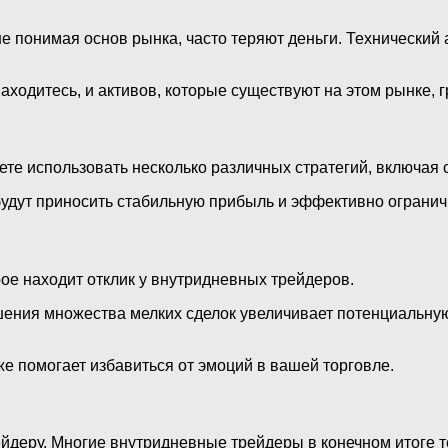
е понимая основ рынка, часто теряют деньги. Технический
находитесь, и активов, которые существуют на этом рынке,
 использовать несколько различных стратегий, включая св
 будут приносить стабильную прибыль и эффективно огранич
ое находит отклик у внутридневных трейдеров.
ения множества мелких сделок увеличивает потенциальную
же помогает избавиться от эмоций в вашей торговле.
йдеру. Многие внутридневные трейдеры в конечном итоге те