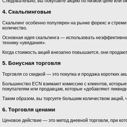
Следовательно, вы покупаете акцию по низкой цене или ок
4.
Скальпинговые
Скальпинг особенно популярен на рынке форекс и стремит
количество.
Основная идея скальпинга — использовать неэффективнос
технику «увядания».
Когда стоимость акций внезапно повышается, они продаю
5. Бонусная торговля
Торговля со скидкой — это покупка и продажа коротких ак
Большинство ECN взимают комиссию с клиентов, которые
покупателям или продавцам, которые «добавляют ликвидн
Таким образом, вы торгуете большим количеством акций, 
6.
Торговля ценами
Ценовое действие — это метод дневной торговли, при ко