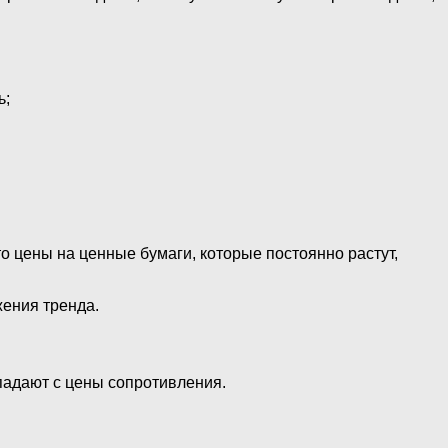
ь;
о цены на ценные бумаги, которые постоянно растут,
жения тренда.
 падают с цены сопротивления.