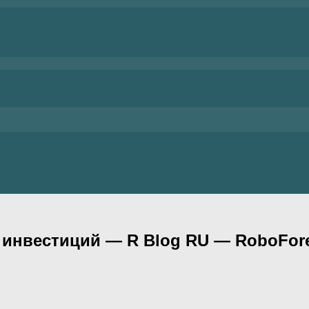
х инвестиций — R Blog RU — RoboFor