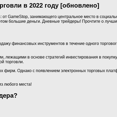
рговли в 2022 году [обновлено]
 от GameStop, занимающего центральное место в социальны
этом большие деньги. Дневные трейдеры! Прочтите о лучших
одажу финансовых инструментов в течение одного торгового
и, лежащими в основе стратегий инвестирования в покупку
й торговли.
ых фирм. Однако с появлением электронных торговых плат
из любого места!
йдера?