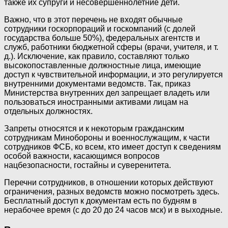
также их супруги и несовершеннолетние дети.
Важно, что в этот перечень не входят обычные
сотрудники госкорпораций и госкомпаний (с долей
государства больше 50%), федеральных агентств и
служб, работники бюджетной сферы (врачи, учителя, и т.
д.). Исключение, как правило, составляют только
высокопоставленные должностные лица, имеющие
доступ к чувствительной информации, и это регулируется
внутренними документами ведомств. Так, приказ
Министерства внутренних дел запрещает владеть или
пользоваться иностранными активами лицам на
отдельных должностях.
Запреты относятся и к некоторым гражданским
сотрудникам Минобороны и военнослужащим, к части
сотрудников ФСБ, ко всем, кто имеет доступ к сведениям
особой важности, касающимся вопросов
нацбезопасности, гостайны и суверенитета.
Перечни сотрудников, в отношении которых действуют
ограничения, разных ведомств можно посмотреть здесь.
Бесплатный доступ к документам есть по будням в
нерабочее время (с до 20 до 24 часов мск) и в выходные.