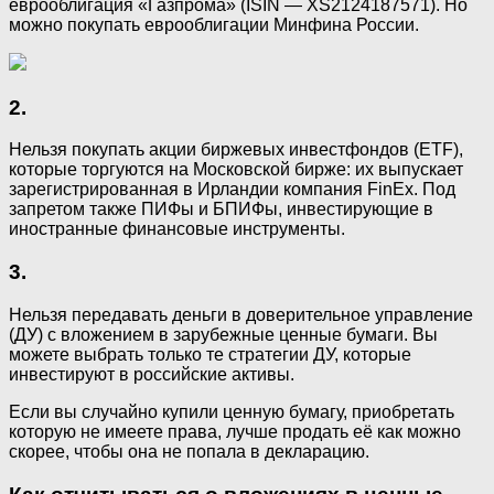
еврооблигация «Газпрома» (ISIN — XS2124187571). Но
можно покупать еврооблигации Минфина России.
2.
Нельзя покупать акции биржевых инвестфондов (ETF),
которые торгуются на Московской бирже: их выпускает
зарегистрированная в Ирландии компания FinEx. Под
запретом также ПИФы и БПИФы, инвестирующие в
иностранные финансовые инструменты.
3.
Нельзя передавать деньги в доверительное управление
(ДУ) с вложением в зарубежные ценные бумаги. Вы
можете выбрать только те стратегии ДУ, которые
инвестируют в российские активы.
Если вы случайно купили ценную бумагу, приобретать
которую не имеете права, лучше продать её как можно
скорее, чтобы она не попала в декларацию.