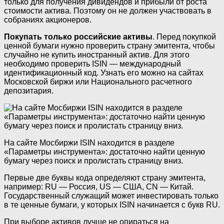
только для получения дивидендов и прибыли от роста
стоимости актива. Поэтому он не должен участвовать в
собраниях акционеров.
Покупать только российские активы
. Перед покупкой
ценной бумаги нужно проверить страну эмитента, чтобы
случайно не купить иностранный актив. Для этого
необходимо проверить ISIN — международный
идентификационный код. Узнать его можно на сайтах
Московской биржи или Национального расчетного
депозитария.
На сайте Мосбиржи ISIN находится в разделе
«Параметры инструмента»: достаточно найти ценную
бумагу через поиск и пролистать страницу вниз.
Первые две буквы кода определяют страну эмитента,
например: RU — Россия, US — США, CN — Китай.
Государственный служащий может инвестировать только
в те ценные бумаги, у которых ISIN начинается с букв RU.
При выборе активов лучше не опираться на