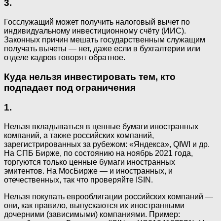
3.
Госслужащий может получить налоговый вычет по
индивидуальному инвестиционному счёту (ИИС).
Законных причин мешать государственным служащим
получать вычеты — нет, даже если в бухгалтерии или
отделе кадров говорят обратное.
Куда нельзя инвестировать тем, кто
подпадает под ограничения
1.
Нельзя вкладываться в ценные бумаги иностранных
компаний, а также российских компаний,
зарегистрированных за рубежом: «Яндекса», QIWI и др.
На СПБ Бирже, по состоянию на ноябрь 2021 года,
торгуются только ценные бумаги иностранных
эмитентов. На МосБирже — и иностранных, и
отечественных, так что проверяйте ISIN.
Нельзя покупать еврооблигации российских компаний —
они, как правило, выпускаются их иностранными
дочерними (зависимыми) компаниями. Пример: