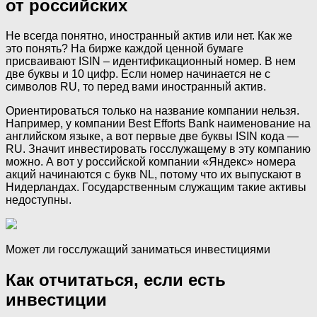
от российских
Не всегда понятно, иностранный актив или нет. Как же
это понять? На бирже каждой ценной бумаге
присваивают ISIN – идентификационный номер. В нем
две буквы и 10 цифр. Если номер начинается не с
символов RU, то перед вами иностранный актив.
Ориентироваться только на название компании нельзя.
Например, у компании Best Efforts Bank наименование на
английском языке, а вот первые две буквы ISIN кода —
RU. Значит инвестировать госслужащему в эту компанию
можно. А вот у российской компании «Яндекс» номера
акций начинаются с букв NL, потому что их выпускают в
Нидерландах. Государственным служащим такие активы
недоступны.
Может ли госслужащий заниматься инвестициями
Как отчитаться, если есть
инвестиции