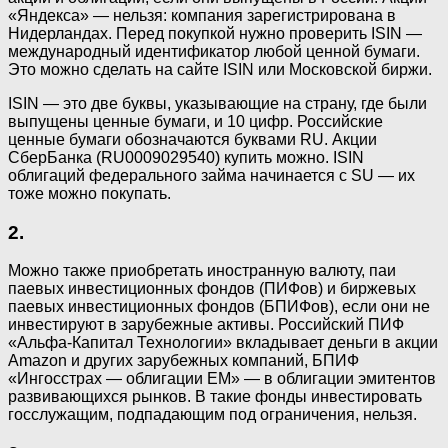
«Яндекса» — нельзя: компания зарегистрирована в
Нидерландах. Перед покупкой нужно проверить ISIN —
международный идентификатор любой ценной бумаги.
Это можно сделать на сайте ISIN или Московской биржи.
ISIN — это две буквы, указывающие на страну, где были
выпущены ценные бумаги, и 10 цифр. Российские
ценные бумаги обозначаются буквами RU. Акции
СберБанка (RU0009029540) купить можно. ISIN
облигаций федерального займа начинается с SU — их
тоже можно покупать.
2.
Можно также приобретать иностранную валюту, паи
паевых инвестиционных фондов (ПИФов) и биржевых
паевых инвестиционных фондов (БПИФов), если они не
инвестируют в зарубежные активы. Российский ПИФ
«Альфа-Капитал Технологии» вкладывает деньги в акции
Amazon и других зарубежных компаний, БПИФ
«Ингосстрах — облигации ЕМ» — в облигации эмитентов
развивающихся рынков. В такие фонды инвестировать
госслужащим, подпадающим под ограничения, нельзя.