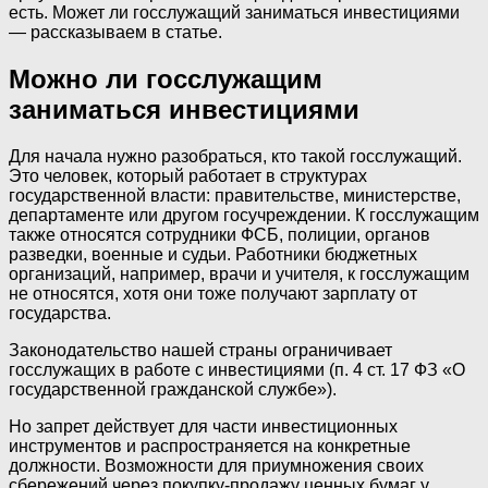
есть. Может ли госслужащий заниматься инвестициями
— рассказываем в статье.
Можно ли госслужащим
заниматься инвестициями
Для начала нужно разобраться, кто такой госслужащий.
Это человек, который работает в структурах
государственной власти: правительстве, министерстве,
департаменте или другом госучреждении. К госслужащим
также относятся сотрудники ФСБ, полиции, органов
разведки, военные и судьи. Работники бюджетных
организаций, например, врачи и учителя, к госслужащим
не относятся, хотя они тоже получают зарплату от
государства.
Законодательство нашей страны ограничивает
госслужащих в работе с инвестициями (п. 4 ст. 17 ФЗ «О
государственной гражданской службе»).
Но запрет действует для части инвестиционных
инструментов и распространяется на конкретные
должности. Возможности для приумножения своих
сбережений через покупку-продажу ценных бумаг у