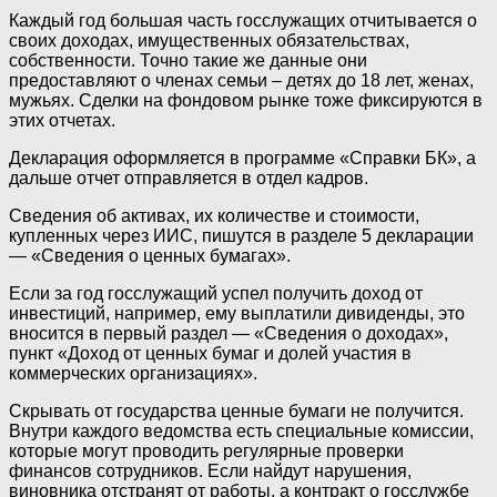
Каждый год большая часть госслужащих отчитывается о
своих доходах, имущественных обязательствах,
собственности. Точно такие же данные они
предоставляют о членах семьи – детях до 18 лет, женах,
мужьях. Сделки на фондовом рынке тоже фиксируются в
этих отчетах.
Декларация оформляется в программе «Справки БК», а
дальше отчет отправляется в отдел кадров.
Сведения об активах, их количестве и стоимости,
купленных через ИИС, пишутся в разделе 5 декларации
— «Сведения о ценных бумагах».
Если за год госслужащий успел получить доход от
инвестиций, например, ему выплатили дивиденды, это
вносится в первый раздел — «Сведения о доходах»,
пункт «Доход от ценных бумаг и долей участия в
коммерческих организациях».
Скрывать от государства ценные бумаги не получится.
Внутри каждого ведомства есть специальные комиссии,
которые могут проводить регулярные проверки
финансов сотрудников. Если найдут нарушения,
виновника отстранят от работы, а контракт о госслужбе