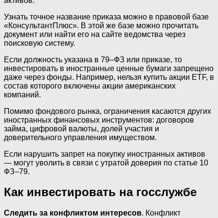
активов.
Узнать точное название приказа можно в правовой базе
«КонсультантПлюс». В этой же базе можно прочитать
документ или найти его на сайте ведомства через
поисковую систему.
Если должность указана в 79–ФЗ или приказе, то
инвестировать в иностранные ценные бумаги запрещено
даже через фонды. Например, нельзя купить акции ETF, в
состав которого включены акции американских
компаний.
Помимо фондового рынка, ограничения касаются других
иностранных финансовых инструментов: договоров
займа, цифровой валюты, долей участия и
доверительного управления имуществом.
Если нарушить запрет на покупку иностранных активов
— могут уволить в связи с утратой доверия по статье 10
ФЗ–79.
Как инвестировать на госслужбе
Следить за конфликтом интересов
. Конфликт