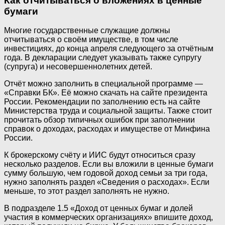
Как отчитываться о вложениях в ценные
бумаги
Многие государственные служащие должны
отчитываться о своём имуществе, в том числе
инвестициях, до конца апреля следующего за отчётным
года. В декларации следует указывать также супругу
(супруга) и несовершеннолетних детей.
Отчёт можно заполнить в специальной программе —
«Справки БК». Её можно скачать на сайте президента
России. Рекомендации по заполнению есть на сайте
Министерства труда и социальной защиты. Также стоит
прочитать обзор типичных ошибок при заполнении
справок о доходах, расходах и имуществе от Минфина
России.
К брокерскому счёту и ИИС будут относиться сразу
несколько разделов. Если вы вложили в ценные бумаги
сумму большую, чем годовой доход семьи за три года,
нужно заполнять раздел «Сведения о расходах». Если
меньше, то этот раздел заполнять не нужно.
В подразделе 1.5 «Доход от ценных бумаг и долей
участия в коммерческих организациях» впишите доход,