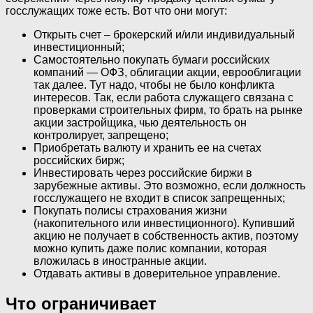
госслужащих тоже есть. Вот что они могут:
Открыть счет – брокерский и/или индивидуальный
инвестиционный;
Самостоятельно покупать бумаги российских
компаний — ОФЗ, облигации акции, еврооблигации
так далее. Тут надо, чтобы не было конфликта
интересов. Так, если работа служащего связана с
проверками строительных фирм, то брать на рынке
акции застройщика, чью деятельность он
контролирует, запрещено;
Приобретать валюту и хранить ее на счетах
российских бирж;
Инвестировать через российские биржи в
зарубежные активы. Это возможно, если должность
госслужащего не входит в список запрещенных;
Покупать полисы страхования жизни
(накопительного или инвестиционного). Купивший
акцию не получает в собственность актив, поэтому
можно купить даже полис компании, которая
вложилась в иностранные акции.
Отдавать активы в доверительное управление.
Что ограничивает