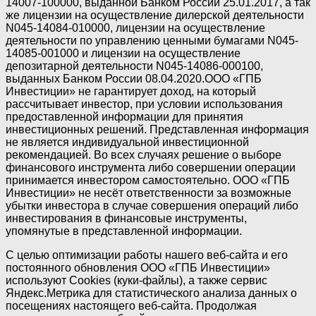
14007-100000, выданной Банком России 25.01.2017, а так
же лицензии на осуществление дилерской деятельности
N045-14084-010000, лицензии на осуществление
деятельности по управлению ценными бумагами N045-
14085-001000 и лицензии на осуществление
депозитарной деятельности N045-14086-000100,
выданных Банком России 08.04.2020.ООО «ГПБ
Инвестиции» не гарантирует доход, на который
рассчитывает инвестор, при условии использования
предоставленной информации для принятия
инвестиционных решений. Представленная информация
не является индивидуальной инвестиционной
рекомендацией. Во всех случаях решение о выборе
финансового инструмента либо совершении операции
принимается инвестором самостоятельно. ООО «ГПБ
Инвестиции» не несёт ответственности за возможные
убытки инвестора в случае совершения операций либо
инвестирования в финансовые инструменты,
упомянутые в представленной информации.
С целью оптимизации работы нашего веб-сайта и его
постоянного обновления ООО «ГПБ Инвестиции»
используют Cookies (куки-файлы), а также сервис
Яндекс.Метрика для статистического анализа данных о
посещениях настоящего веб-сайта. Продолжая