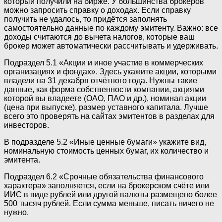
который получили на бирже. У большинства брокеров
можно запросить справку о доходах. Если справку
получить не удалось, то придётся заполнять
самостоятельно данные по каждому эмитенту. Важно: все
доходы считаются до вычета налогов, которые ваш
брокер может автоматически рассчитывать и удерживать.
Подраздел 5.1 «Акции и иное участие в коммерческих
организациях и фондах». Здесь укажите акции, которыми
владели на 31 декабря отчётного года. Нужны такие
данные, как форма собственности компании, акциями
которой вы владеете (ОАО, ПАО и др.), номинал акции
(цена при выпуске), размер уставного капитала. Лучше
всего это проверять на сайтах эмитентов в разделах для
инвесторов.
В подразделе 5.2 «Иные ценные бумаги» укажите вид,
номинальную стоимость ценных бумаг, их количество и
эмитента.
Подраздел 6.2 «Срочные обязательства финансового
характера» заполняется, если на брокерском счёте или
ИИС в виде рублей или другой валюты размещено более
500 тысяч рублей. Если сумма меньше, писать ничего не
нужно.