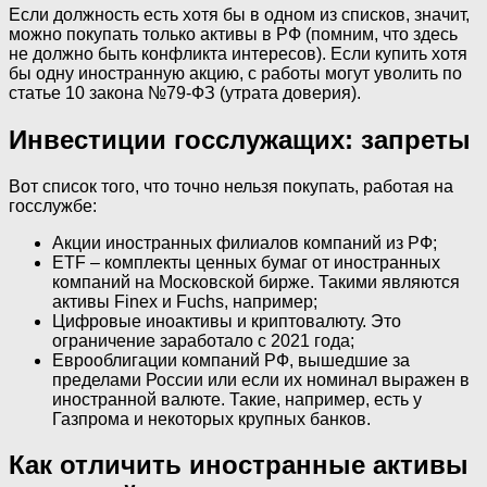
Если должность есть хотя бы в одном из списков, значит,
можно покупать только активы в РФ (помним, что здесь
не должно быть конфликта интересов). Если купить хотя
бы одну иностранную акцию, с работы могут уволить по
статье 10 закона №79-ФЗ (утрата доверия).
Инвестиции госслужащих: запреты
Вот список того, что точно нельзя покупать, работая на
госслужбе:
Акции иностранных филиалов компаний из РФ;
ETF – комплекты ценных бумаг от иностранных
компаний на Московской бирже. Такими являются
активы Finex и Fuchs, например;
Цифровые иноактивы и криптовалюту. Это
ограничение заработало с 2021 года;
Еврооблигации компаний РФ, вышедшие за
пределами России или если их номинал выражен в
иностранной валюте. Такие, например, есть у
Газпрома и некоторых крупных банков.
Как отличить иностранные активы