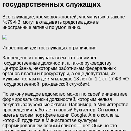
государственных служащих
Все служащие, кроме должностей, упомянутых в законе
№79-ФЗ, могут вкладывать средства даже в
иностранные активы по умолчанию.
Инвестиции для госслужащих ограничения
Запрещено их покупать всем, кто занимает
государственные должности, а также руководству
Центробанка, некоторым работникам федеральных
органов власти и прокуратуры, а еще депутатам, их
мужьям, женам и детям младше 18 лет (п. 1.1 ст. 17 ФЗ «О
государственной гражданской службе»).
По закону каждое ведомство может по своей инициативе
формировать списки должностей, которым нельзя
покупать зарубежные активы. Например, в Министерстве
просвещения работает главный бухгалтер. Он может
иметь в своем портфеле акции Google. А его коллега,
который трудится в Министерстве культуры,
сформировавшем особый список — нет. Обычно это
сотрудники, чья работа связана с повышенным уровнем