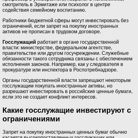
смотритель в Эрмитаже или психолог в центре
содействия семейному воспитанию.
Работники бюджетной сферы могут инвестировать без
ограничений, если запрет на покупку иностранных
активов не прописан в трудовом договоре.
Госслужащий
работает в органе государственной
власти: министерстве, федеральном агентстве,
правительстве или другом госучреждении. Служебные
обязанности такого сотрудника связаны с обеспечением
исполнения законов. Например, как у следователя в
прокуратуре или инспектора в Роспотребнадзоре.
Органы государственной власти запрещают некоторым
госслужащим покупать иностранные активы, но
разрешают инвестировать в российские ценные бумаги,
если это не создает конфликт интересов.
Какие госслужащие инвестируют с
ограничениями
Запрет на покупку иностранных ценных бумаг обычно
касается высокопоставленных госслужащих или