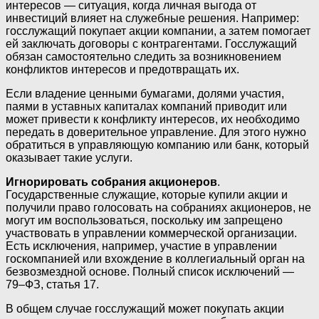
интересов — ситуация, когда личная выгода от
инвестиций влияет на служебные решения. Например:
госслужащий покупает акции компании, а затем помогает
ей заключать договоры с контрагентами. Госслужащий
обязан самостоятельно следить за возникновением
конфликтов интересов и предотвращать их.
Если владение ценными бумагами, долями участия,
паями в уставных капиталах компаний приводит или
может привести к конфликту интересов, их необходимо
передать в доверительное управление. Для этого нужно
обратиться в управляющую компанию или банк, который
оказывает такие услуги.
Игнорировать собрания акционеров
.
Государственные служащие, которые купили акции и
получили право голосовать на собраниях акционеров, не
могут им воспользоваться, поскольку им запрещено
участвовать в управлении коммерческой организации.
Есть исключения, например, участие в управлении
госкомпанией или вхождение в коллегиальный орган на
безвозмездной основе. Полный список исключений —
79–ФЗ, статья 17.
В общем случае госслужащий может покупать акции