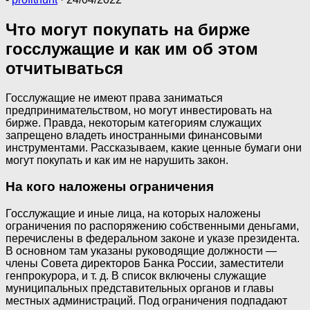
Что могут покупать на бирже
госслужащие и как им об этом
отчитываться
Госслужащие не имеют права заниматься
предпринимательством, но могут инвестировать на
бирже. Правда, некоторым категориям служащих
запрещено владеть иностранными финансовыми
инструментами. Рассказываем, какие ценные бумаги они
могут покупать и как им не нарушить закон.
На кого наложены ограничения
Госслужащие и иные лица, на которых наложены
ограничения по распоряжению собственными деньгами,
перечислены в федеральном законе и указе президента.
В основном там указаны руководящие должности —
члены Совета директоров Банка России, заместители
генпрокурора, и т. д. В список включены служащие
муниципальных представительных органов и главы
местных администраций. Под ограничения подпадают