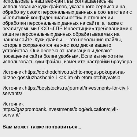
использовать наш веб-сайт, вы соглашаетесь на
использование куки-файлов, указанного сервиса и на
обработку своих персональных данных в соответствии с
«Политикой конфиденциальности» в отношении
обработки персональных данных на сайте, а также с
реализуемыми ООО «ГПБ Инвестиции» требованиями к
защите персональных данных обрабатываемых на
нашем сайте. Куки-файлы — это небольшие файлы,
которые сохраняются на жестком диске вашего
устройства. Они облегчают навигацию и делают
посещение сайта более удобным. Если вы не хотите
использовать куки-файлы, измените настройки браузера.
Источник
https://dokhodchivo.ru/chto-mogut-pokupat-na-
birzhe-gossluzhashchie-i-kak-im-ob-etom-otchityvatsia
Источник
https://beststocks.ru/journal/investments-for-civil-
servants/
Источник
https://gazprombank.investments/blog/education/civil-
servant/
Вам может также понравиться...